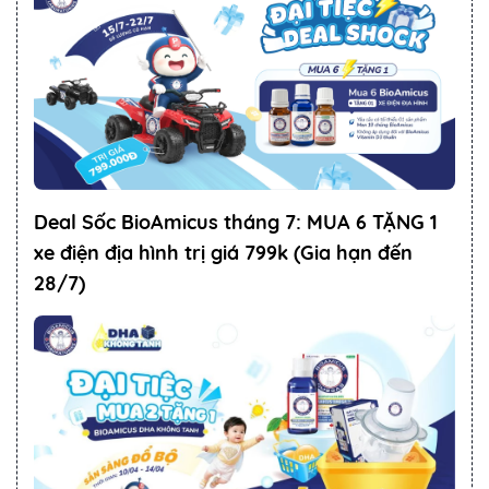
Deal Sốc BioAmicus tháng 7: MUA 6 TẶNG 1
xe điện địa hình trị giá 799k (Gia hạn đến
28/7)