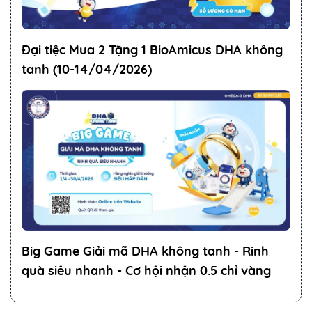
Đại tiệc Mua 2 Tặng 1 BioAmicus DHA không
tanh (10-14/04/2026)
Big Game Giải mã DHA không tanh - Rinh
quà siêu nhanh - Cơ hội nhận 0.5 chỉ vàng