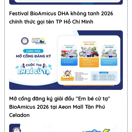
Festival BioAmicus DHA không tanh 2026
chính thức gọi tên TP Hồ Chí Minh
Mở cổng đăng ký giải đấu "Em bé cử tạ"
BioAmicus 2026 tại Aeon Mall Tân Phú
Celadon