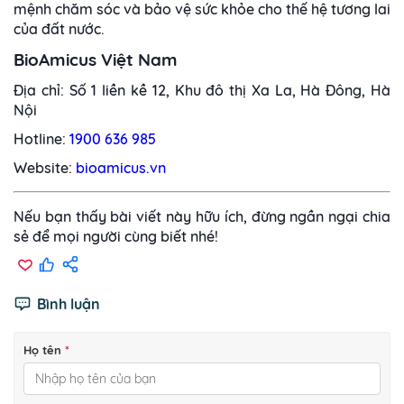
mệnh chăm sóc và bảo vệ sức khỏe cho thế hệ tương lai
của đất nước.
BioAmicus Việt Nam
Địa chỉ: Số 1 liền kề 12, Khu đô thị Xa La, Hà Đông, Hà
Nội
Hotline:
1900 636 985
Website:
bioamicus.vn
Nếu bạn thấy bài viết này hữu ích, đừng ngần ngại chia
sẻ để mọi người cùng biết nhé!
Bình luận
Họ tên
*