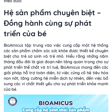
theo đuổi.
Hệ sản phẩm chuyên biệt –
Đồng hành cùng sự phát
triển của bé
BioAmicus tập trung vào việc cung cấp một hệ thống
các sản phẩm chăm sóc sức khỏe được thiết kế chuyên
biệt cho trẻ sơ sinh và trẻ nhỏ. Hiểu rằng những năm
tháng đầu đời là giai đoạn nền tảng quan trọng cho sự
phát triển thể chất và trí tuệ, BioAmicus mang đến các
giải pháp hỗ trợ toàn diện, từ việc củng cố hệ tiêu hóa
non nớt, tăng cường hệ miễn dịch tự nhiên, đến việc bổ
sung các vi chất thiết yếu cho sự phát triển khỏe mạnh
của bé.