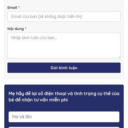
Email
*
Nội dung
*
Gửi bình luận
Mẹ hãy để lại số điện thoại và tình trạng cụ thể của
bé để nhận tư vấn miễn phí