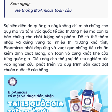
Xem ngay:
Hệ thống BioAmicus toàn cầu
Sự hiện diện đa quốc gia này không chỉ minh chứng cho
quy mô và tầm vóc quốc tế của thương hiệu mà còn là
bảo chứng cho chất lượng sản phẩm. Để có thể thâm
nhập và đứng vững tại nhiều thị trường khó tính,
BioAmicus phải đáp ứng và vượt qua những tiêu chuẩn
kiểm định chất lượng, an toàn vô cùng khắt khe của
từng quốc gia. Điều này cho thấy sự đầu tư nghiêm túc
vào nghiên cứu, phát triển và quy trình sản xuất đạt
chuẩn quốc tế của hãng.