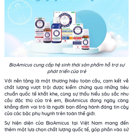
BioAmicus cung cấp hệ sinh thái sản phẩm hỗ trợ sự
phát triển của trẻ
Với nền tảng là một thương hiệu toàn cầu, cam kết về
chất lượng vượt trội được kiểm chứng qua những tiêu
chuẩn quốc tế khắt khe, cùng sự thấu hiểu sâu sắc nhu
cầu đặc thù của trẻ em, BioAmicus đang ngày càng
khẳng định vai trò là người bạn đồng hành đáng tin cậy
của các bậc phụ huynh trên toàn thế giới.
Sự hiện diện của BioAmicus tại Việt Nam mang đến
thêm một lựa chọn chất lượng quốc tế, góp phần vào sứ