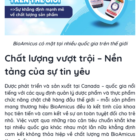
BioAmicus có mặt tại nhiều quốc gia trên thế giới
Chất lượng vượt trội – Nền
tảng của sự tin yêu
Được phát triển và sản xuất tại Canada – quốc gia nổi
tiếng với các quy định quản lý dược phẩm và thực phẩm
chức năng chặt chẽ hàng đầu thế giới – mỗi sản phẩm
mang thương hiệu BioAmicus đều là kết tinh của khoa
học tiên tiến và cam kết về sự an toàn tuyệt đối cho trẻ
nhỏ. Việc vượt qua những rào cản tiêu chuẩn khắt khe
tại nhiều quốc gia khác nhau một lần nữa khẳng định
cam kết không thỏa hiệp về chất lượng mà BioAmicus