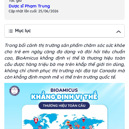
Tác giả
Dược sĩ Phạm Trung
Cập nhật lần cuối: 25/06/2026
Mục lục
Trong bối cảnh thị trường sản phẩm chăm sóc sức khỏe
cho trẻ em ngày càng đa dạng và đòi hỏi tiêu chuẩn
cao, BioAmicus khẳng định vị thế là thương hiệu toàn
cầu được hàng triệu bà mẹ trên khắp thế giới tin dùng,
không chỉ chinh phục thị trường nội địa tại Canada mà
còn khẳng định mạnh mẽ vị thế trên trường quốc tế.