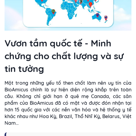
Vươn tầm quốc tế - Minh
chứng cho chất lượng và sự
tin tưởng
Một trong những yếu tố then chốt làm nên uy tín của
BioAmicus chính là sự hiện diện rộng khắp trên toàn
cầu. Không chỉ giới hạn ở quê mẹ Canada, các sản
phẩm của BioAmicus đã có mặt và được đón nhận tại
hơn 15 quốc gia với các nền văn hóa và hệ thống y tế
khác nhau như Hoa Kỳ, Brazil, Thổ Nhĩ Kỳ, Belarus, Việt
Nam…