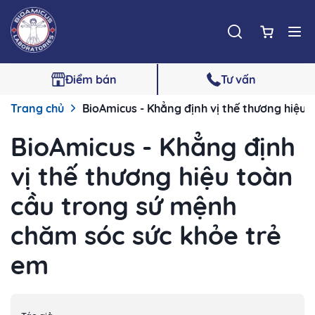
Điểm bán
Tư vấn
Trang chủ
BioAmicus - Khẳng định vị thế thương hiệu
BioAmicus - Khẳng định
vị thế thương hiệu toàn
cầu trong sứ mệnh
chăm sóc sức khỏe trẻ
em