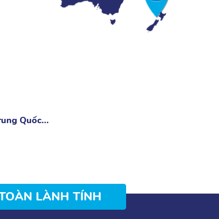
rung Quốc...
TOÀN LÀNH TÍNH