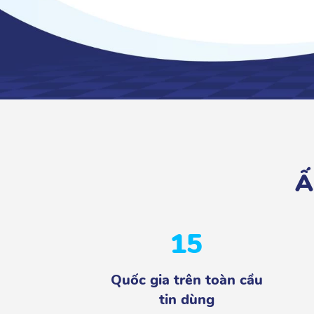
Ấ
15
Quốc gia trên toàn cầu
tin dùng