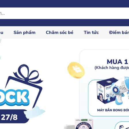
ệu
Sản phẩm
Chăm sóc bé
Tin tức
Điểm bá