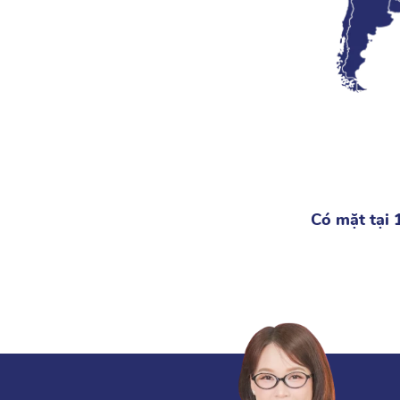
Có mặt tại 