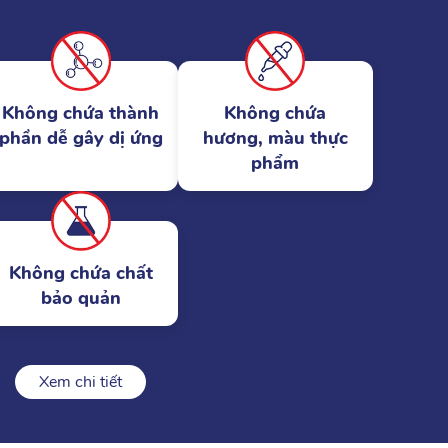
Không chứa thành
Không chứa
phần dễ gây dị ứng
hương, màu thực
phẩm
Không chứa chất
bảo quản
Xem chi tiết