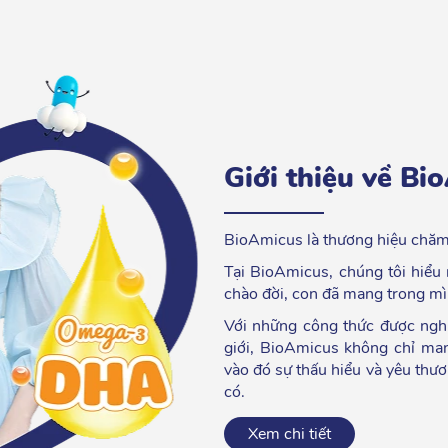
Giới thiệu về Bi
BioAmicus là thương hiệu chăm
Tại BioAmicus, chúng tôi hiểu
chào đời, con đã mang trong mì
Với những công thức được nghi
giới, BioAmicus không chỉ ma
vào đó sự thấu hiểu và yêu thươ
có.
Xem chi tiết