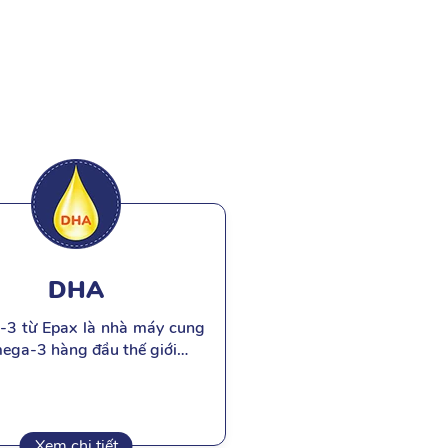
DHA
3 từ Epax là nhà máy cung
ega-3 hàng đầu thế giới…
Xem chi tiết