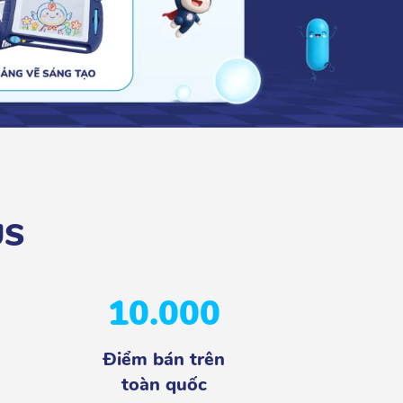
US
10.000
Điểm bán trên
toàn quốc