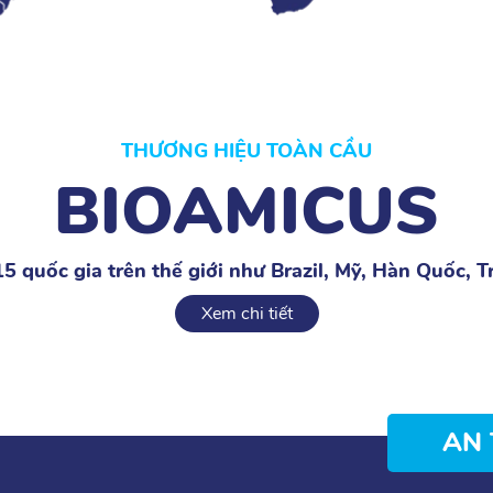
THƯƠNG HIỆU TOÀN CẦU
BIOAMICUS
15 quốc gia trên thế giới như Brazil, Mỹ, Hàn Quốc, T
Xem chi tiết
AN 