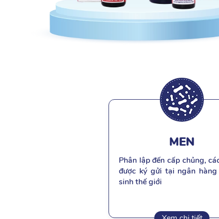
MEN
Phân lập đến cấp chủng, cá
được ký gửi tại ngân hàng
sinh thế giới
Xem chi tiết