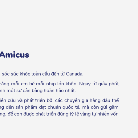
oAmicus
 sóc sức khỏe toàn cầu đến từ Canada.
 rằng mỗi em bé mỗi nhịp lớn khôn. Ngay từ giây phút
nh một sự cân bằng hoàn hảo nhất.
ên cứu và phát triển bởi các chuyên gia hàng đầu thế
ng đến sản phẩm đạt chuẩn quốc tế, mà còn gửi gắm
ng, để con được phát triển đúng tỷ lệ vàng tự nhiên vốn