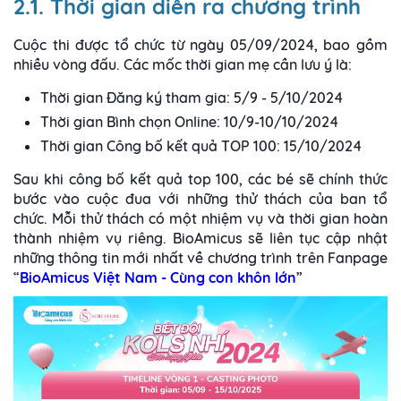
2.1. Thời gian diễn ra chương trình
Cuộc thi được tổ chức từ ngày 05/09/2024, bao gồm
nhiều vòng đấu. Các mốc thời gian mẹ cần lưu ý là:
Thời gian Đăng ký tham gia: 5/9 - 5/10/2024
Thời gian Bình chọn Online: 10/9-10/10/2024
Thời gian Công bố kết quả TOP 100: 15/10/2024
Sau khi công bố kết quả top 100, các bé sẽ chính thức
bước vào cuộc đua với những thử thách của ban tổ
chức. Mỗi thử thách có một nhiệm vụ và thời gian hoàn
thành nhiệm vụ riêng. BioAmicus sẽ liên tục cập nhật
những thông tin mới nhất về chương trình trên Fanpage
“
BioAmicus Việt Nam - Cùng con khôn lớn
”