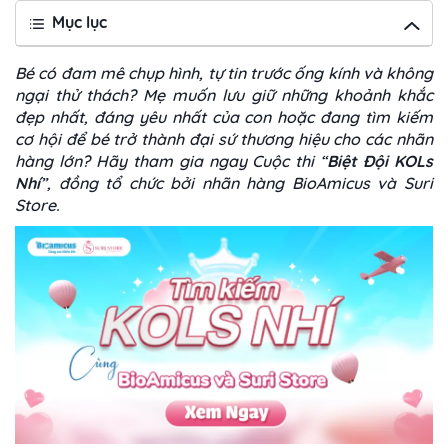
Mục lục
Bé có đam mê chụp hình, tự tin trước ống kính và không
ngại thử thách? Mẹ muốn lưu giữ những khoảnh khắc
đẹp nhất, đáng yêu nhất của con hoặc đang tìm kiếm
cơ hội để bé trở thành đại sứ thương hiệu cho các nhãn
hàng lớn? Hãy tham gia ngay Cuộc thi “
Biệt Đội KOLs
Nhí
”, đồng tổ chức bởi nhãn hàng BioAmicus và Suri
Store.