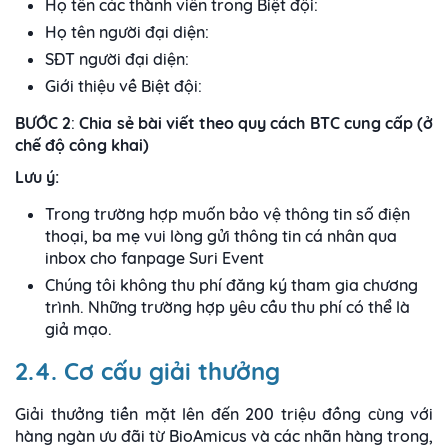
Họ tên các thành viên trong Biệt đội:
Họ tên người đại diện:
SĐT người đại diện:
Giới thiệu về Biệt đội:
BƯỚC 2
:
Chia sẻ bài viết theo quy cách BTC cung cấp (ở
chế độ công khai)
Lưu ý:
Trong trường hợp muốn bảo vệ thông tin số điện
thoại, ba mẹ vui lòng gửi thông tin cá nhân qua
inbox cho fanpage Suri Event
Chúng tôi không thu phí đăng ký tham gia chương
trình. Những trường hợp yêu cầu thu phí có thể là
giả mạo.
2.4. Cơ cấu giải thưởng
Giải thưởng tiền mặt lên đến 200 triệu đồng cùng với
hàng ngàn ưu đãi từ BioAmicus và các nhãn hàng trong,