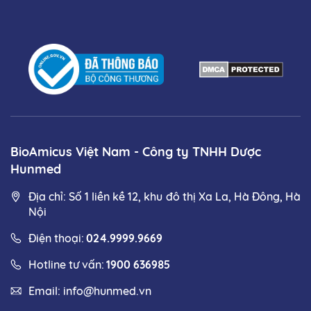
BioAmicus Việt Nam - Công ty TNHH Dược
Hunmed
Địa chỉ: Số 1 liền kề 12, khu đô thị Xa La, Hà Đông, Hà
Nội
Điện thoại:
024.9999.9669
Hotline tư vấn:
1900 636985
Email:
info@hunmed.vn