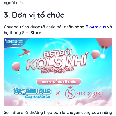
ngoài nước.
3. Đơn vị tổ chức
Chương trình được tổ chức bởi nhãn hàng
BioAmicus
và
hệ thống Suri Store.
Suri Store là thương hiệu bán lẻ chuyên cung cấp những