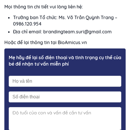
Mọi thông tin chi tiết vui lòng liên hệ:
Trưởng ban Tổ chức: Ms. Võ Trần Quỳnh Trang –
0986.120.954
Địa chỉ email: brandingteam.suri@gmail.com
Hoặc để lại thông tin tại BioAmicus.vn
Mẹ hãy để lại số điện thoại và tình trạng cụ thể của
bé để nhận tư vấn miễn phí