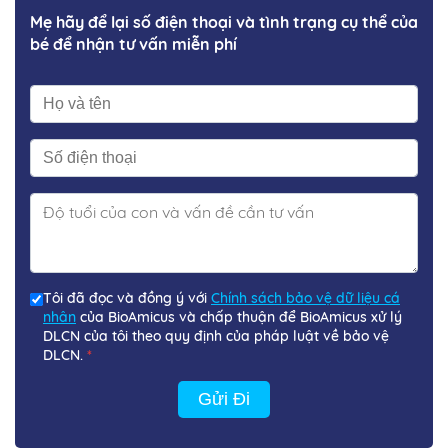
Mẹ hãy để lại số điện thoại và tình trạng cụ thể của
bé để nhận tư vấn miễn phí
Tôi đã đọc và đồng ý với
Chính sách bảo vệ dữ liệu cá
nhân
của BioAmicus và chấp thuận để BioAmicus xử lý
DLCN của tôi theo quy định của pháp luật về bảo vệ
DLCN.
*
Gửi Đi