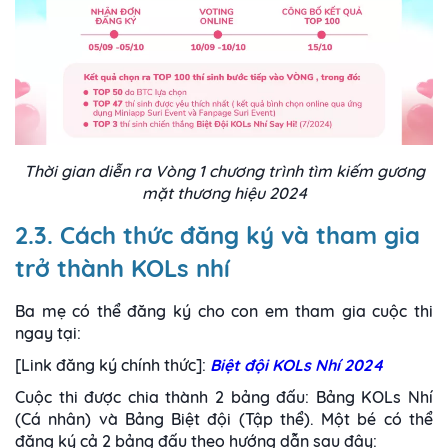
Thời gian diễn ra Vòng 1 chương trình tìm kiếm gương
mặt thương hiệu 2024
2.3. Cách thức đăng ký và tham gia
trở thành KOLs nhí
Ba mẹ có thể đăng ký cho con em tham gia cuộc thi
ngay tại:
[Link đăng ký chính thức]
:
Biệt đội KOLs Nhí 2024
Cuộc thi được chia thành 2 bảng đấu: Bảng KOLs Nhí
(Cá nhân) và Bảng Biệt đội (Tập thể). Một bé có thể
đăng ký cả 2 bảng đấu theo hướng dẫn sau đây: