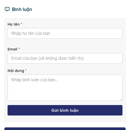
Bình luận
Họ tên
*
Email
*
Nội dung
*
Gửi bình luận