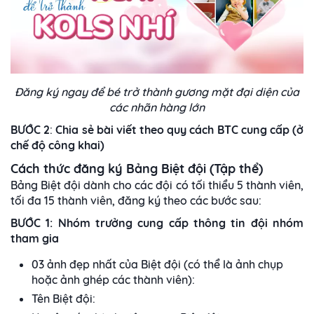
Đăng ký ngay để bé trở thành gương mặt đại diện của
các nhãn hàng lớn
BƯỚC 2
:
Chia sẻ bài viết theo quy cách BTC cung cấp (ở
chế độ công khai)
Cách thức đăng ký Bảng Biệt đội (Tập thể)
Bảng Biệt đội dành cho các đội có tối thiểu 5 thành viên,
tối đa 15 thành viên, đăng ký theo các bước sau:
BƯỚC 1: Nhóm trưởng cung cấp thông tin đội nhóm
tham gia
03 ảnh đẹp nhất của Biệt đội (có thể là ảnh chụp
hoặc ảnh ghép các thành viên):
Tên Biệt đội: