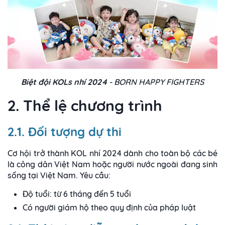
Biệt đội KOLs nhí 2024
- BORN HAPPY FIGHTERS
2. Thể lệ chương trình
2.1. Đối tượng dự thi
Cơ hội trở thành KOL nhí 2024 dành cho toàn bộ các bé
là công dân Việt Nam hoặc người nước ngoài đang sinh
sống tại Việt Nam. Yêu cầu:
Độ tuổi: từ 6 tháng đến 5 tuổi
Có người giám hộ theo quy định của pháp luật