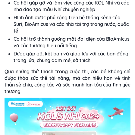
Cơ hội gặp gỡ và làm việc cùng các KOL Nhí và các
nhà đào tạo mẫu Nhí chuyên nghiệp
Hình ảnh được phủ rộng trên hệ thống kênh của
Suri, BioAmicus và các nhà tài trợ trong nước, quốc
tế
Cơ hội trở thành gương mặt đại diện của BioAmicus
và các thương hiệu nổi tiếng
Được gặp gỡ, kết bạn và giao lưu với các bạn đồng
trang lứa, chung đam mê, sở thích
Qua những thử thách trong cuộc thi, các bé không chỉ
được thỏa sức thể tài năng, mà còn hiểu hơn về tinh
thần sẻ chia, cộng tác và sức mạnh lan tỏa của tình yêu
thương.