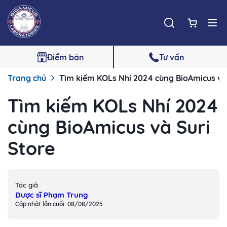
Điểm bán
Tư vấn
Trang chủ
Tìm kiếm KOLs Nhí 2024 cùng BioAmicus và
Tìm kiếm KOLs Nhí 2024
cùng BioAmicus và Suri
Store
Tác giả
Dược sĩ Phạm Trung
Cập nhật lần cuối: 08/08/2025