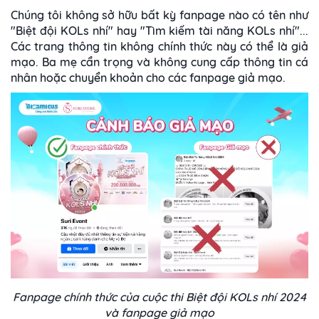
Chúng tôi không sở hữu bất kỳ fanpage nào có tên như
"Biệt đội KOLs nhí" hay "Tìm kiếm tài năng KOLs nhí"...
Các trang thông tin không chính thức này có thể là giả
mạo. Ba mẹ cẩn trọng và không cung cấp thông tin cá
nhân hoặc chuyển khoản cho các fanpage giả mạo.
Fanpage chính thức của cuộc thi Biệt đội KOLs nhí 2024
và fanpage giả mạo