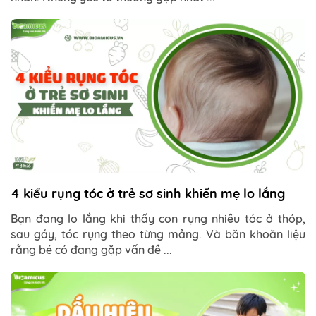
4 kiểu rụng tóc ở trẻ sơ sinh khiến mẹ lo lắng
Bạn đang lo lắng khi thấy con rụng nhiều tóc ở thóp,
sau gáy, tóc rụng theo từng mảng. Và băn khoăn liệu
rằng bé có đang gặp vấn đề ...