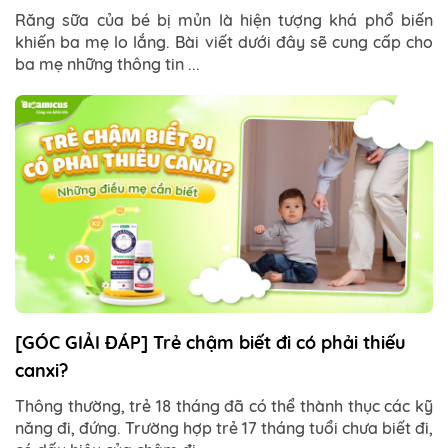
Răng sữa của bé bị mủn là hiện tượng khá phổ biến
khiến ba mẹ lo lắng. Bài viết dưới đây sẽ cung cấp cho
ba mẹ những thông tin ...
[GÓC GIẢI ĐÁP] Trẻ chậm biết đi có phải thiếu
canxi?
Thông thường, trẻ 18 tháng đã có thể thành thục các kỹ
năng đi, đứng. Trường hợp trẻ 17 tháng tuổi chưa biết đi,