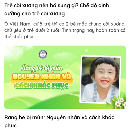
Trẻ còi xương nên bổ sung gì? Chế độ dinh
dưỡng cho trẻ còi xương
Ở Việt Nam, cứ 5 trẻ thì có 2 bé mắc chứng còi xương,
chủ yếu ở trẻ dưới 2 tuổi. Tình trạng này hoàn toàn có
thể khắc phục ...
Răng bé bị mủn: Nguyên nhân và cách khắc
phục