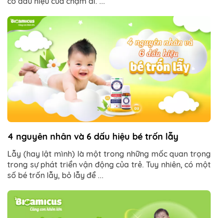
có dấu hiệu của chậm đi. ...
4 nguyên nhân và 6 dấu hiệu bé trốn lẫy
Lẫy (hay lật mình) là một trong những mốc quan trọng
trong sự phát triển vận động của trẻ. Tuy nhiên, có một
số bé trốn lẫy, bỏ lẫy để ...