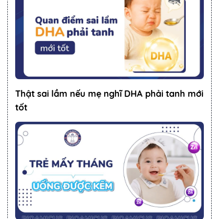
Thật sai lầm nếu mẹ nghĩ DHA phải tanh mới
tốt