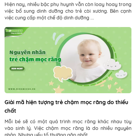
Hiện nay, nhiều bậc phụ huynh vẫn còn loay hoay trong
việc bổ sung dinh dưỡng cho trẻ còi xương. Bên cạnh
việc cung cấp một chế độ dinh dưỡng ...
Giải mã hiện tượng trẻ chậm mọc răng do thiếu
chất
Mỗi bé sẽ có một quá trình mọc răng khác nhau tùy
vào sinh lý. Việc chậm mọc răng là do nhiều nguyên
nhân. Nhưng yếu tố thường gặp nhất ...