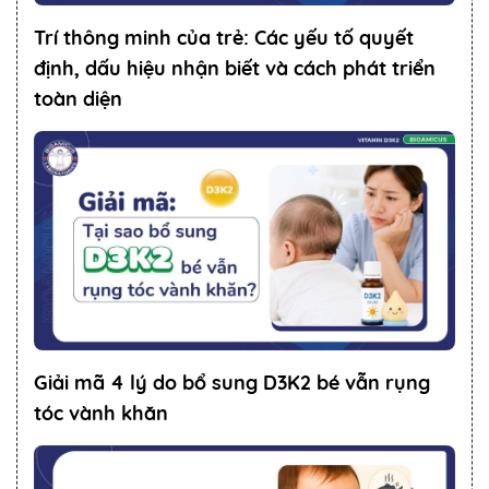
Trí thông minh của trẻ: Các yếu tố quyết
định, dấu hiệu nhận biết và cách phát triển
toàn diện
Giải mã 4 lý do bổ sung D3K2 bé vẫn rụng
tóc vành khăn