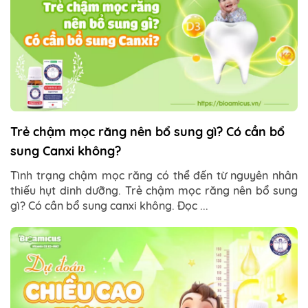
Trẻ chậm mọc răng nên bổ sung gì? Có cần bổ
sung Canxi không?
Tình trạng chậm mọc răng có thể đến từ nguyên nhân
thiếu hụt dinh dưỡng. Trẻ chậm mọc răng nên bổ sung
gì? Có cần bổ sung canxi không. Đọc ...