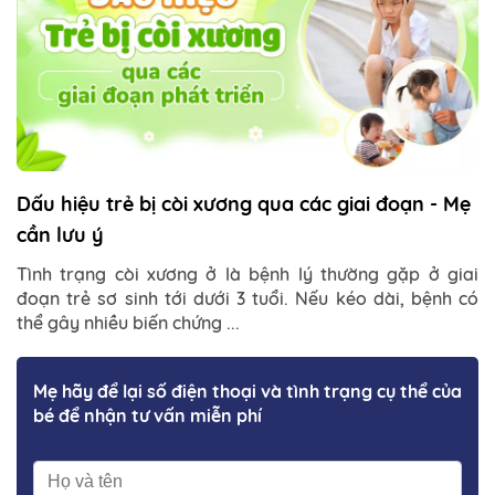
Dấu hiệu trẻ bị còi xương qua các giai đoạn - Mẹ
cần lưu ý
Tình trạng còi xương ở là bệnh lý thường gặp ở giai
đoạn trẻ sơ sinh tới dưới 3 tuổi. Nếu kéo dài, bệnh có
thể gây nhiều biến chứng ...
Mẹ hãy để lại số điện thoại và tình trạng cụ thể của
bé để nhận tư vấn miễn phí