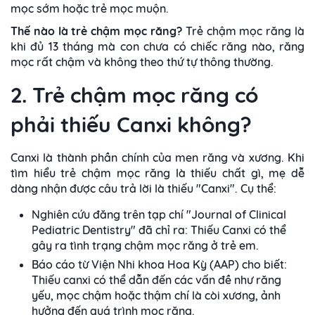
mọc sớm hoặc trẻ mọc muộn.
Thế nào là trẻ chậm mọc răng?
Trẻ chậm mọc răng là
khi đủ 13 tháng mà con chưa có chiếc răng nào, răng
mọc rất chậm và không theo thứ tự thông thường.
2
. Trẻ chậm mọc răng có
phải thiếu Canxi không?
Canxi là thành phần chính của men răng và xương. Khi
tìm hiểu trẻ chậm mọc răng là thiếu chất gì, mẹ dễ
dàng nhận được câu trả lời là thiếu "Canxi". Cụ thể:
Nghiên cứu đăng trên tạp chí "Journal of Clinical
Pediatric Dentistry" đã chỉ ra: Thiếu Canxi có thể
gây ra tình trạng chậm mọc răng ở trẻ em.
Báo cáo từ Viện Nhi khoa Hoa Kỳ (AAP) cho biết:
Thiếu canxi có thể dẫn đến các vấn đề như răng
yếu, mọc chậm hoặc thậm chí là còi xương, ảnh
hưởng đến quá trình mọc răng.