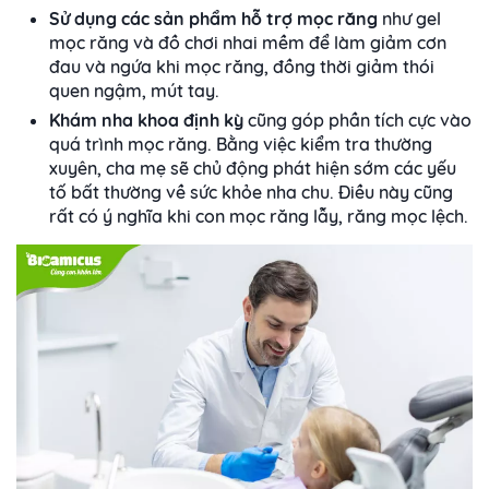
Sử dụng các sản phẩm hỗ trợ mọc răng
như gel
mọc răng và đồ chơi nhai mềm để làm giảm cơn
đau và ngứa khi mọc răng, đồng thời giảm thói
quen ngậm, mút tay.
Khám nha khoa định kỳ
cũng góp phần tích cực vào
quá trình mọc răng. Bằng việc kiểm tra thường
xuyên, cha mẹ sẽ chủ động phát hiện sớm các yếu
tố bất thường về sức khỏe nha chu. Điều này cũng
rất có ý nghĩa khi con mọc răng lẫy, răng mọc lệch.