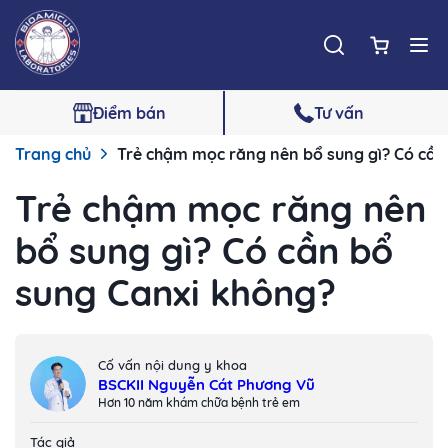
Điểm bán
Tư vấn
Trang chủ
Trẻ chậm mọc răng nên bổ sung gì? Có cần
Trẻ chậm mọc răng nên
bổ sung gì? Có cần bổ
sung Canxi không?
Cố vấn nội dung y khoa
BSCKII Nguyễn Cát Phương Vũ
Hơn 10 năm khám chữa bệnh trẻ em
Tác giả