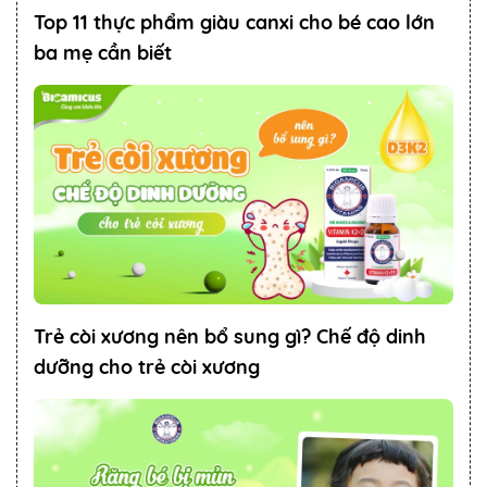
Top 11 thực phẩm giàu canxi cho bé cao lớn
ba mẹ cần biết
Trẻ còi xương nên bổ sung gì? Chế độ dinh
dưỡng cho trẻ còi xương