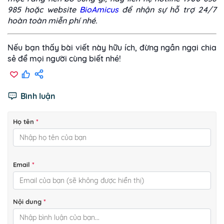
985 hoặc website
BioAmicus
để nhận sự hỗ trợ 24/7
hoàn toàn miễn phí nhé.
Nếu bạn thấy bài viết này hữu ích, đừng ngần ngại chia
sẻ để mọi người cùng biết nhé!
Bình luận
Họ tên
*
Email
*
Nội dung
*