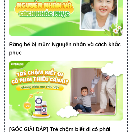
Răng bé bị mủn: Nguyên nhân và cách khắc
phục
[GÓC GIẢI ĐÁP] Trẻ chậm biết đi có phải