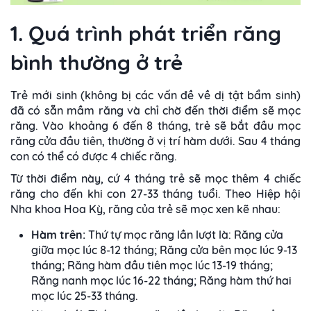
1. Quá trình phát triển răng
bình thường ở trẻ
Trẻ mới sinh (không bị các vấn đề về dị tật bẩm sinh)
đã có sẵn mầm răng và chỉ chờ đến thời điểm sẽ mọc
răng. Vào khoảng 6 đến 8 tháng, trẻ sẽ bắt đầu mọc
răng cửa đầu tiên, thường ở vị trí hàm dưới. Sau 4 tháng
con có thể có được 4 chiếc răng.
Từ thời điểm này, cứ 4 tháng trẻ sẽ mọc thêm 4 chiếc
răng cho đến khi con 27-33 tháng tuổi. Theo Hiệp hội
Nha khoa Hoa Kỳ, răng của trẻ sẽ mọc xen kẽ nhau:
Hàm trên:
Thứ tự mọc răng lần lượt là: Răng cửa
giữa mọc lúc 8-12 tháng; Răng cửa bên mọc lúc 9-13
tháng; Răng hàm đầu tiên mọc lúc 13-19 tháng;
Răng nanh mọc lúc 16-22 tháng; Răng hàm thứ hai
mọc lúc 25-33 tháng.