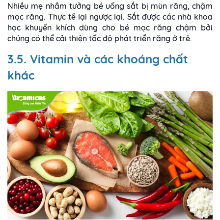
Nhiều mẹ nhầm tưởng bé uống sắt bị mùn răng, chậm
mọc răng. Thực tế lại ngược lại. Sắt được các nhà khoa
học khuyến khích dùng cho bé mọc răng chậm bởi
chúng có thể cải thiện tốc độ phát triển răng ở trẻ.
3.5. Vitamin và các khoáng chất
khác