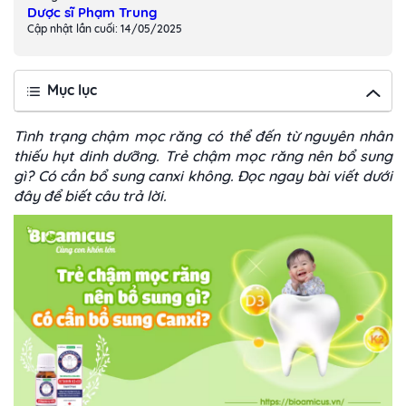
Dược sĩ Phạm Trung
Cập nhật lần cuối: 14/05/2025
Mục lục
Tình trạng chậm mọc răng có thể đến từ nguyên nhân
thiếu hụt dinh dưỡng. Trẻ chậm mọc răng nên bổ sung
gì? Có cần bổ sung canxi không. Đọc ngay bài viết dưới
đây để biết câu trả lời.