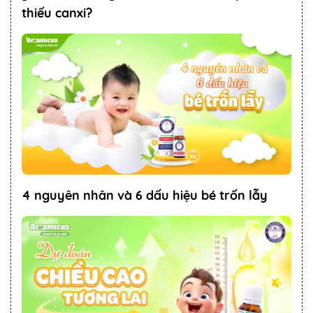
thiếu canxi?
4 nguyên nhân và 6 dấu hiệu bé trốn lẫy