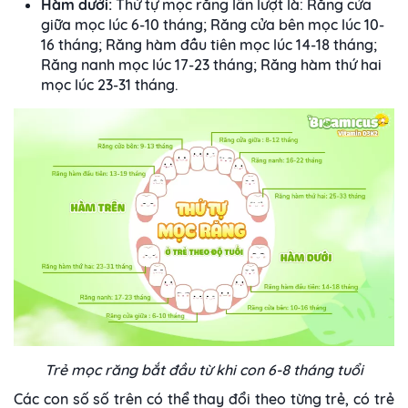
Hàm dưới:
Thứ tự mọc răng lần lượt là: Răng cửa
giữa mọc lúc 6-10 tháng; Răng cửa bên mọc lúc 10-
16 tháng; Răng hàm đầu tiên mọc lúc 14-18 tháng;
Răng nanh mọc lúc 17-23 tháng; Răng hàm thứ hai
mọc lúc 23-31 tháng.
Trẻ mọc răng bắt đầu từ khi con 6-8 tháng tuổi
Các con số số trên có thể thay đổi theo từng trẻ, có trẻ