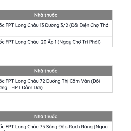
Nhà thuốc
c FPT Long Châu 13 Đường 3/2 (Đối Diện Chợ Thới
c FPT Long Châu 20 Ấp 1 (Ngay Chợ Trí Phải)
Nhà thuốc
ốc FPT Long Châu 72 Dương Thị Cẩm Vân (Đối
ường THPT Đầm Dơi)
Nhà thuốc
ốc FPT Long Châu 75 Sông Đốc-Rạch Ráng (Ngay