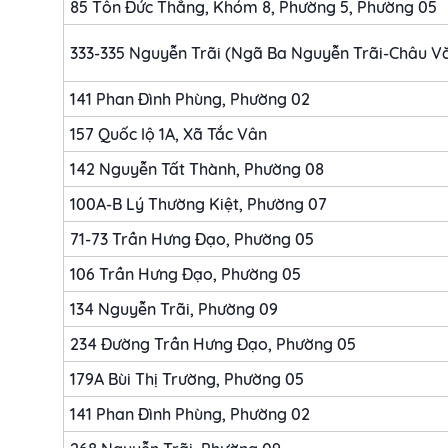
85 Tôn Đức Thắng, Khóm 8, Phường 5, Phường 05
333-335 Nguyễn Trãi (Ngã Ba Nguyễn Trãi-Châu V
141 Phan Đình Phùng, Phường 02
157 Quốc lộ 1A, Xã Tắc Vân
142 Nguyễn Tất Thành, Phường 08
100A-B Lý Thường Kiệt, Phường 07
71-73 Trần Hưng Đạo, Phường 05
106 Trần Hưng Đạo, Phường 05
134 Nguyễn Trãi, Phường 09
234 Đường Trần Hưng Đạo, Phường 05
179A Bùi Thị Trường, Phường 05
141 Phan Đình Phùng, Phường 02