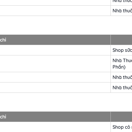
Nhà thu
Nhà thu
chỉ
Shop sữ
Nhà Thuố
Phấn)
Nhà thuố
Nhà thu
chỉ
Shop cô