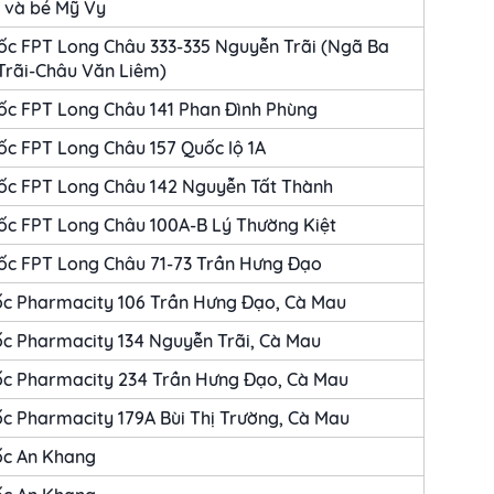
 và bé Mỹ Vy
ốc FPT Long Châu 333-335 Nguyễn Trãi (Ngã Ba
Trãi-Châu Văn Liêm)
ốc FPT Long Châu 141 Phan Đình Phùng
c FPT Long Châu 157 Quốc lộ 1A
ốc FPT Long Châu 142 Nguyễn Tất Thành
ốc FPT Long Châu 100A-B Lý Thường Kiệt
ốc FPT Long Châu 71-73 Trần Hưng Đạo
ốc Pharmacity 106 Trần Hưng Đạo, Cà Mau
c Pharmacity 134 Nguyễn Trãi, Cà Mau
ốc Pharmacity 234 Trần Hưng Đạo, Cà Mau
c Pharmacity 179A Bùi Thị Trường, Cà Mau
ốc An Khang