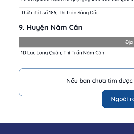
Thửa đất số 186, Thị trấn Sông Đốc
9. Huyện Năm Căn
Địa 
1D Lạc Long Quân, Thị Trấn Năm Căn
Nếu bạn chưa tìm được 
Ngoài r