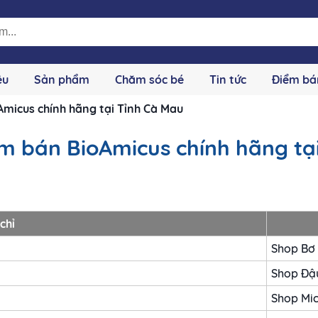
ệu
Sản phẩm
Chăm sóc bé
Tin tức
Điểm bá
micus chính hãng tại Tỉnh Cà Mau
m bán BioAmicus chính hãng tạ
chỉ
Shop Bơ
Shop Đậ
Shop Mi