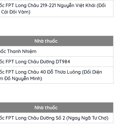
c FPT Long Châu 219-221 Nguyễn Việt Khái (Đối
 Cái Đôi Vàm)
Nhà thuốc
uốc Thanh Nhiệm
ốc FPT Long Châu Đường DT984
ốc FPT Long Châu 40 Đỗ Thừa Luông (Đối Diện
m Đồ Nguyễn Minh)
Nhà thuốc
ốc FPT Long Châu Đường Số 2 (Ngay Ngã Tư Chợ)