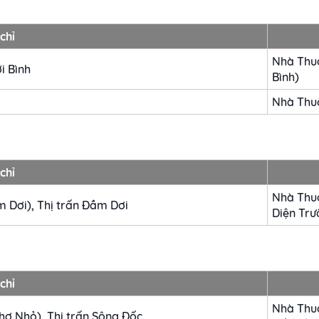
chỉ
Nhà Thuố
i Bình
Bình)
Nhà Thuố
chỉ
Nhà Thu
 Dơi), Thị trấn Đầm Dơi
Diện Tr
chỉ
Nhà Thu
ợ Nhỏ), Thị trấn Sông Đốc