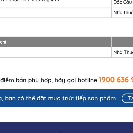
Dốc Cầu
Nhà thu
chỉ
Nhà Thu
1900 636 
điểm bán phù hợp, hãy gọi hotline
a, bạn có thể đặt mua trực tiếp sản phẩm
T