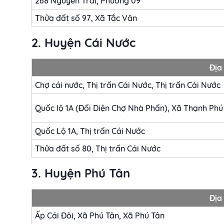
268 Nguyễn Trãi, Phường 09
Thửa đất số 97, Xã Tắc Vân
2. Huyện Cái Nước
Địa 
Chợ cái nước, Thị trấn Cái Nước, Thị trấn Cái Nước
Quốc lộ 1A (Đối Diện Chợ Nhà Phấn), Xã Thạnh Phú
Quốc Lộ 1A, Thị trấn Cái Nước
Thửa đất số 80, Thị trấn Cái Nước
3. Huyện Phú Tân
Địa 
Ấp Cái Đôi, Xã Phú Tân, Xã Phú Tân