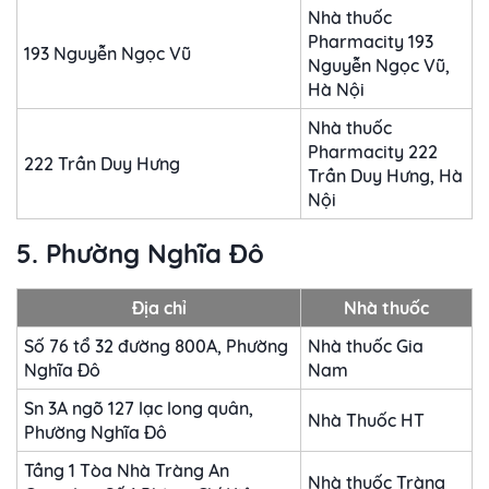
Nhà thuốc
Pharmacity 193
193 Nguyễn Ngọc Vũ
Nguyễn Ngọc Vũ,
Hà Nội
Nhà thuốc
Pharmacity 222
222 Trần Duy Hưng
Trần Duy Hưng, Hà
Nội
5. Phường Nghĩa Đô
Địa chỉ
Nhà thuốc
Số 76 tổ 32 đường 800A, Phường
Nhà thuốc Gia
Nghĩa Đô
Nam
Sn 3A ngõ 127 lạc long quân,
Nhà Thuốc HT
Phường Nghĩa Đô
Tầng 1 Tòa Nhà Tràng An
Nhà thuốc Tràng