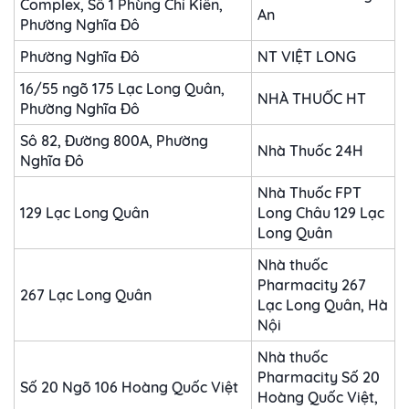
Complex, Số 1 Phùng Chí Kiên,
An
Phường Nghĩa Đô
Phường Nghĩa Đô
NT VIỆT LONG
16/55 ngõ 175 Lạc Long Quân,
NHÀ THUỐC HT
Phường Nghĩa Đô
Sô 82, Đường 800A, Phường
Nhà Thuốc 24H
Nghĩa Đô
Nhà Thuốc FPT
129 Lạc Long Quân
Long Châu 129 Lạc
Long Quân
Nhà thuốc
Pharmacity 267
267 Lạc Long Quân
Lạc Long Quân, Hà
Nội
Nhà thuốc
Pharmacity Số 20
Số 20 Ngõ 106 Hoàng Quốc Việt
Hoàng Quốc Việt,