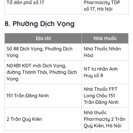
Tổ dân phố số 17
Pharmacity TDP
số 17, Hà Nội
8. Phường Dịch Vọng
Địa chỉ
Nhà thuốc
Số 88 Dịch Vọng, Phường Dịch
Nhà Thuốc Nhân
Vọng
Hòa
N04B1 KĐT mới Dịch Vọng,
NT tư nhân Anh
đường Thành Thái, Phường Dịch
Huy số 8
Vọng
Nhà Thuốc FPT
151 Trần Đăng Ninh
Long Châu 151
Trần Đăng Ninh
Nhà thuốc
2 Trần Quý Kiên
Pharmacity 2 Trần
Quý Kiên, Hà Nội