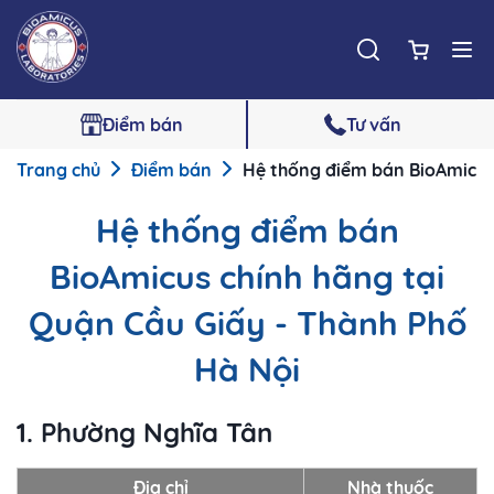
Điểm bán
Tư vấn
Trang chủ
Điểm bán
Hệ thống điểm bán BioAmicus 
Hệ thống điểm bán
BioAmicus chính hãng tại
Quận Cầu Giấy - Thành Phố
Hà Nội
1. Phường Nghĩa Tân
Địa chỉ
Nhà thuốc