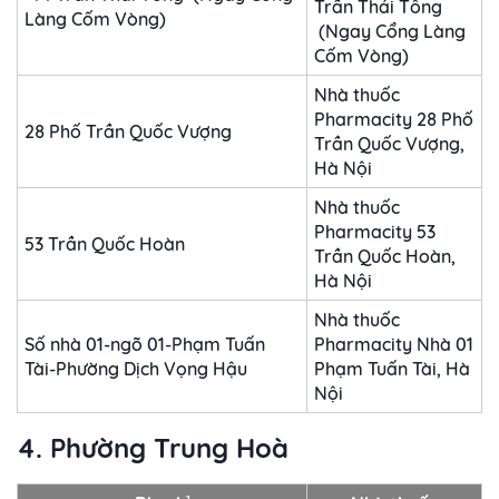
Trần Thái Tông
Làng Cốm Vòng)
(Ngay Cổng Làng
Cốm Vòng)
Nhà thuốc
Pharmacity 28 Phố
28 Phố Trần Quốc Vượng
Trần Quốc Vượng,
Hà Nội
Nhà thuốc
Pharmacity 53
53 Trần Quốc Hoàn
Trần Quốc Hoàn,
Hà Nội
Nhà thuốc
Số nhà 01-ngõ 01-Phạm Tuấn
Pharmacity Nhà 01
Tài-Phường Dịch Vọng Hậu
Phạm Tuấn Tài, Hà
Nội
4. Phường Trung Hoà