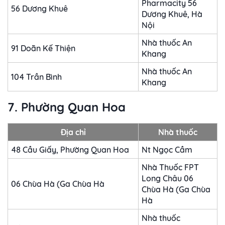
Pharmacity 56
56 Dương Khuê
Dương Khuê, Hà
Nội
Nhà thuốc An
91 Doãn Kế Thiện
Khang
Nhà thuốc An
104 Trần Bình
Khang
7. Phường Quan Hoa
Địa chỉ
Nhà thuốc
48 Cầu Giấy, Phường Quan Hoa
Nt Ngọc Cầm
Nhà Thuốc FPT
Long Châu 06
06 Chùa Hà (Ga Chùa Hà
Chùa Hà (Ga Chùa
Hà
Nhà thuốc