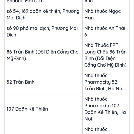
Phường Mai Dịch
Anh
số 54, 169 doãn kế thiện, Phường
Nhà thuốc Ngọc
Mai Dịch
Hân
số 90 phố mai dịch, Phường Mai
Nhà thuốc An Thái
Dịch
6
Nhà Thuốc FPT
86 Trần Bình (Đối Diện Cổng Chợ
Long Châu 86 Trần
Mỹ Đình)
Bình (Đối Diện
Cổng Chợ Mỹ Đình)
Nhà thuốc
52 Trần Bình
Pharmacity 52
Trần Bình, Hà Nội
Nhà thuốc
Pharmacity 107
107 Doãn Kế Thiện
Doãn Kế Thiện, Hà
Nội
Nhà thuốc