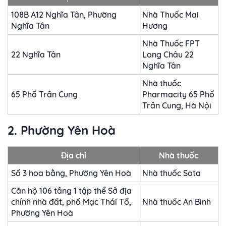
108B A12 Nghĩa Tân, Phường
Nhà Thuốc Mai
Nghĩa Tân
Hương
Nhà Thuốc FPT
22 Nghĩa Tân
Long Châu 22
Nghĩa Tân
Nhà thuốc
65 Phố Trần Cung
Pharmacity 65 Phố
Trần Cung, Hà Nội
2. Phường Yên Hoà
Địa chỉ
Nhà thuốc
Số 3 hoa bằng, Phường Yên Hoà
Nhà thuốc Sota
Căn hộ 106 tầng 1 tập thể Sở địa
chính nhà đất, phố Mạc Thái Tổ,
Nhà thuốc An Bình
Phường Yên Hoà