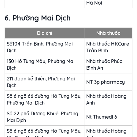
Hà Nội
6. Phường Mai Dịch
Địa chỉ
Nhà thuốc
Số104 Trần Bình, Phường Mai
Nhà thuốc HKCare
Dịch
Trần Bình
130 Hồ Tùng Mậu, Phường Mai
Nhà thuốc Phúc
Dịch
Bình An
211 đoan kế thiện, Phường Mai
NT 3p pharmacy
Dịch
Số 6 ngõ 66 đường Hồ Tùng Mậu,
Nhà thuốc Hoàng
Phường Mai Dịch
Anh
Số 22 phố Dương Khuê, Phường
Nt Thumedi 6
Mai Dịch
Số 6 ngõ 66 đường Hồ Tùng Mậu,
Nhà thuốc Hoàng