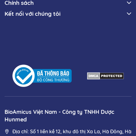
Chính sách
Kết nối với chúng tôi
BioAmicus Việt Nam - Công ty TNHH Dược
Hunmed
Địa chỉ: Số 1 liền kề 12, khu đô thị Xa La, Hà Đông, Hà