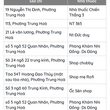
Địa chỉ
Nhà thuốc
19 Nguyễn Thị Định, Phường
Nhà thuốc Chiến
Trung Hoà
Thắng 3
113, Phường Trung Hoà
NT 365
21 Lê văn lương, Phường Trung
Nt Đức duy
Hoà
số 5 ngõ 52 Quan Nhân, Phường
Phòng Khám Nhi
Trung Hoà
Đồng- Ds Đông
Sô 24 ngõ 22 trung kính, Phường
Shop chubby
Trung Hoà
Tòa 34T Hoàng Đạo Thúy (mặt
Shop mẹ Rofi
sau tòa nhà), Phường Trung Hoà
Số 3 ngõ 60 Trung Kính, Phường
Ốc Sên shop
Trung Hoà
số 5 ngõ 52 Quan Nhân, Phường
Phòng Khám Nhi
Trung Hoà
Đồng- Ds Đông