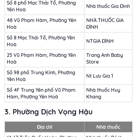
Số 8 phố Mạc Thái Tổ, Phường
Nhà thuốc Gia Đình
Yên Hoà
48 Vũ Phạm Hàm, Phường Yên
NHÀ THUỐC GIA
Hoà
ĐÌNH
Số 8 Mạc Thái Tổ, Phường Yên
NTGIA ĐÌNH
Hoà
25 Vũ Phạm Hàm, Phường Yên
Trang Anh Baby
Hoà
Store
Số 98 phố Trung Kính, Phường
Nt Lưu Gia 1
Yên Hoà
Số 4F Trung Yên phố Vũ Phạm
Nhà thuốc Huy
Hàm, Phường Yên Hoà
Khang
3. Phường Dịch Vọng Hậu
Địa chỉ
Nhà thuốc