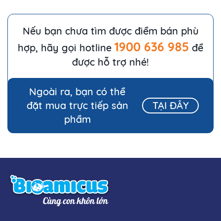
Nếu bạn chưa tìm được điểm bán phù
1900 636 985
hợp, hãy gọi hotline
để
được hỗ trợ nhé!
Ngoài ra, bạn có thể
đặt mua trực tiếp sản
TẠI ĐÂY
phẩm