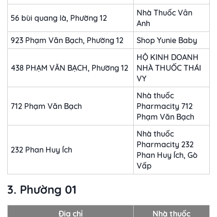
Nhà Thuốc Vân
56 bùi quang là, Phường 12
Anh
923 Phạm Văn Bạch, Phường 12
Shop Yunie Baby
HỘ KINH DOANH
438 PHẠM VĂN BẠCH, Phường 12
NHÀ THUỐC THÁI
VY
Nhà thuốc
712 Phạm Văn Bạch
Pharmacity 712
Phạm Văn Bạch
Nhà thuốc
Pharmacity 232
232 Phan Huy Ích
Phan Huy Ích, Gò
Vấp
3. Phường 01
Địa chỉ
Nhà thuốc