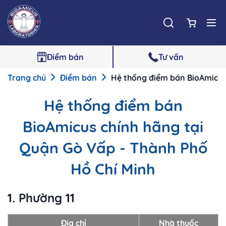
Điểm bán
Tư vấn
Trang chủ
Điểm bán
Hệ thống điểm bán BioAmicus 
Hệ thống điểm bán
BioAmicus chính hãng tại
Quận Gò Vấp - Thành Phố
Hồ Chí Minh
1. Phường 11
Địa chỉ
Nhà thuốc