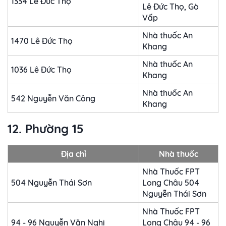
1334 Lê Đức Thọ
Lê Đức Thọ, Gò
Vấp
Nhà thuốc An
1470 Lê Đức Thọ
Khang
Nhà thuốc An
1036 Lê Đức Thọ
Khang
Nhà thuốc An
542 Nguyễn Văn Công
Khang
12. Phường 15
Địa chỉ
Nhà thuốc
Nhà Thuốc FPT
504 Nguyễn Thái Sơn
Long Châu 504
Nguyễn Thái Sơn
Nhà Thuốc FPT
94 - 96 Nguyễn Văn Nghi
Long Châu 94 - 96