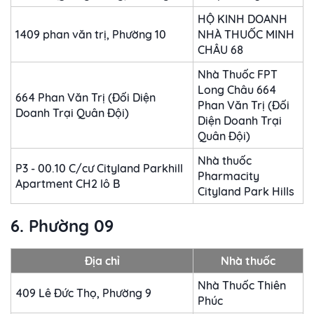
HỘ KINH DOANH
1409 phan văn trị, Phường 10
NHÀ THUỐC MINH
CHÂU 68
Nhà Thuốc FPT
Long Châu 664
664 Phan Văn Trị (Đối Diện
Phan Văn Trị (Đối
Doanh Trại Quân Đội)
Diện Doanh Trại
Quân Đội)
Nhà thuốc
P3 - 00.10 C/cư Cityland Parkhill
Pharmacity
Apartment CH2 lô B
Cityland Park Hills
6. Phường 09
Địa chỉ
Nhà thuốc
Nhà Thuốc Thiên
409 Lê Đức Thọ, Phường 9
Phúc