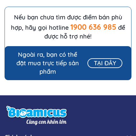
Nếu bạn chưa tìm được điểm bán phù
1900 636 985
hợp, hãy gọi hotline
để
được hỗ trợ nhé!
Ngoài ra, bạn có thể
đặt mua trực tiếp sản
TẠI ĐÂY
phẩm