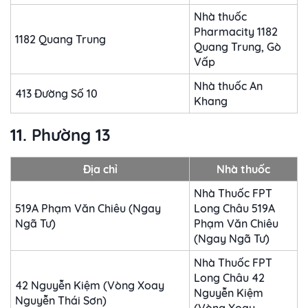
Nhà thuốc
Pharmacity 1182
1182 Quang Trung
Quang Trung, Gò
Vấp
Nhà thuốc An
413 Đường Số 10
Khang
11. Phường 13
Địa chỉ
Nhà thuốc
Nhà Thuốc FPT
519A Phạm Văn Chiêu (Ngay
Long Châu 519A
Ngã Tư)
Phạm Văn Chiêu
(Ngay Ngã Tư)
Nhà Thuốc FPT
Long Châu 42
42 Nguyễn Kiệm (Vòng Xoay
Nguyễn Kiệm
Nguyễn Thái Sơn)