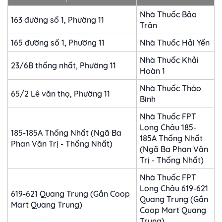
Nhà Thuốc Bảo
163 đường số 1, Phường 11
Trân
165 đường số 1, Phường 11
Nhà Thuốc Hải Yến
Nhà Thuốc Khải
23/6B thống nhất, Phường 11
Hoàn 1
Nhà Thuốc Thảo
65/2 Lê văn thọ, Phường 11
Bình
Nhà Thuốc FPT
Long Châu 185-
185-185A Thống Nhất (Ngã Ba
185A Thống Nhất
Phan Văn Trị - Thống Nhất)
(Ngã Ba Phan Văn
Trị - Thống Nhất)
Nhà Thuốc FPT
Long Châu 619-621
619-621 Quang Trung (Gần Coop
Quang Trung (Gần
Mart Quang Trung)
Coop Mart Quang
Trung)