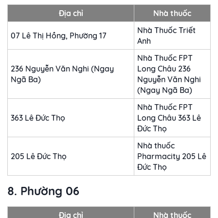
Địa chỉ
Nhà thuốc
Nhà Thuốc Triết
07 Lê Thị Hồng, Phường 17
Anh
Nhà Thuốc FPT
236 Nguyễn Văn Nghi (Ngay
Long Châu 236
Ngã Ba)
Nguyễn Văn Nghi
(Ngay Ngã Ba)
Nhà Thuốc FPT
363 Lê Đức Thọ
Long Châu 363 Lê
Đức Thọ
Nhà thuốc
205 Lê Đức Thọ
Pharmacity 205 Lê
Đức Thọ
8. Phường 06
Địa chỉ
Nhà thuốc