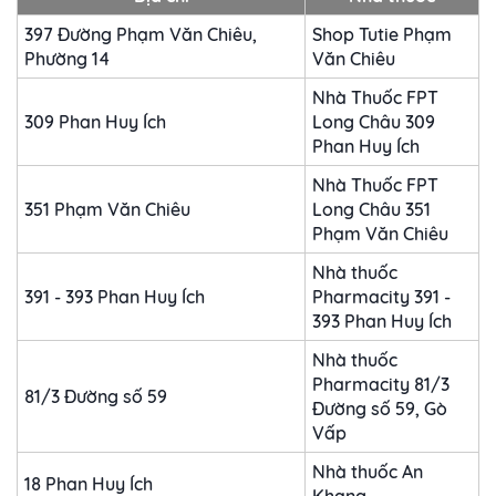
397 Đường Phạm Văn Chiêu,
Shop Tutie Phạm
Phường 14
Văn Chiêu
Nhà Thuốc FPT
309 Phan Huy Ích
Long Châu 309
Phan Huy Ích
Nhà Thuốc FPT
351 Phạm Văn Chiêu
Long Châu 351
Phạm Văn Chiêu
Nhà thuốc
391 - 393 Phan Huy Ích
Pharmacity 391 -
393 Phan Huy Ích
Nhà thuốc
Pharmacity 81/3
81/3 Đường số 59
Đường số 59, Gò
Vấp
Nhà thuốc An
18 Phan Huy Ích