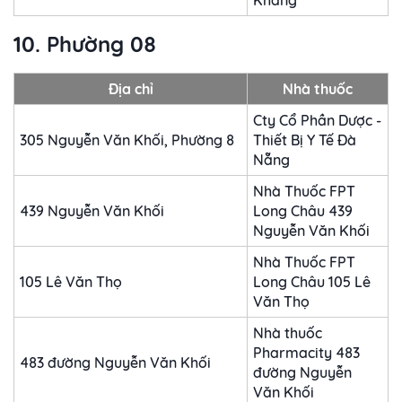
Khang
10. Phường 08
Địa chỉ
Nhà thuốc
Cty Cổ Phần Dược -
305 Nguyễn Văn Khối, Phường 8
Thiết Bị Y Tế Đà
Nẵng
Nhà Thuốc FPT
439 Nguyễn Văn Khối
Long Châu 439
Nguyễn Văn Khối
Nhà Thuốc FPT
105 Lê Văn Thọ
Long Châu 105 Lê
Văn Thọ
Nhà thuốc
Pharmacity 483
483 đường Nguyễn Văn Khối
đường Nguyễn
Văn Khối