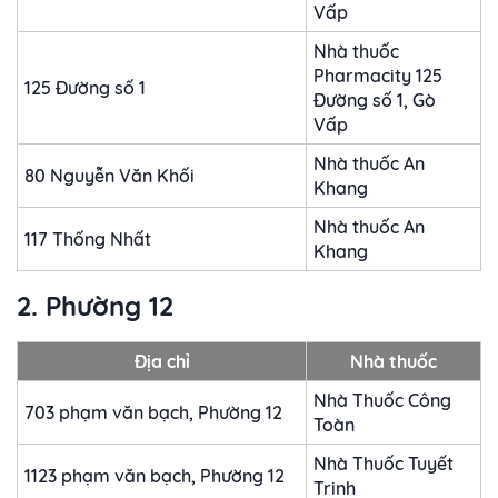
Vấp
Nhà thuốc
Pharmacity 125
125 Đường số 1
Đường số 1, Gò
Vấp
Nhà thuốc An
80 Nguyễn Văn Khối
Khang
Nhà thuốc An
117 Thống Nhất
Khang
2. Phường 12
Địa chỉ
Nhà thuốc
Nhà Thuốc Công
703 phạm văn bạch, Phường 12
Toàn
Nhà Thuốc Tuyết
1123 phạm văn bạch, Phường 12
Trinh