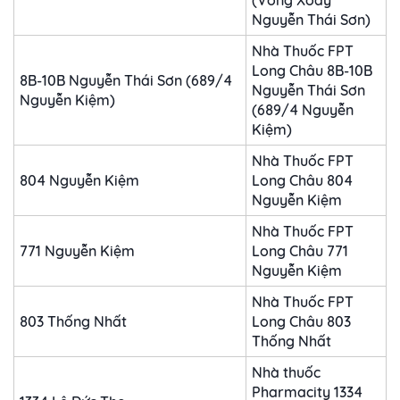
(Vòng Xoay
Nguyễn Thái Sơn)
Nhà Thuốc FPT
Long Châu 8B-10B
8B-10B Nguyễn Thái Sơn (689/4
Nguyễn Thái Sơn
Nguyễn Kiệm)
(689/4 Nguyễn
Kiệm)
Nhà Thuốc FPT
804 Nguyễn Kiệm
Long Châu 804
Nguyễn Kiệm
Nhà Thuốc FPT
771 Nguyễn Kiệm
Long Châu 771
Nguyễn Kiệm
Nhà Thuốc FPT
803 Thống Nhất
Long Châu 803
Thống Nhất
Nhà thuốc
Pharmacity 1334