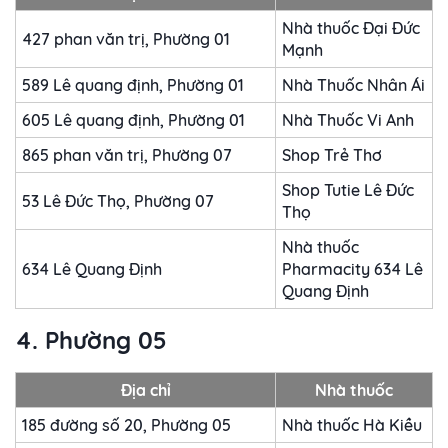
Nhà thuốc Đại Đức
427 phan văn trị, Phường 01
Mạnh
589 Lê quang định, Phường 01
Nhà Thuốc Nhân Ái
605 Lê quang định, Phường 01
Nhà Thuốc Vi Anh
865 phan văn trị, Phường 07
Shop Trẻ Thơ
Shop Tutie Lê Đức
53 Lê Đức Thọ, Phường 07
Thọ
Nhà thuốc
634 Lê Quang Định
Pharmacity 634 Lê
Quang Định
4. Phường 05
Địa chỉ
Nhà thuốc
185 đường số 20, Phường 05
Nhà thuốc Hà Kiều