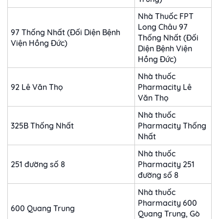
Nhà Thuốc FPT
Long Châu 97
97 Thống Nhất (Đối Diện Bệnh
Thống Nhất (Đối
Viện Hồng Đức)
Diện Bệnh Viện
Hồng Đức)
Nhà thuốc
92 Lê Văn Thọ
Pharmacity Lê
Văn Thọ
Nhà thuốc
325B Thống Nhất
Pharmacity Thống
Nhất
Nhà thuốc
251 đường số 8
Pharmacity 251
đường số 8
Nhà thuốc
Pharmacity 600
600 Quang Trung
Quang Trung, Gò