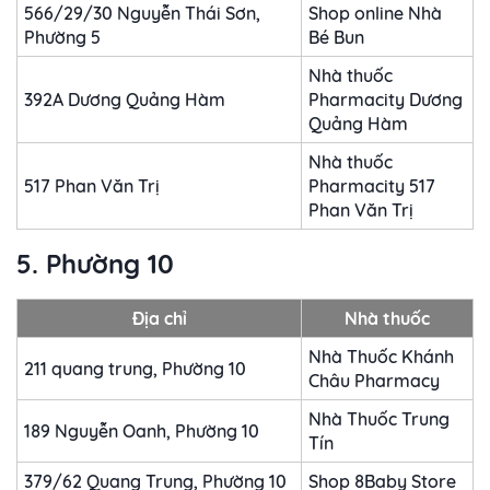
566/29/30 Nguyễn Thái Sơn,
Shop online Nhà
Phường 5
Bé Bun
Nhà thuốc
392A Dương Quảng Hàm
Pharmacity Dương
Quảng Hàm
Nhà thuốc
517 Phan Văn Trị
Pharmacity 517
Phan Văn Trị
5. Phường 10
Địa chỉ
Nhà thuốc
Nhà Thuốc Khánh
211 quang trung, Phường 10
Châu Pharmacy
Nhà Thuốc Trung
189 Nguyễn Oanh, Phường 10
Tín
379/62 Quang Trung, Phường 10
Shop 8Baby Store