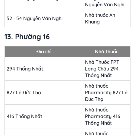
Nguyễn Văn Nghi
Nhà thuốc An
52 - 54 Nguyễn Văn Nghi
Khang
13. Phường 16
Địa chỉ
Nhà thuốc
Nhà Thuốc FPT
294 Thống Nhất
Long Châu 294
Thống Nhất
Nhà thuốc
827 Lê Đức Thọ
Pharmacity 827 Lê
Đức Thọ
Nhà thuốc
416 Thống Nhất
Pharmacity 416
Thống Nhất
Nhà thuốc