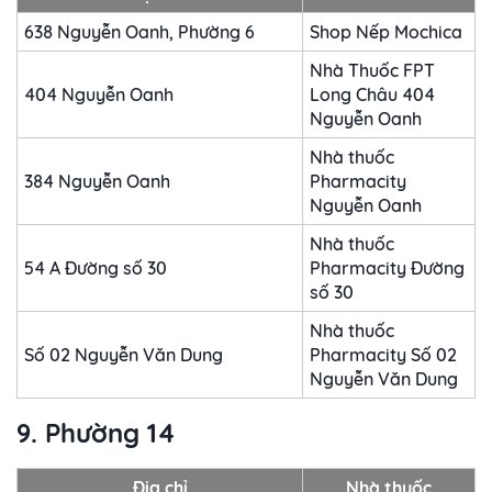
638 Nguyễn Oanh, Phường 6
Shop Nếp Mochica
Nhà Thuốc FPT
404 Nguyễn Oanh
Long Châu 404
Nguyễn Oanh
Nhà thuốc
384 Nguyễn Oanh
Pharmacity
Nguyễn Oanh
Nhà thuốc
54 A Đường số 30
Pharmacity Đường
số 30
Nhà thuốc
Số 02 Nguyễn Văn Dung
Pharmacity Số 02
Nguyễn Văn Dung
9. Phường 14
Địa chỉ
Nhà thuốc