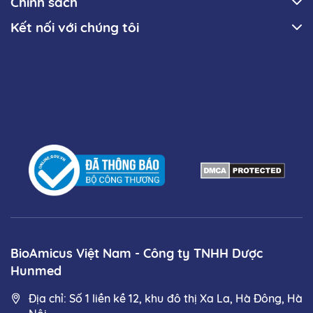
Chính sách
Kết nối với chúng tôi
BioAmicus Việt Nam - Công ty TNHH Dược
Hunmed
Địa chỉ: Số 1 liền kề 12, khu đô thị Xa La, Hà Đông, Hà