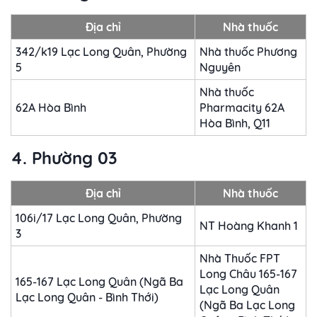
Địa chỉ
Nhà thuốc
342/k19 Lạc Long Quân, Phường
Nhà thuốc Phương
5
Nguyên
Nhà thuốc
62A Hòa Bình
Pharmacity 62A
Hòa Bình, Q11
4. Phường 03
Địa chỉ
Nhà thuốc
106i/17 Lạc Long Quân, Phường
NT Hoàng Khanh 1
3
Nhà Thuốc FPT
Long Châu 165-167
165-167 Lạc Long Quân (Ngã Ba
Lạc Long Quân
Lạc Long Quân - Bình Thới)
(Ngã Ba Lạc Long