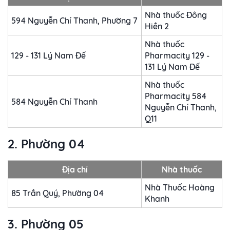
Nhà thuốc Đông
594 Nguyễn Chí Thanh, Phường 7
Hiền 2
Nhà thuốc
129 - 131 Lý Nam Đế
Pharmacity 129 -
131 Lý Nam Đế
Nhà thuốc
Pharmacity 584
584 Nguyễn Chí Thanh
Nguyễn Chí Thanh,
Q11
2. Phường 04
Địa chỉ
Nhà thuốc
Nhà Thuốc Hoàng
85 Trần Quý, Phường 04
Khanh
3. Phường 05