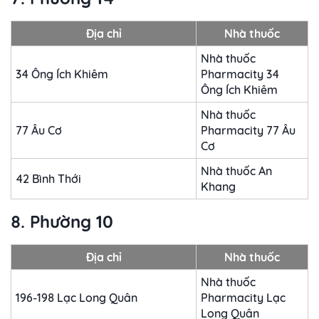
Địa chỉ
Nhà thuốc
Nhà thuốc
34 Ông Ích Khiêm
Pharmacity 34
Ông Ích Khiêm
Nhà thuốc
77 Âu Cơ
Pharmacity 77 Âu
Cơ
Nhà thuốc An
42 Bình Thới
Khang
8. Phường 10
Địa chỉ
Nhà thuốc
Nhà thuốc
196-198 Lạc Long Quân
Pharmacity Lạc
Long Quân