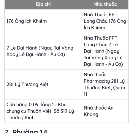
Địa chỉ
Nhà thuốc
Nhà Thuốc FPT
176 Ông Ích Khiêm
Long Châu 176 Ông
Ích Khiêm
Nhà Thuốc FPT
Long Châu 7 Lê
7 Lê Đại Hành (Ngay Tại Vòng
Đại Hành (Ngay
Xoay Lê Đại Hành - Âu Cơ)
Tại Vòng Xoay Lê
Đại Hành - Âu Cơ)
Nhà thuốc
Pharmacity 281 Lý
281 Lý Thường Kiệt
Thường Kiệt, Quận
11
Cửa hàng 0.09 Tầng 1 - Khu
Nhà thuốc An
chung cư Thuận Việt. Số 319 Lý
Khang
Thường Kiệt
7. Phường 14