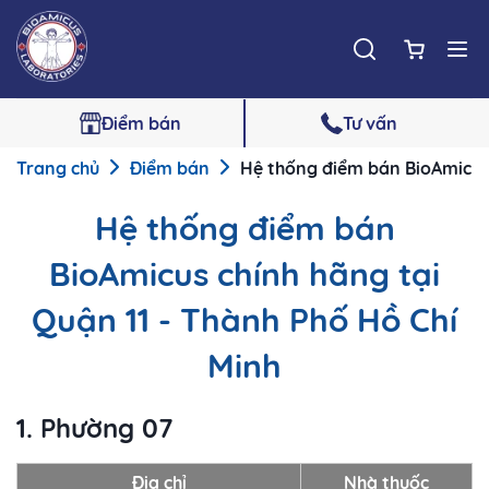
Điểm bán
Tư vấn
Trang chủ
Điểm bán
Hệ thống điểm bán BioAmicus 
Hệ thống điểm bán
BioAmicus chính hãng tại
Quận 11 - Thành Phố Hồ Chí
Minh
1. Phường 07
Địa chỉ
Nhà thuốc