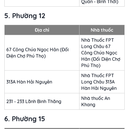
Quân - Bình Thới)
5. Phường 12
Địa chỉ
Nhà thuốc
Nhà Thuốc FPT
Long Châu 67
67 Công Chúa Ngọc Hân (Đối
Công Chúa Ngọc
Diện Chợ Phú Thọ)
Hân (Đối Diện Chợ
Phú Thọ)
Nhà Thuốc FPT
313A Hàn Hải Nguyên
Long Châu 313A
Hàn Hải Nguyên
Nhà thuốc An
231 - 233 Lãnh Binh Thăng
Khang
6. Phường 15