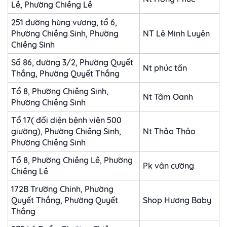
Lề, Phường Chiềng Lề
251 đường hùng vương, tổ 6,
Phường Chiềng Sinh, Phường
NT Lê Minh Luyên
Chiềng Sinh
Số 86, đường 3/2, Phường Quyết
Nt phúc tấn
Thắng, Phường Quyết Thắng
Tổ 8, Phường Chiềng Sinh,
Nt Tâm Oanh
Phường Chiềng Sinh
Tổ 17( đối diện bệnh viện 500
giường), Phường Chiềng Sinh,
Nt Thảo Thảo
Phường Chiềng Sinh
Tổ 8, Phường Chiềng Lề, Phường
Pk vân cường
Chiềng Lề
172B Trường Chinh, Phường
Quyết Thắng, Phường Quyết
Shop Hương Baby
Thắng