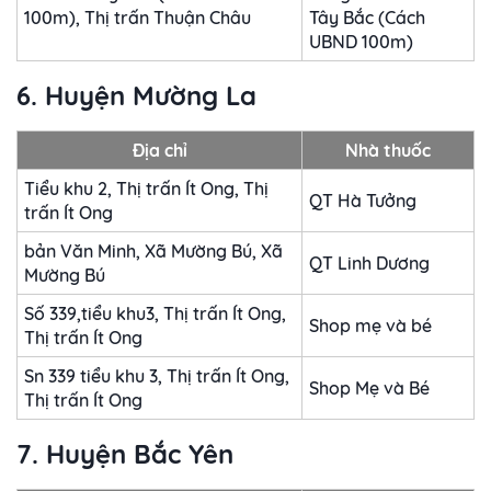
100m), Thị trấn Thuận Châu
Tây Bắc (Cách
UBND 100m)
6. Huyện Mường La
Địa chỉ
Nhà thuốc
Tiểu khu 2, Thị trấn Ít Ong, Thị
QT Hà Tưởng
trấn Ít Ong
bản Văn Minh, Xã Mường Bú, Xã
QT Linh Dương
Mường Bú
Số 339,tiểu khu3, Thị trấn Ít Ong,
Shop mẹ và bé
Thị trấn Ít Ong
Sn 339 tiểu khu 3, Thị trấn Ít Ong,
Shop Mẹ và Bé
Thị trấn Ít Ong
7. Huyện Bắc Yên