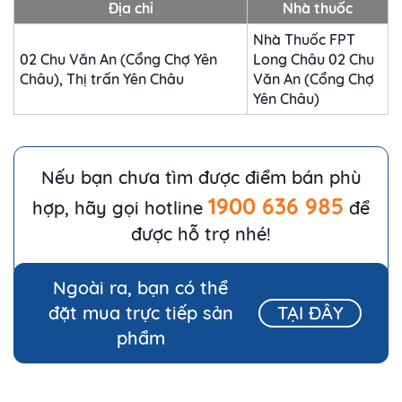
Địa chỉ
Nhà thuốc
Nhà Thuốc FPT
02 Chu Văn An (Cổng Chợ Yên
Long Châu 02 Chu
Châu), Thị trấn Yên Châu
Văn An (Cổng Chợ
Yên Châu)
Nếu bạn chưa tìm được điểm bán phù
1900 636 985
hợp, hãy gọi hotline
để
được hỗ trợ nhé!
Ngoài ra, bạn có thể
đặt mua trực tiếp sản
TẠI ĐÂY
phẩm