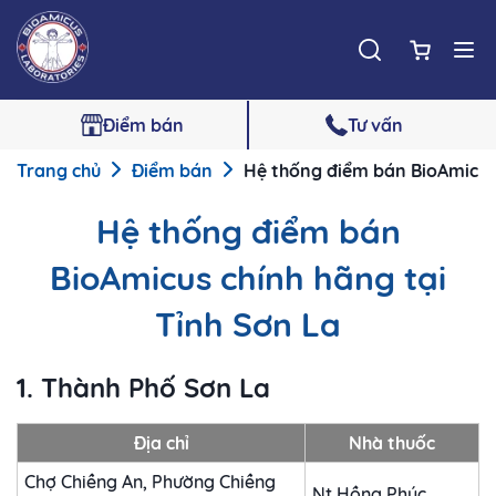
Điểm bán
Tư vấn
Trang chủ
Điểm bán
Hệ thống điểm bán BioAmicus 
Hệ thống điểm bán
BioAmicus chính hãng tại
Tỉnh Sơn La
1. Thành Phố Sơn La
Địa chỉ
Nhà thuốc
Chợ Chiềng An, Phường Chiềng
Nt Hồng Phúc