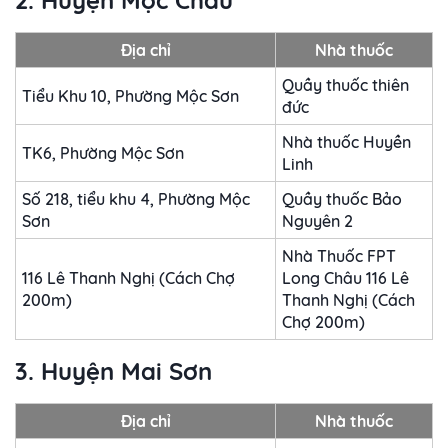
2. Huyện Mộc Châu
Địa chỉ
Nhà thuốc
Quầy thuốc thiên
Tiểu Khu 10, Phường Mộc Sơn
đức
Nhà thuốc Huyền
TK6, Phường Mộc Sơn
Linh
Số 218, tiểu khu 4, Phường Mộc
Quầy thuốc Bảo
Sơn
Nguyên 2
Nhà Thuốc FPT
116 Lê Thanh Nghị (Cách Chợ
Long Châu 116 Lê
200m)
Thanh Nghị (Cách
Chợ 200m)
3. Huyện Mai Sơn
Địa chỉ
Nhà thuốc