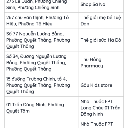
275 Lê Duẩn, Phường Chiềng
Shop Sa Na
Sinh, Phường Chiềng Sinh
267 chu văn thịnh, Phường Tô
Thế giới mẹ bé Tuệ
Hiệu, Phường Tô Hiệu
Đan
Số 77 Nguyễn Lương Bằng,
Phường Quyết Thắng, Phường
Thế giới sữa Hà Đô
Quyết Thắng
Số 34, Đường Nguyễn Lương
Thu Hồng
Bằng, Phường Quyết Thắng,
Pharmacy
Phường Quyết Thắng
15 đường Trường Chinh, tổ 4,
Phường Quyết Thắng, Phường
Gâu Kids store
Quyết Thắng
Nhà Thuốc FPT
01 Trần Đăng Ninh, Phường
Long Châu 01 Trần
Quyết Tâm
Đăng Ninh
Nhà Thuốc FPT