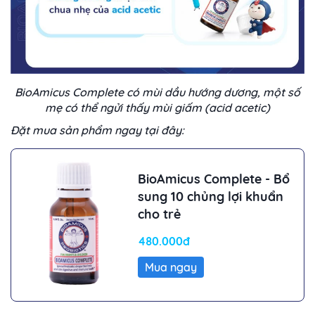
BioAmicus Complete có mùi dầu hướng dương, một số
mẹ có thể ngửi thấy mùi giấm (acid acetic)
Đặt mua sản phẩm ngay tại đây:
BioAmicus Complete - Bổ
sung 10 chủng lợi khuẩn
cho trẻ
480.000đ
Mua ngay