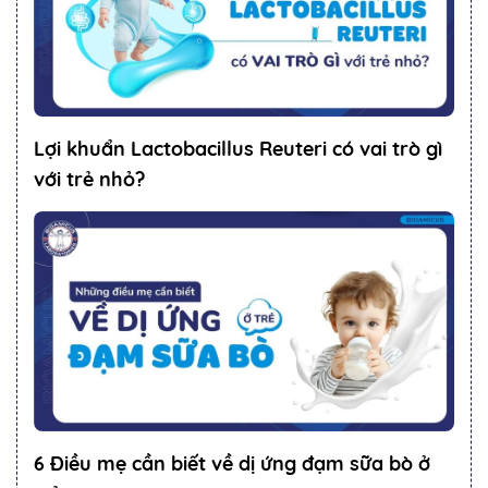
Lợi khuẩn Lactobacillus Reuteri có vai trò gì
với trẻ nhỏ?
6 Điều mẹ cần biết về dị ứng đạm sữa bò ở