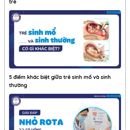
trẻ
5 điểm khác biệt giữa trẻ sinh mổ và sinh
thường