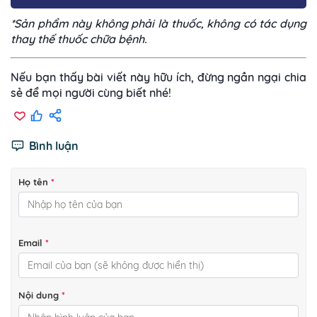
*Sản phẩm này không phải là thuốc, không có tác dụng
thay thế thuốc chữa bệnh.
Nếu bạn thấy bài viết này hữu ích, đừng ngần ngại chia
sẻ để mọi người cùng biết nhé!
Bình luận
Họ tên
*
Email
*
Nội dung
*