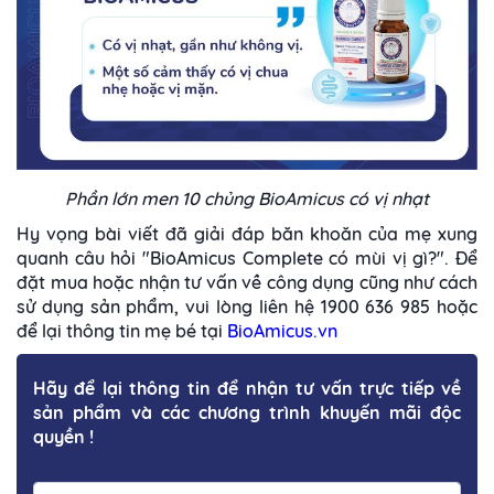
Phần lớn men 10 chủng BioAmicus có vị nhạt
Hy vọng bài viết đã giải đáp băn khoăn của mẹ xung
quanh câu hỏi "BioAmicus Complete có mùi vị gì?". Để
đặt mua hoặc nhận tư vấn về công dụng cũng như cách
sử dụng sản phẩm, vui lòng liên hệ 1900 636 985 hoặc
để lại thông tin mẹ bé tại
BioAmicus.vn
Hãy để lại thông tin để nhận tư vấn trực tiếp về
sản phẩm và các chương trình khuyến mãi độc
quyền !