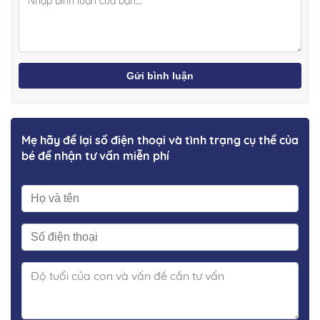
Gửi bình luận
Mẹ hãy để lại số điện thoại và tình trạng cụ thể của
bé để nhận tư vấn miễn phí