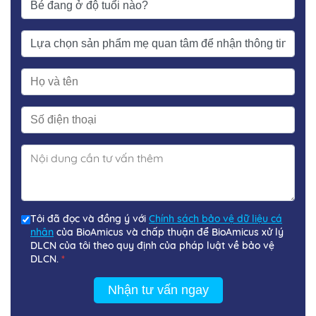
Tôi đã đọc và đồng ý với
Chính sách bảo vệ dữ liệu cá
nhân
của BioAmicus và chấp thuận để BioAmicus xử lý
DLCN của tôi theo quy định của pháp luật về bảo vệ
DLCN.
*
Nhận tư vấn ngay