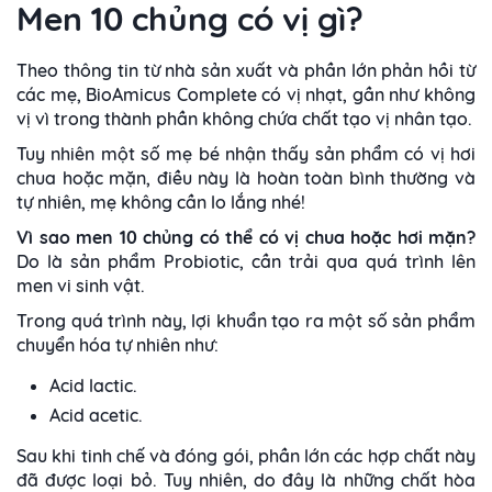
Men 10 chủng có vị gì?
Theo thông tin từ nhà sản xuất và phần lớn phản hồi từ
các mẹ, BioAmicus Complete có vị nhạt, gần như không
vị vì trong thành phần không chứa chất tạo vị nhân tạo.
Tuy nhiên một số mẹ bé nhận thấy sản phẩm có vị hơi
chua hoặc mặn, đ
iều này là hoàn toàn bình thường và
tự nhiên, mẹ không cần lo lắng nhé!
Vì sao men 10 chủng có thể có vị chua hoặc hơi mặn?
Do là sản phẩm Probiotic,
cần trải qua quá trình lên
men vi sinh vật.
Trong quá trình này, lợi khuẩn tạo ra một số sản phẩm
chuyển hóa tự nhiên như:
Acid lactic.
Acid acetic.
Sau khi tinh chế và đóng gói, phần lớn các hợp chất này
đã được loại bỏ. Tuy nhiên, do đây là những chất hòa