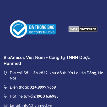
BioAmicus Việt Nam - Công ty TNHH Dược
Hunmed
Địa chỉ: Số 1 liền kề 12, khu đô thị Xa La, Hà Đông, Hà
Nội
Điện thoại:
024.9999.9669
Hotline tư vấn:
1900 636985
Email:
info@hunmed.vn