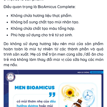
Điều quan trọng là BioAmicus Complete:
Không chứa hương liệu thực phẩm.
Không bổ sung chất tạo mùi nhân tạo.
Không chứa chất tạo màu tổng hợp.
Phù hợp sử dụng cho trẻ từ sơ sinh.
Do không sử dụng hương liệu nên mùi của sản phẩm
hoàn toàn là mùi tự nhiên từ các thành phần và quá
trình sản xuất.
Mẹ có thể trộn men cùng sữa /đồ ăn cho
trẻ mà không làm thay đổi mùi vị của sữa hay các món
mẹ nấu.