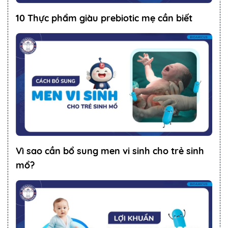
10 Thực phẩm giàu prebiotic mẹ cần biết
Vì sao cần bổ sung men vi sinh cho trẻ sinh
mổ?