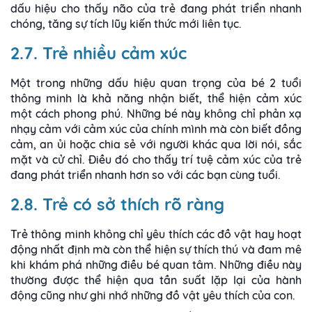
dấu hiệu cho thấy não của trẻ đang phát triển nhanh
chóng, tăng sự tích lũy kiến thức mới liên tục.
2.7. Trẻ nhiều cảm xúc
Một trong những dấu hiệu quan trọng của bé 2 tuổi
thông minh là khả năng nhận biết, thể hiện cảm xúc
một cách phong phú. Những bé này không chỉ phản xạ
nhạy cảm với cảm xúc của chính mình mà còn biết đồng
cảm, an ủi hoặc chia sẻ với người khác qua lời nói, sắc
mặt và cử chỉ. Điều đó cho thấy trí tuệ cảm xúc của trẻ
đang phát triển nhanh hơn so với các bạn cùng tuổi.
2.8. Trẻ có sở thích rõ ràng
Trẻ thông minh không chỉ yêu thích các đồ vật hay hoạt
động nhất định mà còn thể hiện sự thích thú và đam mê
khi khám phá những điều bé quan tâm. Những điều này
thường được thể hiện qua tần suất lặp lại của hành
động cũng như ghi nhớ những đồ vật yêu thích của con.