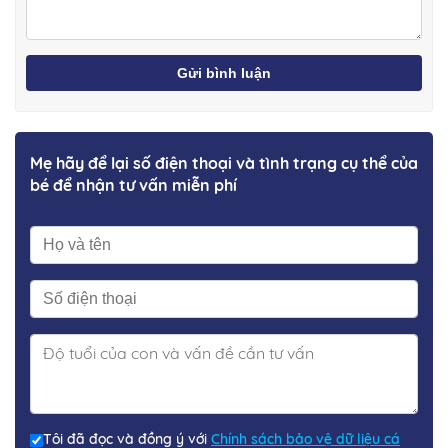
Gửi bình luận
Mẹ hãy để lại số điện thoại và tình trạng cụ thể của
bé để nhận tư vấn miễn phí
Tôi đã đọc và đồng ý với
Chính sách bảo vệ dữ liệu cá