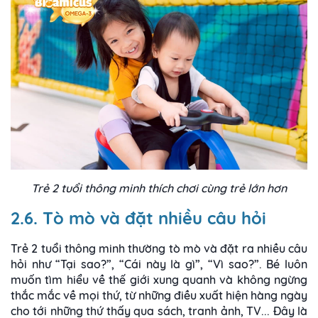
Trẻ 2 tuổi thông minh thích chơi cùng trẻ lớn hơn
2.6. Tò mò và đặt nhiều câu hỏi
Trẻ 2 tuổi thông minh thường tò mò và đặt ra nhiều câu
hỏi như “Tại sao?”, “Cái này là gì”, “Vì sao?”. Bé luôn
muốn tìm hiểu về thế giới xung quanh và không ngừng
thắc mắc về mọi thứ, từ những điều xuất hiện hàng ngày
cho tới những thứ thấy qua sách, tranh ảnh, TV... Đây là