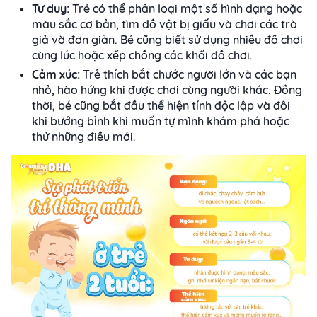
Tư duy:
Trẻ có thể phân loại một số hình dạng hoặc
màu sắc cơ bản, tìm đồ vật bị giấu và chơi các trò
giả vờ đơn giản. Bé cũng biết sử dụng nhiều đồ chơi
cùng lúc hoặc xếp chồng các khối đồ chơi.
Cảm xúc:
Trẻ thích bắt chước người lớn và các bạn
nhỏ, hào hứng khi được chơi cùng người khác. Đồng
thời, bé cũng bắt đầu thể hiện tính độc lập và đôi
khi bướng bỉnh khi muốn tự mình khám phá hoặc
thử những điều mới.