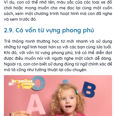
Ví dụ, con có thể nhớ tên, màu sắc của các loại xe đồ
chơi hoặc mong muốn cha mẹ đọc lại cùng một cuốn
sách, xem một chương trình hoạt hình mà con đã nghe
và xem trước đó.
2.9. Có vốn từ vựng phong phú
Trẻ thông minh thường học từ mới nhanh và sử dụng
những từ ngữ linh hoạt hơn so với các bạn cùng lứa tuổi.
Khi đó, với vốn từ vựng phong phú, trẻ có thể diễn đạt
được điều muốn nói với người nghe một cách dễ dàng.
Ngoài ra, con còn biết sử dụng đúng từ ngữ chính xác để
mô tả cũng như tường thuật lại câu chuyện.