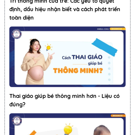
Trí thông minh của trẻ: Các yếu tố quyết
định, dấu hiệu nhận biết và cách phát triển
toàn diện
Thai giáo giúp bé thông minh hơn - Liệu có
đúng?