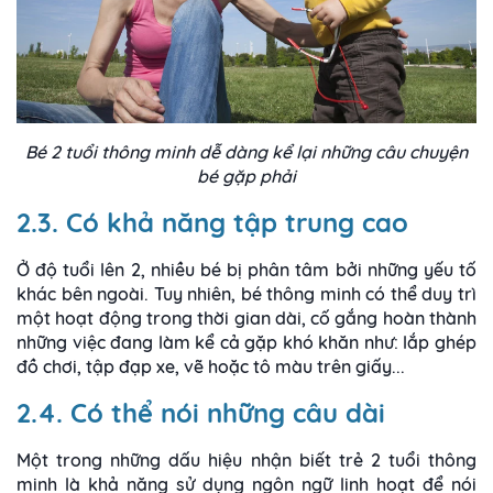
Bé 2 tuổi thông minh dễ dàng kể lại những câu chuyện
bé gặp phải
2.3. Có khả năng tập trung cao
Ở độ tuổi lên 2, nhiều bé bị phân tâm bởi những yếu tố
khác bên ngoài. Tuy nhiên, bé thông minh có thể duy trì
một hoạt động trong thời gian dài, cố gắng hoàn thành
những việc đang làm kể cả gặp khó khăn như: lắp ghép
đồ chơi, tập đạp xe, vẽ hoặc tô màu trên giấy...
2.4. Có thể nói những câu dài
Một trong những dấu hiệu nhận biết trẻ 2 tuổi thông
minh là khả năng sử dụng ngôn ngữ linh hoạt để nói