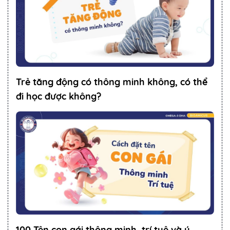
Trẻ tăng động có thông minh không, có thể
đi học được không?
100 Tên con gái thông minh, trí tuệ và ý