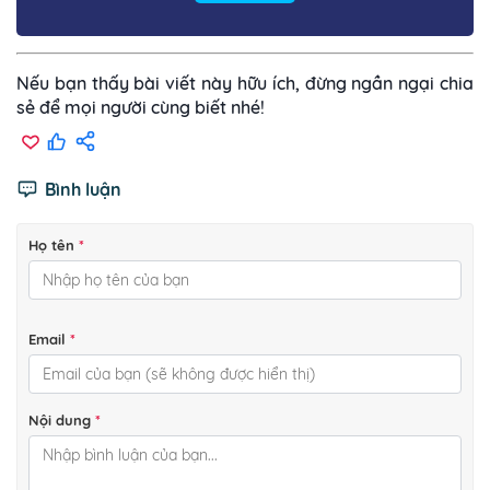
Nếu bạn thấy bài viết này hữu ích, đừng ngần ngại chia
sẻ để mọi người cùng biết nhé!
Bình luận
Họ tên
*
Email
*
Nội dung
*