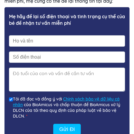
miễn phí, mẹ cũng có thể để lại thông tin tại đây:
Mẹ hãy để lại số điện thoại và tình trạng cụ thể của
bé để nhận tư vấn miễn phí
Tôi đã đọc và đồng ý với
Chính sách bảo vệ dữ liệu cá
nhân
của BioAmicus và chấp thuận để BioAmicus xử lý
DLCN của tôi theo quy định của pháp luật về bảo vệ
DLCN.
*
Gửi Đi