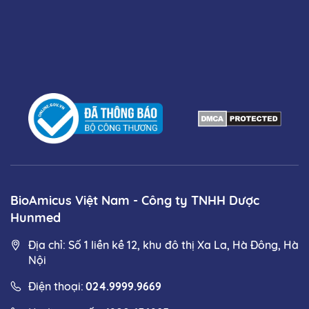
BioAmicus Việt Nam - Công ty TNHH Dược
Hunmed
Địa chỉ: Số 1 liền kề 12, khu đô thị Xa La, Hà Đông, Hà
Nội
Điện thoại:
024.9999.9669