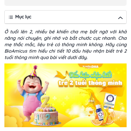
Mục lục
Ở tuổi lên 2, nhiều bé khiến cha mẹ bất ngờ với khả
năng nói chuyện, ghi nhớ và bắt chước cực nhanh. Cha
mẹ thắc mắc, liệu trẻ có thông minh không. Hãy cùng
BioAmicus tìm hiểu chi tiết 10 dấu hiệu nhận biết trẻ 2
tuổi thông minh qua bài viết dưới đây.