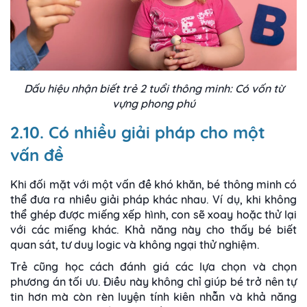
Dấu hiệu nhận biết trẻ 2 tuổi thông minh: Có vốn từ
vựng phong phú
2.10. Có nhiều giải pháp cho một
vấn đề
Khi đối mặt với một vấn đề khó khăn, bé thông minh có
thể đưa ra nhiều giải pháp khác nhau. Ví dụ, khi không
thể ghép được miếng xếp hình, con sẽ xoay hoặc thử lại
với các miếng khác. Khả năng này cho thấy bé biết
quan sát, tư duy logic và không ngại thử nghiệm.
Trẻ cũng học cách đánh giá các lựa chọn và chọn
phương án tối ưu. Điều này không chỉ giúp bé trở nên tự
tin hơn mà còn rèn luyện tính kiên nhẫn và khả năng