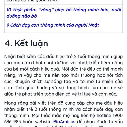
10 thực phẩm “vàng” giúp bé thông minh hơn, nuôi
dưỡng não bộ
9 Cách dạy con thông minh của người Nhật
4. Kết luận
Nhận biết sớm các dấu hiệu trẻ 2 tuổi thông minh giúp
cha mẹ có cơ hội nuôi dưỡng và phát triển tiềm năng
của bé một cách hiệu quả. Mỗi đứa trẻ đều có thế mạnh
riêng, vì vậy cha mẹ nên tạo môi trường học hỏi tích
cực, khuyến khích sự sáng tạo và tò mò tự nhiên của
con. Tình yêu thương và sự đồng hành của cha mẹ sẽ
giúp trẻ phát triển toàn diện cả về trí tuệ và cảm xúc.
Mong rằng bài viết trên đã cung cấp cho mẹ dấu hiệu
nhận biết trẻ 2 tuổi thông minh và cách nuôi dạy con
thông minh. Mọi thắc mắc mẹ hãy liên hệ hotline 1900
636 985 hoặc website
BioAmicus
để nhận được tư vấn