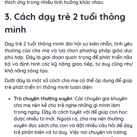
thích ứng trong nhiều tình huống khác nhau.
3. Cách dạy trẻ 2 tuổi thông
minh
Dạy trẻ 2 tuổi thông minh đòi hỏi sự kiên nhẫn, tình yêu
thương của cha mẹ và lựa chọn phương pháp giáo dục
phù hợp. Đây là giai đoạn quan trọng để phát triển não
bộ và định hình các kỹ năng giao tiếp, tư duy cũng như
khả năng sáng tạo.
Dưới đây là một số cách cha mẹ có thể áp dụng để giúp
trẻ phát triển trí thông minh toàn diện:
Trò chuyện thường xuyên:
Các chuyên gia khuyên
cha mẹ nên kể cho trẻ nghe những gì mình làm
trong ngày. Đây là cách tuyệt vời để giúp con học
được nhiều từ mới. Ngoài ra, cha mẹ nên thường
xuyên đọc sách cho con và đặt nhiều câu hỏi để dạy
trẻ phản biện và tư duy. Việc nói chuyện và tương