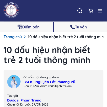
Điểm bán
Tư vấn
Trang chủ
10 dấu hiệu nhận biết trẻ 2 tuổi thông minh
10 dấu hiệu nhận biết
trẻ 2 tuổi thông minh
Cố vấn nội dung y khoa
BSCKII Nguyễn Cát Phương Vũ
Hơn 10 năm khám chữa bệnh trẻ em
Tác giả
Dược sĩ Phạm Trung
Cập nhật lần cuối: 29/03/2026