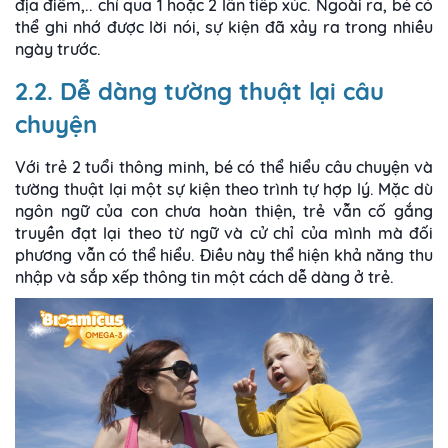
địa điểm,.. chỉ qua 1 hoặc 2 lần tiếp xúc. Ngoài ra, bé có
thể ghi nhớ được lời nói, sự kiện đã xảy ra trong nhiều
ngày trước.
2.2. Dễ dàng tường thuật lại câu
chuyện
Với trẻ 2 tuổi thông minh, bé có thể hiểu câu chuyện và
tường thuật lại một sự kiện theo trình tự hợp lý. Mặc dù
ngôn ngữ của con chưa hoàn thiện, trẻ vẫn cố gắng
truyền đạt lại theo từ ngữ và cử chỉ của mình mà đối
phương vẫn có thể hiểu. Điều này thể hiện khả năng thu
nhập và sắp xếp thông tin một cách dễ dàng ở trẻ.