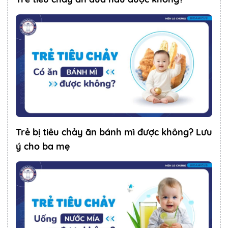
Trẻ bị tiêu chảy ăn bánh mì được không? Lưu
ý cho ba mẹ