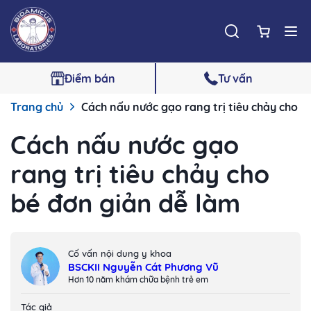
Điểm bán
Tư vấn
Trang chủ
Cách nấu nước gạo rang trị tiêu chảy cho b
Cách nấu nước gạo
rang trị tiêu chảy cho
bé đơn giản dễ làm
Cố vấn nội dung y khoa
BSCKII Nguyễn Cát Phương Vũ
Hơn 10 năm khám chữa bệnh trẻ em
Tác giả