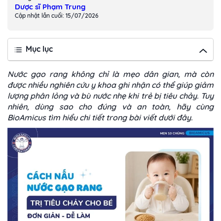
Dược sĩ Phạm Trung
Cập nhật lần cuối: 15/07/2026
Mục lục
Nước gạo rang không chỉ là mẹo dân gian, mà còn
được nhiều nghiên cứu y khoa ghi nhận có thể giúp giảm
lượng phân lỏng và bù nước nhẹ khi trẻ bị tiêu chảy. Tuy
nhiên, dùng sao cho đúng và an toàn, hãy cùng
BioAmicus tìm hiểu chi tiết trong bài viết dưới đây.