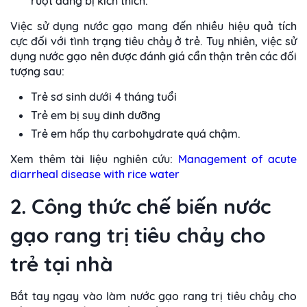
ruột đang bị kích thích.
Việc sử dụng nước gạo mang đến nhiều hiệu quả tích
cực đối với tình trạng tiêu chảy ở trẻ. Tuy nhiên, việc sử
dụng nước gạo nên được đánh giá cẩn thận trên các đối
tượng sau:
Trẻ sơ sinh dưới 4 tháng tuổi
Trẻ em bị suy dinh dưỡng
Trẻ em hấp thụ carbohydrate quá chậm.
Xem thêm tài liệu nghiên cứu:
Management of acute
diarrheal disease with rice water
2. Công thức chế biến nước
gạo rang trị tiêu chảy cho
trẻ tại nhà
Bắt tay ngay vào làm nước gạo rang trị tiêu chảy cho