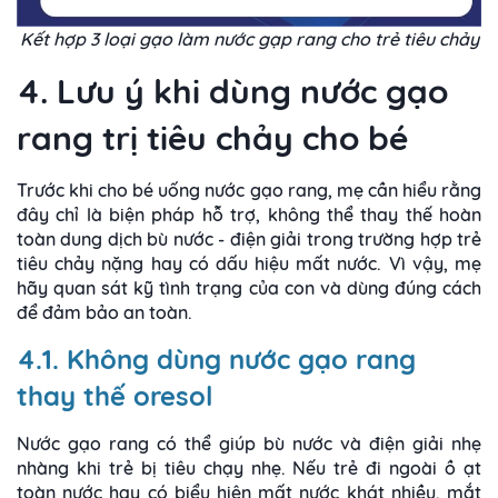
Kết hợp 3 loại gạo làm nước gạp rang cho trẻ tiêu chảy
4. Lưu ý khi dùng nước gạo
rang trị tiêu chảy cho bé
Trước khi cho bé uống nước gạo rang, mẹ cần hiểu rằng
đây chỉ là biện pháp hỗ trợ, không thể thay thế hoàn
toàn dung dịch bù nước - điện giải trong trường hợp trẻ
tiêu chảy nặng hay có dấu hiệu mất nước. Vì vậy, mẹ
hãy quan sát kỹ tình trạng của con và dùng đúng cách
để đảm bảo an toàn.
4.1. Không dùng nước gạo rang
thay thế oresol
Nước gạo rang có thể giúp bù nước và điện giải nhẹ
nhàng khi trẻ bị tiêu chạy nhẹ. Nếu trẻ đi ngoài ồ ạt
toàn nước hay có biểu hiện mất nước khát nhiều, mắt