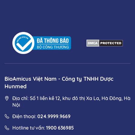
BioAmicus Việt Nam - Công ty TNHH Dược
Hunmed
Địa chỉ: Số 1 liền kề 12, khu đô thị Xa La, Hà Đông, Hà
Nội
Điện thoại:
024.9999.9669
Hotline tư vấn:
1900 636985