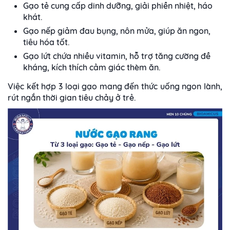
Gạo tẻ cung cấp dinh dưỡng, giải phiền nhiệt, háo
khát.
Gạo nếp giảm đau bụng, nôn mửa, giúp ăn ngon,
tiêu hóa tốt.
Gạo lứt chứa nhiều vitamin, hỗ trợ tăng cường đề
kháng, kích thích cảm giác thèm ăn.
Việc kết hợp 3 loại gạo mang đến thức uống ngon lành,
rút ngắn thời gian tiêu chảy ở trẻ.