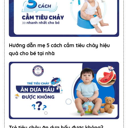
Hướng dẫn mẹ 5 cách cầm tiêu chảy hiệu
quả cho bé tại nhà
Trẻ tiêu chảy ăn dưa hấu được không?