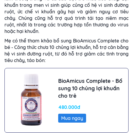
khuẩn trong men vi sinh giúp củng cố hệ vi sinh đường
ruột, ức chế vi khuẩn gây hại và giảm nguy cơ tiêu
chảy. Chúng cũng hỗ trợ quá trình tái tạo niêm mạc
ruột, nhất là trong các trường hợp tổn thương do virus
hoặc hại khuẩn.
Mẹ có thể tham khảo bổ sung BioAmicus Complete cho
bé - Công thức chưa 10 chủng lợi khuẩn, hỗ trợ cân bằng
hệ vi sinh đường ruột, từ đó hỗ trợ giảm các tình trạng
tiêu chảy, táo bón:
BioAmicus Complete - Bổ
sung 10 chủng lợi khuẩn
cho trẻ
480.000đ
Mua ngay