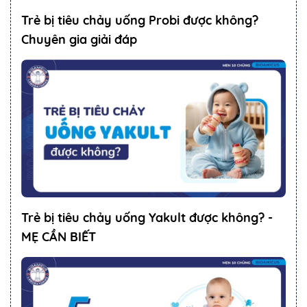
Trẻ bị tiêu chảy uống Probi được không?
Chuyên gia giải đáp
Trẻ bị tiêu chảy uống Yakult được không? -
MẸ CẦN BIẾT