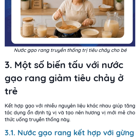
Nước gạo rang truyền thống trị tiêu chảy cho bé
3. Một số biến tấu với nước
gạo rang giảm tiêu chảy ở
trẻ
Kết hợp gạo với nhiều nguyên liệu khác nhau giúp tăng
tác dụng ổn định tỳ vị và tạo nên hương vị mới mẻ cho
thức uống truyền thống này.
3.1. Nước gạo rang kết hợp với gừng