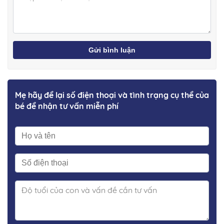
Gửi bình luận
Mẹ hãy để lại số điện thoại và tình trạng cụ thể của
bé để nhận tư vấn miễn phí