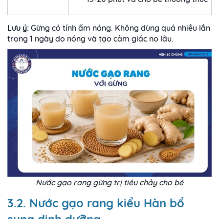
Lưu ý:
Gừng có tính ấm nóng. Không dùng quá nhiều lần
trong 1 ngày do nóng và tạo cảm giác no lâu.
Nước gạo rang gừng trị tiêu chảy cho bé
3.2. Nước gạo rang kiểu Hàn bổ
sung dinh dưỡng