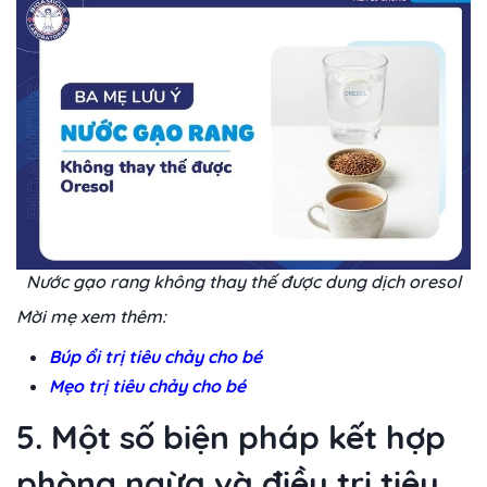
Nước gạo rang không thay thế được dung dịch oresol
Mời mẹ xem thêm:
Búp ổi trị tiêu chảy cho bé
Mẹo trị tiêu chảy cho bé
5. Một số biện pháp kết hợp
phòng ngừa và điều trị tiêu