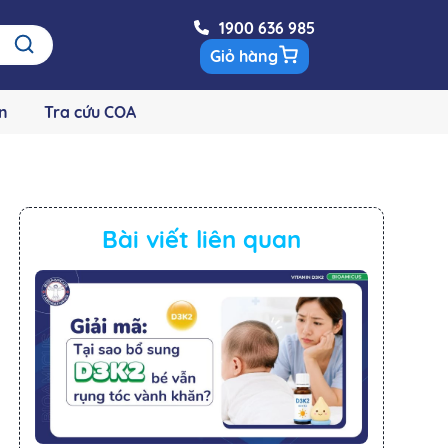
1900 636 985
Giỏ hàng
n
Tra cứu COA
Bài viết liên quan