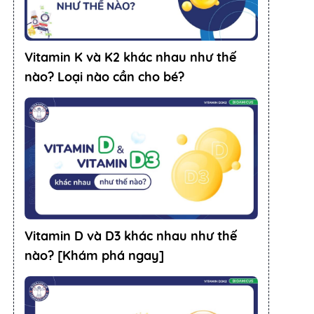
Vitamin K và K2 khác nhau như thế
nào? Loại nào cần cho bé?
Vitamin D và D3 khác nhau như thế
nào? [Khám phá ngay]