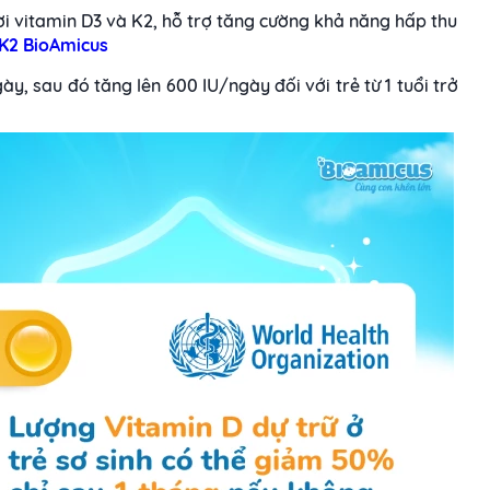
 vitamin D3 và K2, hỗ trợ tăng cường khả năng hấp thu
K2 BioAmicus
ày, sau đó tăng lên 600 IU/ngày đối với trẻ từ 1 tuổi trở