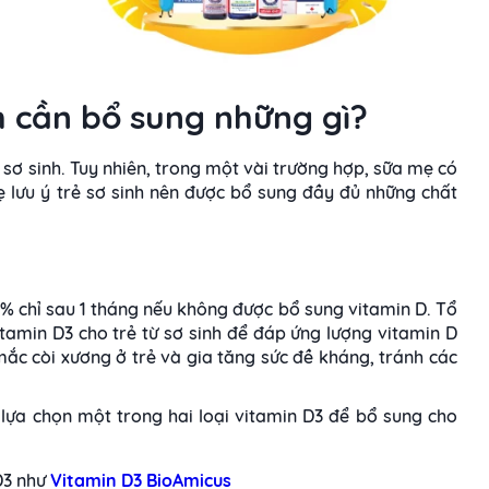
nh cần bổ sung những gì?
ẻ sơ sinh. Tuy nhiên, trong một vài trường hợp, sữa mẹ có
ẹ lưu ý trẻ sơ sinh nên được bổ sung đầy đủ những chất
0% chỉ sau 1 tháng nếu không được bổ sung vitamin D. Tổ
tamin D3 cho trẻ từ sơ sinh để đáp ứng lượng vitamin D
ắc còi xương ở trẻ và gia tăng sức đề kháng, tránh các
 lựa chọn một trong hai loại vitamin D3 để bổ sung cho
D3 như
Vitamin D3 BioAmicus