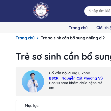
Trang chủ
Giới thi
Trang chủ
Trẻ sơ sinh cần bổ sung những gì?
Trẻ sơ sinh cần bổ su
Cố vấn nội dung y khoa
BSCKII Nguyễn Cát Phương Vũ
Hơn 10 năm khám chữa bệnh trẻ
em
Mục lục