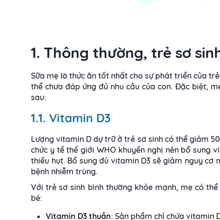
1. Thông thường, trẻ sơ si
Sữa mẹ là thức ăn tốt nhất cho sự phát triển của tr
thể chưa đáp ứng đủ nhu cầu của con. Đặc biệt, m
sau:
1.1. Vitamin D3
Lượng vitamin D dự trữ ở trẻ sơ sinh có thể giảm 5
chức y tế thế giới WHO khuyến nghị nên bổ sung vi
thiếu hụt.
Bổ sung đủ vitamin D3 sẽ giảm nguy cơ m
bệnh nhiễm trùng.
Với trẻ sơ sinh bình thường khỏe mạnh, mẹ có thể
bé:
Vitamin D3 thuần
: Sản phẩm chỉ chứa vitamin 