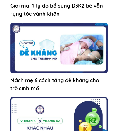
Giải mã 4 lý do bổ sung D3K2 bé vẫn
rụng tóc vành khăn
Mách mẹ 6 cách tăng đề kháng cho
trẻ sinh mổ