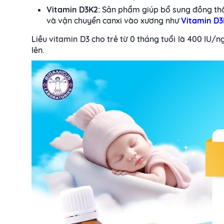
Vitamin D3K2:
Sản phẩm giúp bổ sung đồng thời
và vận chuyển canxi vào xương như
Vitamin D3
Liều vitamin D3 cho trẻ từ 0 tháng tuổi là 400 IU/ng
lên.