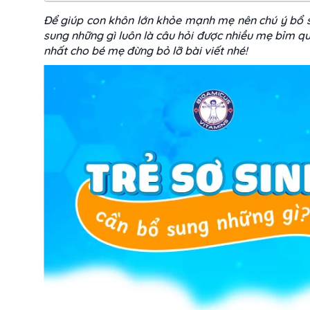
Để giúp con khôn lớn khỏe mạnh mẹ nên chú ý bổ s
sung những gì luôn là câu hỏi được nhiều mẹ bỉm qu
nhất cho bé mẹ đừng bỏ lỡ bài viết nhé!