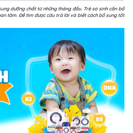
ung dưỡng chất từ những tháng đầu. Trẻ sơ sinh cần bổ
an tâm. Để tìm được câu trả lời và biết cách bổ sung tốt