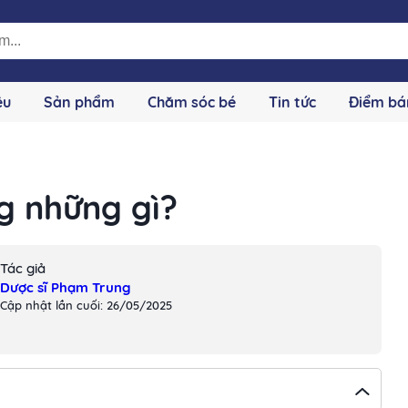
ệu
Sản phẩm
Chăm sóc bé
Tin tức
Điểm bá
ng những gì?
Tác giả
Dược sĩ Phạm Trung
Cập nhật lần cuối: 26/05/2025