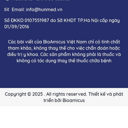
Email:
info@hunmed.vn
Số ĐKKD 0107551987 do Sở KHĐT TP.Hà Nội cấp ngày
01/09/2016
Các bài viết của BioAmicus Việt Nam chỉ có tính chất
tham khảo, không thay thế cho việc chẩn đoán hoặc
điều trị y khoa. Các sản phẩm không phải là thuốc và
không có tác dụng thay thế thuốc chữa bệnh
Copyright © 2025 . All rights reserved. Thiết kế và phát
triển bởi Bioamicus