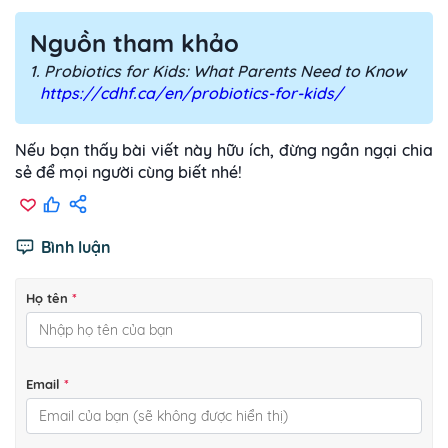
Nguồn tham khảo
1. Probiotics for Kids: What Parents Need to Know
https://cdhf.ca/en/probiotics-for-kids/
Nếu bạn thấy bài viết này hữu ích, đừng ngần ngại chia
sẻ để mọi người cùng biết nhé!
Bình luận
Họ tên
*
Email
*