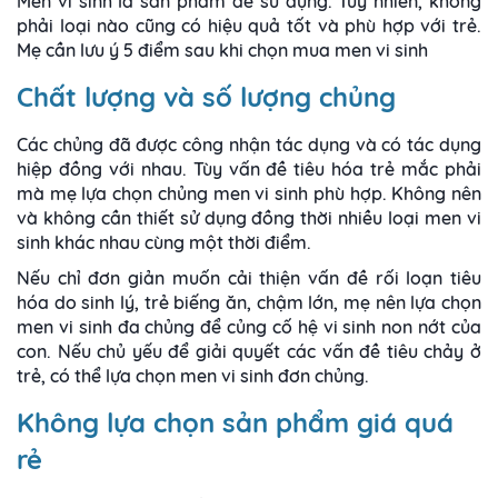
Men vi sinh là sản phẩm dễ sử dụng. Tuy nhiên, không
phải loại nào cũng có hiệu quả tốt và phù hợp với trẻ.
Mẹ cần lưu ý 5 điểm sau khi chọn mua men vi sinh
Chất lượng và số lượng chủng
Các chủng đã được công nhận tác dụng và có tác dụng
hiệp đồng với nhau. Tùy vấn đề tiêu hóa trẻ mắc phải
mà mẹ lựa chọn chủng men vi sinh phù hợp. Không nên
và không cần thiết sử dụng đồng thời nhiều loại men vi
sinh khác nhau cùng một thời điểm.
Nếu chỉ đơn giản muốn cải thiện vấn đề rối loạn tiêu
hóa do sinh lý, trẻ biếng ăn, chậm lớn, mẹ nên lựa chọn
men vi sinh đa chủng để củng cố hệ vi sinh non nớt của
con. Nếu chủ yếu để giải quyết các vấn đề tiêu chảy ở
trẻ, có thể lựa chọn men vi sinh đơn chủng.
Không lựa chọn sản phẩm giá quá
rẻ