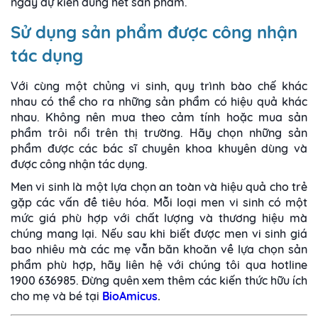
ngày dự kiến dùng hết sản phẩm.
Sử dụng sản phẩm được công nhận
tác dụng
Với cùng một chủng vi sinh, quy trình bào chế khác
nhau có thể cho ra những sản phẩm có hiệu quả khác
nhau. Không nên mua theo cảm tính hoặc mua sản
phẩm trôi nổi trên thị trường. Hãy chọn những sản
phẩm được các bác sĩ chuyên khoa khuyên dùng và
được công nhận tác dụng.
Men vi sinh là một lựa chọn an toàn và hiệu quả cho trẻ
gặp các vấn đề tiêu hóa. Mỗi loại men vi sinh có một
mức giá phù hợp với chất lượng và thương hiệu mà
chúng mang lại. Nếu sau khi biết được men vi sinh giá
bao nhiêu mà các mẹ vẫn băn khoăn về lựa chọn sản
phẩm phù hợp, hãy liên hệ với chúng tôi qua hotline
1900 636985. Đừng quên xem thêm các kiến thức hữu ích
cho mẹ và bé tại
BioAmicus
.