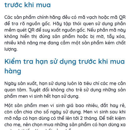
trước khi mua
Các sản phẩm chính hãng đều có mã vạch hoặc mã QR
để tra rõ nguồn gốc. Hãy tập thói quen sử dụng phần
mềm quét QR để suy xuất nguồn gốc. Nếu phần mã này
không hiển thị đúng sản phẩm hoặc bị mờ, tẩy xóa,
nhiều khả năng mẹ đang cầm một sản phẩm kém chất
lượng.
Kiểm tra hạn sử dụng trước khi mua
hàng
Ngày sản xuất, hạn sử dụng luôn là tiêu chí các mẹ cần
quan tâm. Tuyệt đối không cho trẻ sử dụng những sản
phẩm men vi sinh hết hạn sử dụng.
Một sản phẩm men vi sinh giá bao nhiêu, đắt hay rẻ,
còn cần chia cho số ngày sử dụng. Men vi sinh sau khi
mở nắp có hạn dùng có thể lên tới 2 tháng. Để tiết kiệm
cho mẹ, nên chọn mua những sản phẩm có hạn dùng xa