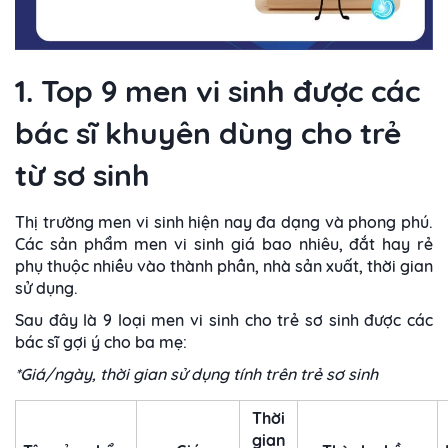
1. Top 9 men vi sinh được các
bác sĩ khuyên dùng cho trẻ
từ sơ sinh
Thị trường men vi sinh hiện nay đa dạng và phong phú.
Các sản phẩm men vi sinh giá bao nhiêu, đắt hay rẻ
phụ thuộc nhiều vào thành phần, nhà sản xuất, thời gian
sử dụng.
Sau đây là 9 loại men vi sinh cho trẻ sơ sinh được các
bác sĩ gợi ý cho ba mẹ:
*Giá/ngày, thời gian sử dụng tính trên trẻ sơ sinh
Thời
gian