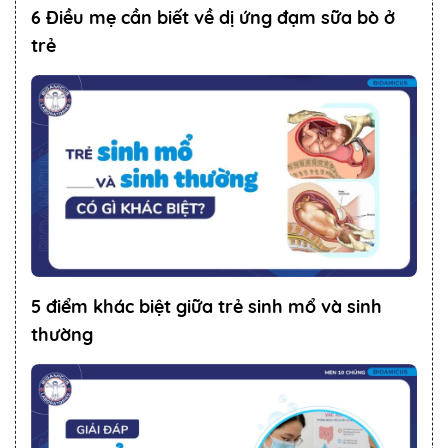
6 Điều mẹ cần biết về dị ứng đạm sữa bò ở
trẻ
5 điểm khác biệt giữa trẻ sinh mổ và sinh
thường