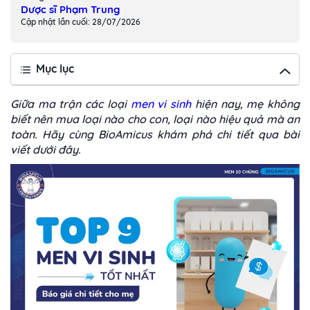
Dược sĩ Phạm Trung
Cập nhật lần cuối: 28/07/2026
Mục lục
Giữa ma trận các loại
men vi sinh
hiện nay, mẹ không
biết nên mua loại nào cho con, loại nào hiệu quả mà an
toàn. Hãy cùng BioAmicus khám phá chi tiết qua bài
viết dưới đây.