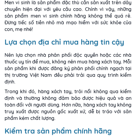
Men vi sinh là sản phẩm đặc thù cần sản xuất trên dây
chuyền hiện đại với yêu cầu cao. Chính vì vậy, những
sản phẩm men vi sinh chính hãng không thể quá rẻ.
Đừng tiếc số tiền nhỏ mà mạo hiểm với sức khỏe của
con, mẹ nhé!
Lựa chọn địa chỉ mua hàng tin cậy
Nên lựa chọn nhà phân phối độc quyền hoặc các nhà
thuốc uy tín để mua, không nên mua hàng xách tay. Mỗi
sản phẩm khi được đăng ký phân phối chính ngạch tại
thị trường Việt Nam đều phải trải qua quy trình kiểm
định.
Trong khi đó, hàng xách tay, trôi nổi không qua kiểm
định và thường không đảm bảo được hiệu quả và an
toàn đối với người dùng. Hơn nữa, hàng xách tay không
truy xuất được nguồn gốc xuất xứ, dễ bị tráo với sản
phẩm kém chất lượng.
Kiểm tra sản phẩm chính hãng