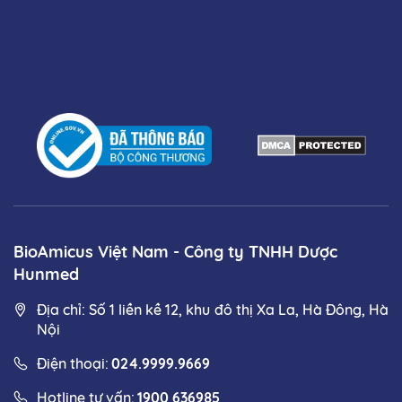
BioAmicus Việt Nam - Công ty TNHH Dược
Hunmed
Địa chỉ: Số 1 liền kề 12, khu đô thị Xa La, Hà Đông, Hà
Nội
Điện thoại:
024.9999.9669
Hotline tư vấn:
1900 636985