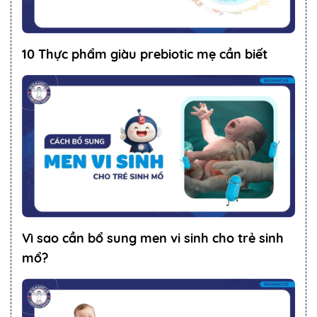
10 Thực phẩm giàu prebiotic mẹ cần biết
Vì sao cần bổ sung men vi sinh cho trẻ sinh
mổ?