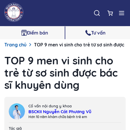
Điểm bán
Tư vấn
Trang chủ
TOP 9 men vi sinh cho trẻ từ sơ sinh được b
TOP 9 men vi sinh cho
trẻ từ sơ sinh được bác
sĩ khuyên dùng
Cố vấn nội dung y khoa
BSCKII Nguyễn Cát Phương Vũ
Hơn 10 năm khám chữa bệnh trẻ em
Tác giả