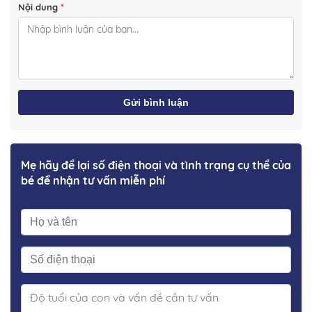
Nội dung
*
Gửi bình luận
Mẹ hãy để lại số điện thoại và tình trạng cụ thể của
bé để nhận tư vấn miễn phí