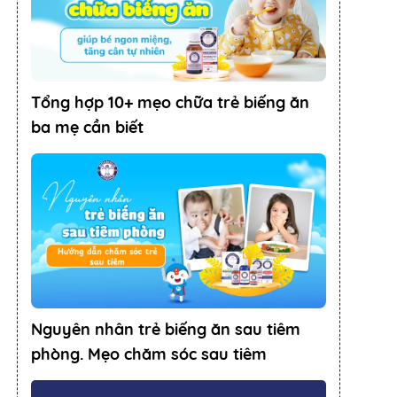
Tổng hợp 10+ mẹo chữa trẻ biếng ăn
ba mẹ cần biết
Nguyên nhân trẻ biếng ăn sau tiêm
phòng. Mẹo chăm sóc sau tiêm