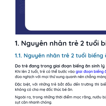
1. Nguyên nhân trẻ 2 tuổi 
1.1. Nguyên nhân trẻ 2 tuổi biếng
Do trẻ đang trong giai đoạn biếng ăn sinh lý
Khi lên 2 tuổi, trẻ có thể bước vào
giai đoạn biếng ă
đùa nghịch với mọi thứ xung quanh nên chẳng màn
Đặc biệt, với những trẻ bắt đầu đến trường thì b
không có cha mẹ đốc thúc bé ăn.
Ngoài ra, trong những thời điểm mọc răng, nướu bị 
sụt cân nhanh chóng.