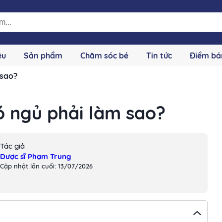
ệu
Sản phẩm
Chăm sóc bé
Tin tức
Điểm bá
 sao?
hó ngủ phải làm sao?
Tác giả
Dược sĩ Phạm Trung
Cập nhật lần cuối: 13/07/2026