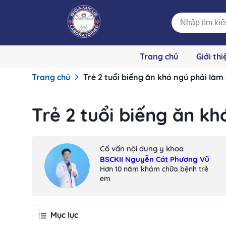
Trang chủ
Giới thi
Trang chủ
Trẻ 2 tuổi biếng ăn khó ngủ phải làm
Trẻ 2 tuổi biếng ăn k
Cố vấn nội dung y khoa
BSCKII Nguyễn Cát Phương Vũ
Hơn 10 năm khám chữa bệnh trẻ
em
Mục lục