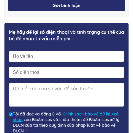
Gửi bình luận
Mẹ hãy để lại số điện thoại và tình trạng cụ thể của
bé để nhận tư vấn miễn phí
Tôi đã đọc và đồng ý với
Chính sách bảo vệ dữ liệu cá
nhân
của BioAmicus và chấp thuận để BioAmicus xử lý
DLCN của tôi theo quy định của pháp luật về bảo vệ
DLCN.
*