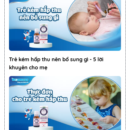
Trẻ kém hấp thu nên bổ sung gì - 5 lời
khuyên cho mẹ