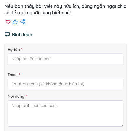
Nếu bạn thấy bài viết này hữu ích, đừng ngần ngại chia
sẻ để mọi người cùng biết nhé!
Bình luận
Họ tên
*
Email
*
Nội dung
*