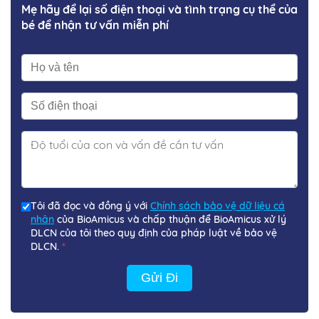
Mẹ hãy để lại số điện thoại và tình trạng cụ thể của
bé để nhận tư vấn miễn phí
Tôi đã đọc và đồng ý với
Chính sách bảo vệ dữ liệu cá
nhân
của BioAmicus và chấp thuận để BioAmicus xử lý
DLCN của tôi theo quy định của pháp luật về bảo vệ
DLCN.
*
Gửi Đi