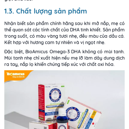
1.3. Chất lượng sản phẩm
Nhận biết sản phẩm chính hãng sau khi mở nắp, mẹ có
thể quan sát các tính chất của DHA tinh khiết. Sản phẩm
trong suốt, có màu vàng tươi nhẹ, đều màu của dầu cá.
Kết hợp với hương cam tự nhiên và vị ngọt nhẹ.
Đặc biệt, BioAmicus Omega-3 DHA không có mùi tanh.
Mùi tanh nhẹ chỉ xuất hiện nếu mẹ lỡ làm dây dung dịch
ra tay, nắp lọ khiến chúng tiếp xúc với chất oxi hóa.