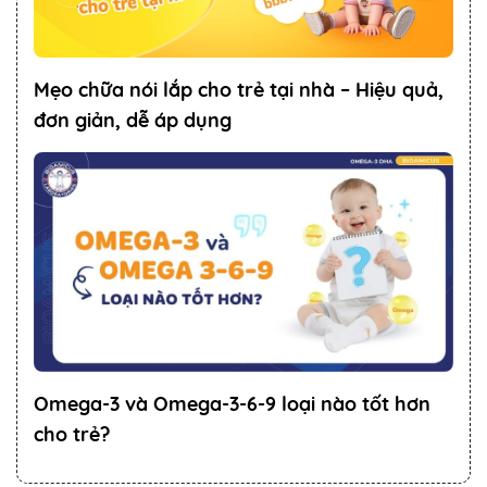
Mẹo chữa nói lắp cho trẻ tại nhà – Hiệu quả,
đơn giản, dễ áp dụng
Omega-3 và Omega-3-6-9 loại nào tốt hơn
cho trẻ?