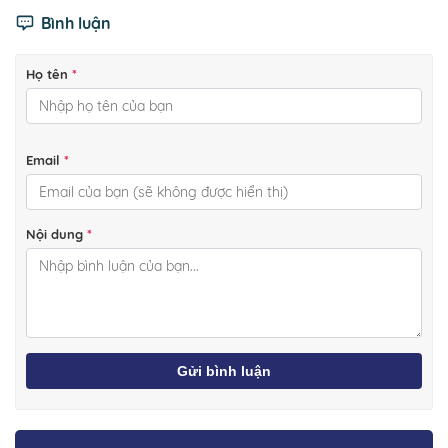
Bình luận
Họ tên
*
Email
*
Nội dung
*
Gửi bình luận