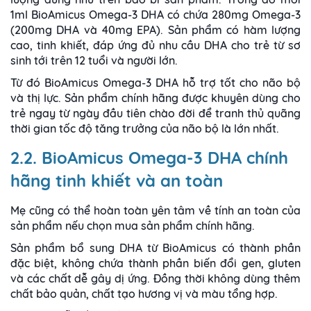
1ml BioAmicus Omega-3 DHA có chứa 280mg Omega-3
(200mg DHA và 40mg EPA). Sản phẩm có hàm lượng
cao, tinh khiết, đáp ứng đủ nhu cầu DHA cho trẻ từ sơ
sinh tới trên 12 tuổi và người lớn.
Từ đó BioAmicus Omega-3 DHA hỗ trợ tốt cho não bộ
và thị lực. Sản phẩm chính hãng được khuyên dùng cho
trẻ ngay từ ngày đầu tiên chào đời để tranh thủ quãng
thời gian tốc độ tăng trưởng của não bộ là lớn nhất.
2.2. BioAmicus Omega-3 DHA chính
hãng tinh khiết và an toàn
Mẹ cũng có thể hoàn toàn yên tâm về tính an toàn của
sản phẩm nếu chọn mua sản phẩm chính hãng.
Sản phẩm bổ sung DHA từ BioAmicus có thành phần
đặc biệt, không chứa thành phần biến đổi gen, gluten
và các chất dễ gây dị ứng. Đồng thời không dùng thêm
chất bảo quản, chất tạo hương vị và màu tổng hợp.