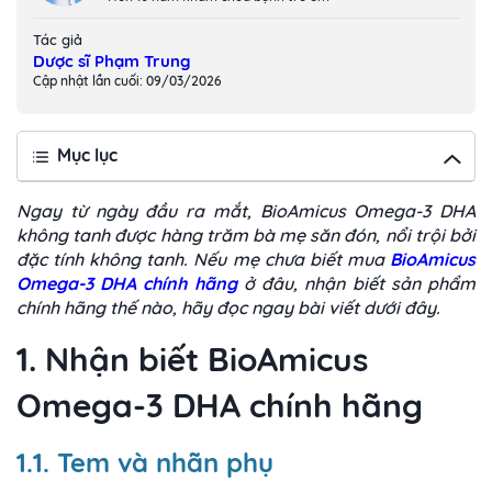
Tác giả
Dược sĩ Phạm Trung
Cập nhật lần cuối: 09/03/2026
Mục lục
Ngay từ ngày đầu ra mắt, BioAmicus Omega-3 DHA
không tanh được hàng trăm bà mẹ săn đón, nổi trội bởi
đặc tính không tanh. Nếu mẹ chưa biết mua
BioAmicus
Omega-3 DHA chính hãng
ở đâu, nhận biết sản phẩm
chính hãng thế nào, hãy đọc ngay bài viết dưới đây.
1. Nhận biết BioAmicus
Omega-3 DHA chính hãng
1.1. Tem và nhãn phụ