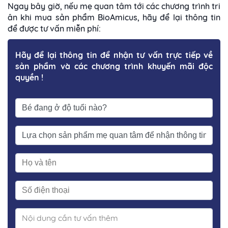
Ngay bây giờ, nếu mẹ quan tâm tới các chương trình tri
ân khi mua sản phẩm BioAmicus, hãy để lại thông tin
để được tư vấn miễn phí:
Hãy để lại thông tin để nhận tư vấn trực tiếp về
sản phẩm và các chương trình khuyến mãi độc
quyền !