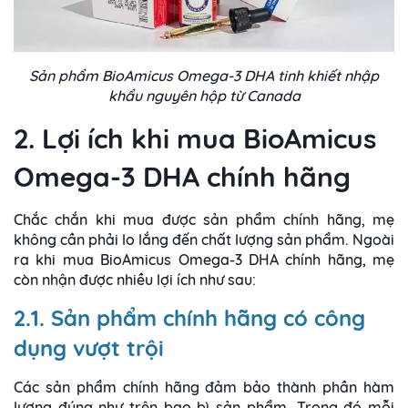
Sản phẩm BioAmicus Omega-3 DHA tinh khiết nhập
khẩu nguyên hộp từ Canada
2. Lợi ích khi mua BioAmicus
Omega-3 DHA chính hãng
Chắc chắn khi mua được sản phẩm chính hãng, mẹ
không cần phải lo lắng đến chất lượng sản phẩm. Ngoài
ra khi mua BioAmicus Omega-3 DHA chính hãng, mẹ
còn nhận được nhiều lợi ích như sau:
2.1. Sản phẩm chính hãng có công
dụng vượt trội
Các sản phẩm chính hãng đảm bảo thành phần hàm
lượng đúng như trên bao bì sản phẩm. Trong đó mỗi