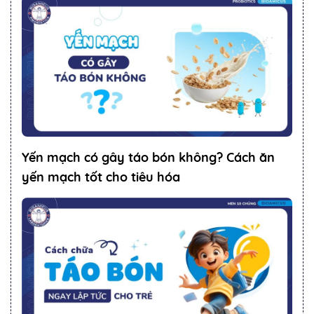
Yến mạch có gây táo bón không? Cách ăn
yến mạch tốt cho tiêu hóa