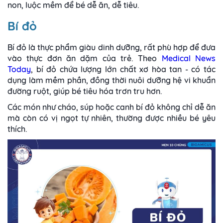
non, luộc mềm để bé dễ ăn, dễ tiêu.
Bí đỏ
Bí đỏ là thực phẩm giàu dinh dưỡng, rất phù hợp để đưa
vào thực đơn ăn dặm của trẻ. Theo
Medical News
Today
, bí đỏ chứa lượng lớn chất xơ hòa tan - có tác
dụng làm mềm phần, đồng thời nuôi dưỡng hệ vi khuẩn
đường ruột, giúp bé tiêu hóa trơn tru hơn.
Các món như cháo, súp hoặc canh bí đỏ không chỉ dễ ăn
mà còn có vị ngọt tự nhiên, thường được nhiều bé yêu
thích.