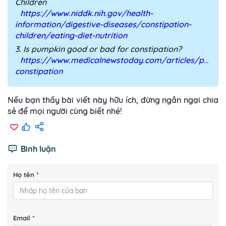
Children
https://www.niddk.nih.gov/health-
information/digestive-diseases/constipation-
children/eating-diet-nutrition
3. Is pumpkin good or bad for constipation?
https://www.medicalnewstoday.com/articles/pumpk
constipation
Nếu bạn thấy bài viết này hữu ích, đừng ngần ngại chia
sẻ để mọi người cùng biết nhé!
Bình luận
Họ tên
*
Email
*