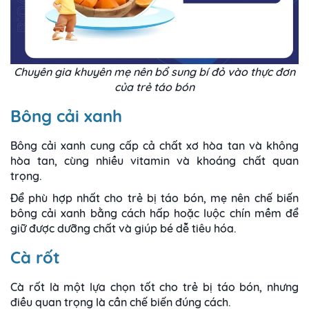
Chuyên gia khuyên mẹ nên bổ sung bí đỏ vào thực đơn
của trẻ táo bón
Bông cải xanh
Bông cải xanh cung cấp cả chất xơ hòa tan và không
hòa tan, cùng nhiều vitamin và khoáng chất quan
trọng.
Để phù hợp nhất cho trẻ bị táo bón, mẹ nên chế biến
bông cải xanh bằng cách hấp hoặc luộc chín mềm để
giữ được dưỡng chất và giúp bé dễ tiêu hóa.
Cà rốt
Cà rốt là một lựa chọn tốt cho trẻ bị táo bón, nhưng
điều quan trọng là cần chế biến đúng cách.