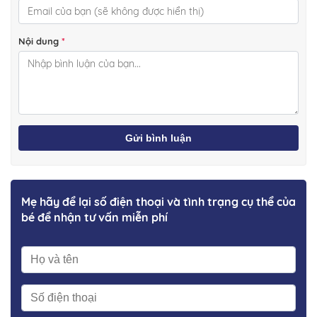
Nội dung
*
Gửi bình luận
Mẹ hãy để lại số điện thoại và tình trạng cụ thể của
bé để nhận tư vấn miễn phí