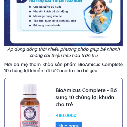
Áp dụng đồng thời nhiều phương pháp giúp bé nhanh
chóng cải thiện tiêu hóa trơn tru
Mời ba mẹ tham khảo sản phẩm BioAmicus Complete
10 chủng lợi khuẩn tới từ Canada cho bé yêu:
BioAmicus Complete - Bổ
sung 10 chủng lợi khuẩn
cho trẻ
480.000đ
Mua ngay