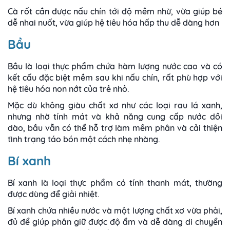
Cà rốt cần được nấu chín tới độ mềm nhừ, vừa giúp bé
dễ nhai nuốt, vừa giúp hệ tiêu hóa hấp thu dễ dàng hơn
Bầu
Bầu là loại thực phẩm chứa hàm lượng nước cao và có
kết cấu đặc biệt mềm sau khi nấu chín, rất phù hợp với
hệ tiêu hóa non nớt của trẻ nhỏ.
Mặc dù không giàu chất xơ như các loại rau lá xanh,
nhưng nhờ tính mát và khả năng cung cấp nước dồi
dào, bầu vẫn có thể hỗ trợ làm mềm phân và cải thiện
tình trạng táo bón một cách nhẹ nhàng.
Bí xanh
Bí xanh là loại thực phẩm có tính thanh mát, thường
được dùng để giải nhiệt.
Bí xanh chứa nhiều nước và một lượng chất xơ vừa phải,
đủ để giúp phân giữ được độ ẩm và dễ dàng di chuyển