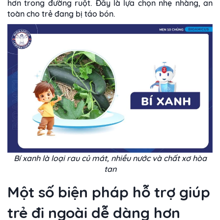
hơn trong đường ruột. Đây là lựa chọn nhẹ nhàng, an
toàn cho trẻ đang bị táo bón.
Bí xanh là loại rau củ mát, nhiều nước và chất xơ hòa
tan
Một số biện pháp hỗ trợ giúp
trẻ đi ngoài dễ dàng hơn