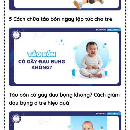
5 Cách chữa táo bón ngay lập tức cho trẻ
Táo bón có gây đau bụng không? Cách giảm
đau bụng ở trẻ hiệu quả