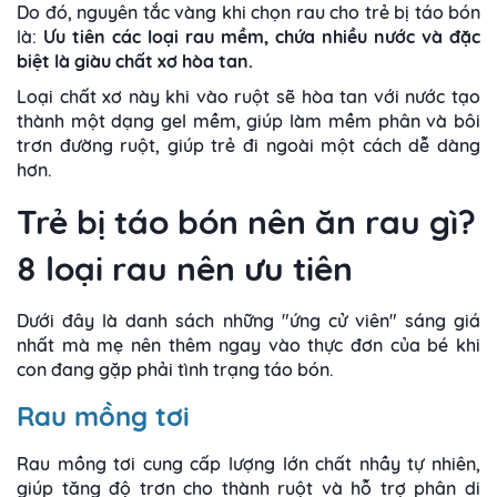
Do đó, nguyên tắc vàng khi chọn rau cho trẻ bị táo bón
là:
Ưu tiên các loại rau mềm, chứa nhiều nước và đặc
biệt là giàu chất xơ hòa tan.
Loại chất xơ này khi vào ruột sẽ hòa tan với nước tạo
thành một dạng gel mềm, giúp làm mềm phân và bôi
trơn đường ruột, giúp trẻ đi ngoài một cách dễ dàng
hơn.
Trẻ bị táo bón nên ăn rau gì?
8 loại rau nên ưu tiên
Dưới đây là danh sách những "ứng cử viên" sáng giá
nhất mà mẹ nên thêm ngay vào thực đơn của bé khi
con đang gặp phải tình trạng táo bón.
Rau mồng tơi
Rau mồng tơi cung cấp lượng lớn chất nhầy tự nhiên,
giúp tăng độ trơn cho thành ruột và hỗ trợ phân di