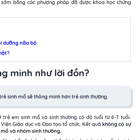
ừ sớm bằng các phương pháp đã được khoa học chứng
ôi dưỡng não bộ
hật?
ng minh như lời đồn?
ẻ sinh mổ sẽ thông minh hơn trẻ sinh thường.
9 trẻ em sinh mổ và sinh thường có độ tuổi từ 6-7 tuổi.
 Viện Giáo dục và Đào tạo tổ chức. Kết quả
không có sự
h mổ và nhóm sinh thường.