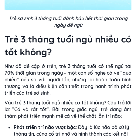
Trẻ sơ sinh 3 tháng tuổi dành hầu hết thời gian trong
ngày để ngủ
Trẻ 3 tháng tuổi ngủ nhiều có
tốt không?
Như đã đề cập ở trên, trẻ 3 tháng tuổi có thể ngủ tới
70% thời gian trong ngày - một con số nghe có vẻ “quá
nhiều” nếu so với người lớn, nhưng lại hoàn toàn bình
thường và là điều kiện cần thiết trong hành trình phát
triển của trẻ sơ sinh.
Vậy trẻ 3 tháng tuổi ngủ nhiều có tốt không? Câu trả lời
là: “Có và rất tốt”. Bởi trong giấc ngủ, trẻ đang âm
thầm phát triển mạnh mẽ cả về thể chất lẫn trí não:
Phát triển trí não vượt bậc:
Đây là lúc não bộ xử lý
thông tin, củng cố trí nhớ và hình thành các kết nối