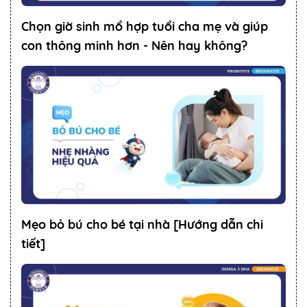
Chọn giờ sinh mổ hợp tuổi cha mẹ và giúp
con thông minh hơn - Nên hay không?
Mẹo bỏ bú cho bé tại nhà [Hướng dẫn chi
tiết]