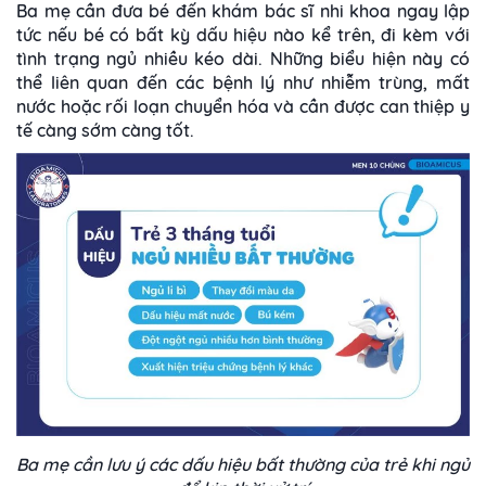
Ba mẹ cần đưa bé đến khám bác sĩ nhi khoa ngay lập
tức nếu bé có bất kỳ dấu hiệu nào kể trên, đi kèm với
tình trạng ngủ nhiều kéo dài. Những biểu hiện này có
thể liên quan đến các bệnh lý như nhiễm trùng, mất
nước hoặc rối loạn chuyển hóa và cần được can thiệp y
tế càng sớm càng tốt.
Ba mẹ cần lưu ý các dấu hiệu bất thường của trẻ khi ngủ