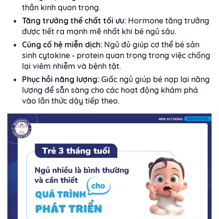
thần kinh quan trọng.
Tăng trưởng thể chất tối ưu:
Hormone tăng trưởng
được tiết ra mạnh mẽ nhất khi bé ngủ sâu.
Củng cố hệ miễn dịch:
Ngủ đủ giúp cơ thể bé sản
sinh cytokine - protein quan trọng trong việc chống
lại viêm nhiễm và bệnh tật.
Phục hồi năng lượng:
Giấc ngủ giúp bé nạp lại năng
lượng để sẵn sàng cho các hoạt động khám phá
vào lần thức dậy tiếp theo.