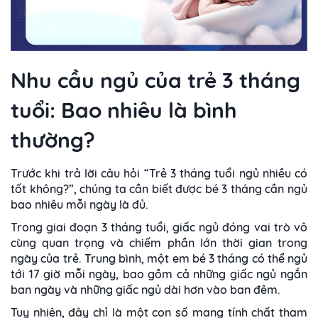
Nhu cầu ngủ của trẻ 3 tháng
tuổi: Bao nhiêu là bình
thường?
Trước khi trả lời câu hỏi “Trẻ 3 tháng tuổi ngủ nhiều có
tốt không?”, chúng ta cần biết được bé 3 tháng cần ngủ
bao nhiêu mỗi ngày là đủ.
Trong giai đoạn 3 tháng tuổi, giấc ngủ đóng vai trò vô
cùng quan trọng và chiếm phần lớn thời gian trong
ngày của trẻ. Trung bình, một em bé 3 tháng có thể ngủ
tới 17 giờ mỗi ngày, bao gồm cả những giấc ngủ ngắn
ban ngày và những giấc ngủ dài hơn vào ban đêm.
Tuy nhiên, đây chỉ là một con số mang tính chất tham