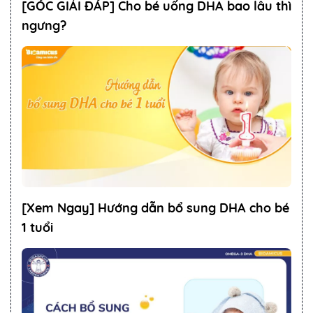
[GÓC GIẢI ĐÁP] Cho bé uống DHA bao lâu thì
ngưng?
[Xem Ngay] Hướng dẫn bổ sung DHA cho bé
1 tuổi