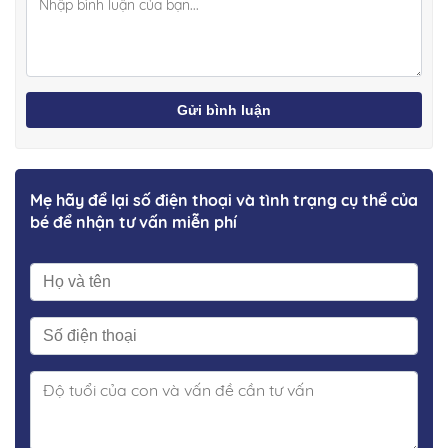
Gửi bình luận
Mẹ hãy để lại số điện thoại và tình trạng cụ thể của
bé để nhận tư vấn miễn phí