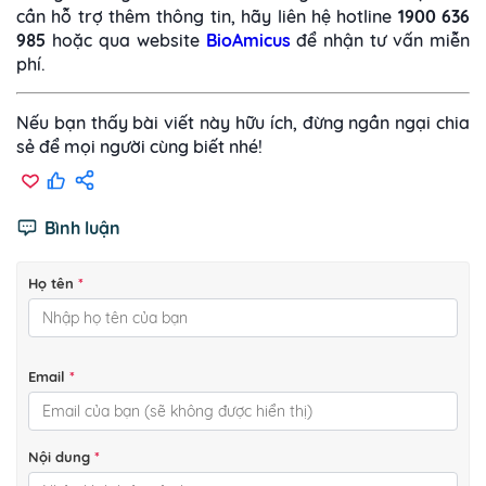
cần hỗ trợ thêm thông tin, hãy liên hệ hotline
1900 636
985
hoặc qua website
BioAmicus
để nhận tư vấn miễn
phí.
Nếu bạn thấy bài viết này hữu ích, đừng ngần ngại chia
sẻ để mọi người cùng biết nhé!
Bình luận
Họ tên
*
Email
*
Nội dung
*