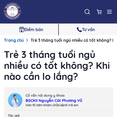
Điểm bán
Tư vấn
Trang chủ
Trẻ 3 tháng tuổi ngủ nhiều có tốt không? Kh
Trẻ 3 tháng tuổi ngủ
nhiều có tốt không? Khi
nào cần lo lắng?
Cố vấn nội dung y khoa
BSCKII Nguyễn Cát Phương Vũ
Hơn 10 năm khám chữa bệnh trẻ em
Tác giả