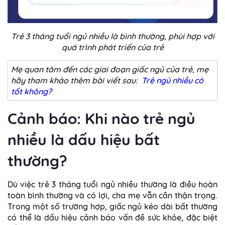
Trẻ 3 tháng tuổi ngủ nhiều là bình thường, phùi hợp với
quá trình phát triển của trẻ
Mẹ quan tâm đến các giai đoạn giấc ngủ của trẻ, mẹ
hãy tham khảo thêm bài viết sau:
Trẻ ngủ nhiều có
tốt không?
Cảnh báo: Khi nào trẻ ngủ
nhiều là dấu hiệu bất
thường?
Dù việc trẻ 3 tháng tuổi ngủ nhiều thường là điều hoàn
toàn bình thường và có lợi, cha mẹ vẫn cần thận trọng.
Trong một số trường hợp, giấc ngủ kéo dài bất thường
có thể là dấu hiệu cảnh báo vấn đề sức khỏe, đặc biệt