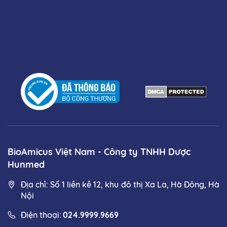
BioAmicus Việt Nam - Công ty TNHH Dược
Hunmed
Địa chỉ: Số 1 liền kề 12, khu đô thị Xa La, Hà Đông, Hà
Nội
Điện thoại:
024.9999.9669