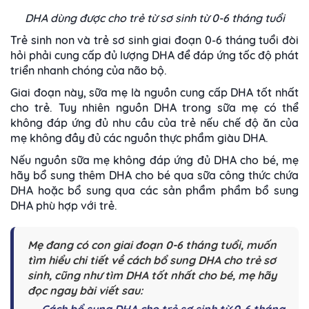
DHA dùng được cho trẻ từ sơ sinh từ 0-6 tháng tuổi
Trẻ sinh non và trẻ sơ sinh giai đoạn 0-6 tháng tuổi đòi
hỏi phải cung cấp đủ lượng DHA để đáp ứng tốc độ phát
triển nhanh chóng của não bộ.
Giai đoạn này, sữa mẹ là nguồn cung cấp DHA tốt nhất
cho trẻ. Tuy nhiên nguồn DHA trong sữa mẹ có thể
không đáp ứng đủ nhu cầu của trẻ nếu chế độ ăn của
mẹ không đầy đủ các nguồn thực phẩm giàu DHA.
Nếu nguồn sữa mẹ không đáp ứng đủ DHA cho bé, mẹ
hãy bổ sung thêm DHA cho bé qua sữa công thức chứa
DHA hoặc bổ sung qua các sản phẩm phẩm bổ sung
DHA phù hợp với trẻ.
Mẹ đang có con giai đoạn 0-6 tháng tuổi, muốn
tìm hiểu chi tiết về cách bổ sung DHA cho trẻ sơ
sinh, cũng như tìm DHA tốt nhất cho bé, mẹ hãy
đọc ngay bài viết sau: