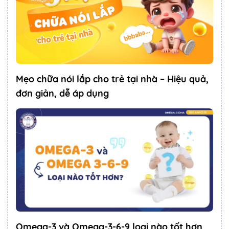
Mẹo chữa nói lắp cho trẻ tại nhà – Hiệu quả,
đơn giản, dễ áp dụng
Omega-3 và Omega-3-6-9 loại nào tốt hơn