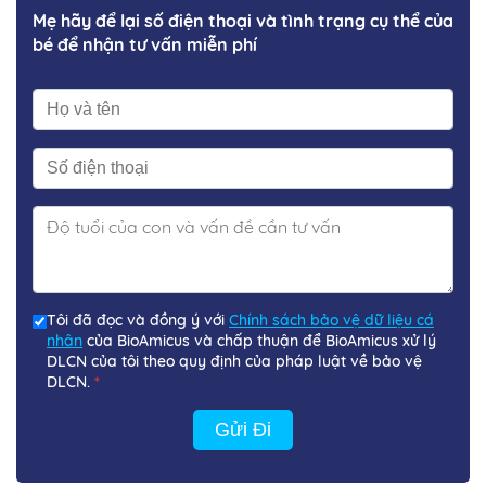
Mẹ hãy để lại số điện thoại và tình trạng cụ thể của
bé để nhận tư vấn miễn phí
Tôi đã đọc và đồng ý với
Chính sách bảo vệ dữ liệu cá
nhân
của BioAmicus và chấp thuận để BioAmicus xử lý
DLCN của tôi theo quy định của pháp luật về bảo vệ
DLCN.
*
Gửi Đi