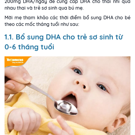
200mg DHA/ngày để cung cấp DHA cho thai nhi qua
nhau thai và trẻ sơ sinh qua bú mẹ.
Mời mẹ tham khảo các thời điểm bổ sung DHA cho bé
theo các mốc tháng tuổi như sau:
1.1. Bổ sung DHA cho trẻ sơ sinh từ
0-6 tháng tuổi