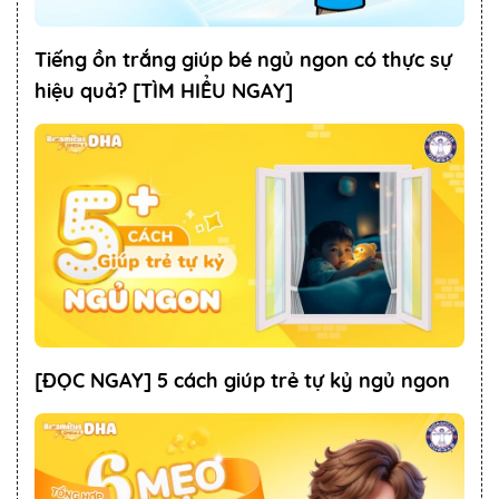
Tiếng ồn trắng giúp bé ngủ ngon có thực sự
hiệu quả? [TÌM HIỂU NGAY]
[ĐỌC NGAY] 5 cách giúp trẻ tự kỷ ngủ ngon