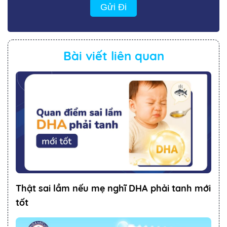
Gửi Đi
Bài viết liên quan
Thật sai lầm nếu mẹ nghĩ DHA phải tanh mới
tốt