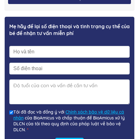
Mẹ hãy để lại số điện thoại và tình trạng cụ thể của
bé để nhận tư vấn miễn phí
Tôi đã đọc và đồng ý với
Chính sách bảo vệ dữ liệu cá
nhân
của BioAmicus và chấp thuận để BioAmicus xử lý
DLCN của tôi theo quy định của pháp luật về bảo vệ
DLCN.
*