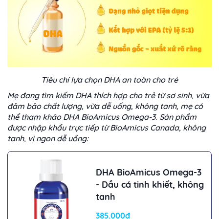
Tiêu chí lựa chọn DHA an toàn cho trẻ
Mẹ đang tìm kiếm DHA thích hợp cho trẻ từ sơ sinh, vừa
đảm bảo chất lượng, vừa dễ uống, không tanh, mẹ có
thể tham khảo DHA BioAmicus Omega-3. Sản phẩm
được nhập khẩu trực tiếp từ BioAmicus Canada, không
tanh, vị ngon dễ uống:
DHA BioAmicus Omega-3
- Dầu cá tinh khiết, không
tanh
385.000đ