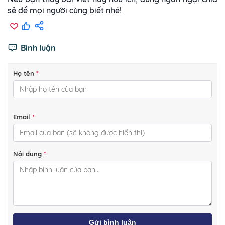
sẻ để mọi người cùng biết nhé!
Bình luận
Họ tên
*
Email
*
Nội dung
*
Gửi bình luận