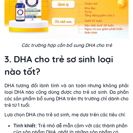
Các trường hợp cần bổ sung DHA cho trẻ
3. DHA cho trẻ sơ sinh loại
nào tốt?
DHA tương đối lành tính và an toàn nhưng không phải
loại DHA nào cũng dùng được cho trẻ sơ sinh. Đa phần
các sản phẩm bổ sung DHA trên thị trường chỉ dành cho
trẻ từ 1 tuổi.
Lựa chọn DHA cho trẻ sơ sinh, mẹ dựa trên các tiêu chí:
Tinh khiết:
Trẻ nhỏ dễ mẫn cảm với các thành phần
của sản phẩm DHA, nhất là những sản phẩm có