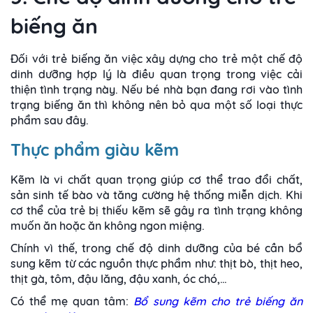
biếng ăn
Đối với trẻ biếng ăn việc xây dựng cho trẻ một chế độ
dinh dưỡng hợp lý là điều quan trọng trong việc cải
thiện tình trạng này. Nếu bé nhà bạn đang rơi vào tình
trạng biếng ăn thì không nên bỏ qua một số loại thực
phẩm sau đây.
Thực phẩm giàu kẽm
Kẽm là vi chất quan trọng giúp cơ thể trao đổi chất,
sản sinh tế bào và tăng cường hệ thống miễn dịch. Khi
cơ thể của trẻ bị thiếu kẽm sẽ gây ra tình trạng không
muốn ăn hoặc ăn không ngon miệng.
Chính vì thế, trong chế độ dinh dưỡng của bé cần bổ
sung kẽm từ các nguồn thực phẩm như: thịt bò, thịt heo,
thịt gà, tôm, đậu lăng, đậu xanh, óc chó,…
Có thể mẹ quan tâm:
Bổ sung kẽm cho trẻ biếng ăn