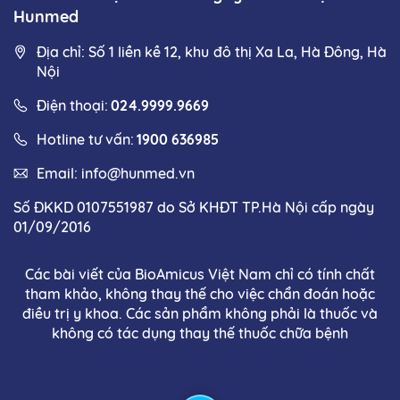
Hunmed
Địa chỉ: Số 1 liền kề 12, khu đô thị Xa La, Hà Đông, Hà
Nội
Điện thoại:
024.9999.9669
Hotline tư vấn:
1900 636985
Email:
info@hunmed.vn
Số ĐKKD 0107551987 do Sở KHĐT TP.Hà Nội cấp ngày
01/09/2016
Các bài viết của BioAmicus Việt Nam chỉ có tính chất
tham khảo, không thay thế cho việc chẩn đoán hoặc
điều trị y khoa. Các sản phẩm không phải là thuốc và
không có tác dụng thay thế thuốc chữa bệnh