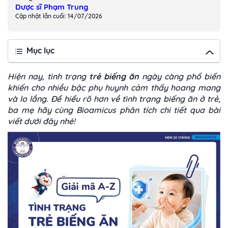
Dược sĩ Phạm Trung
Cập nhật lần cuối: 14/07/2026
Mục lục
Hiện nay, tình trạng
trẻ biếng ăn
ngày càng phổ biến
khiến cho nhiều bậc phụ huynh cảm thấy hoang mang
và lo lắng. Để hiểu rõ hơn về tình trạng biếng ăn ở trẻ,
ba mẹ hãy cùng
Bioamicus
phân tích chi tiết qua bài
viết dưới đây nhé!