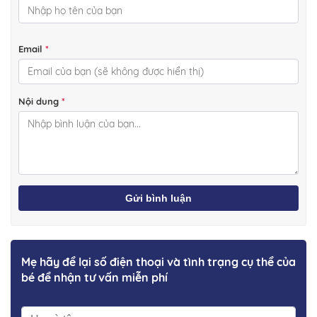
Email
*
Nội dung
*
Gửi bình luận
Mẹ hãy để lại số điện thoại và tình trạng cụ thể của
bé để nhận tư vấn miễn phí