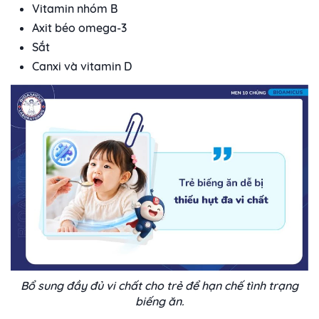
Vitamin nhóm B
Axit béo omega-3
Sắt
Canxi và vitamin D
Bổ sung đầy đủ vi chất cho trẻ để hạn chế tình trạng
biếng ăn.