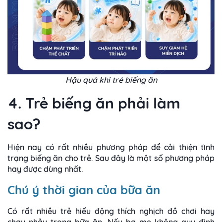
Hậu quả khi trẻ biếng ăn
4. Trẻ biếng ăn phải làm
sao?
Hiện nay có rất nhiều phương pháp để cải thiện tình
trạng biếng ăn cho trẻ. Sau đây là một số phương pháp
hay được dùng nhất.
Chú ý thời gian của bữa ăn
Có rất nhiều trẻ hiếu động thích nghịch đồ chơi hay
chạy nhảy trong bữa ăn. Nếu ba mẹ không quy định