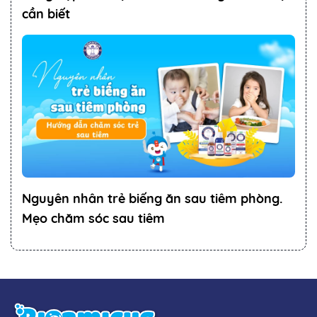
cần biết
Nguyên nhân trẻ biếng ăn sau tiêm phòng.
Mẹo chăm sóc sau tiêm