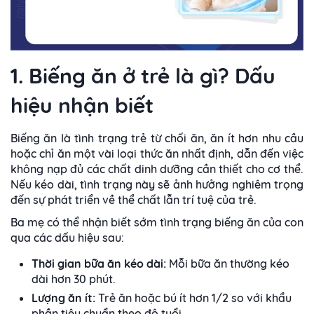
1. Biếng ăn ở trẻ là gì? Dấu
hiệu nhận biết
Biếng ăn là tình trạng trẻ từ chối ăn, ăn ít hơn nhu cầu
hoặc chỉ ăn một vài loại thức ăn nhất định, dẫn đến việc
không nạp đủ các chất dinh dưỡng cần thiết cho cơ thể.
Nếu kéo dài, tình trạng này sẽ ảnh hưởng nghiêm trọng
đến sự phát triển về thể chất lẫn trí tuệ của trẻ.
Ba mẹ có thể nhận biết sớm tình trạng biếng ăn của con
qua các dấu hiệu sau:
Thời gian bữa ăn kéo dài:
Mỗi bữa ăn thường kéo
dài hơn 30 phút.
Lượng ăn ít:
Trẻ ăn hoặc bú ít hơn 1/2 so với khẩu
phần tiêu chuẩn theo độ tuổi.