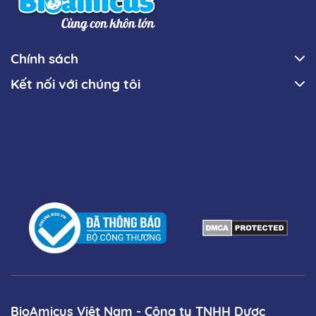
Chính sách
Kết nối với chúng tôi
BioAmicus Việt Nam - Công ty TNHH Dược