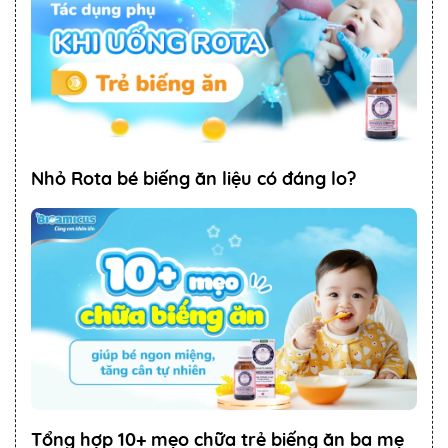
Nhỏ Rota bé biếng ăn liệu có đáng lo?
Tổng hợp 10+ mẹo chữa trẻ biếng ăn ba mẹ