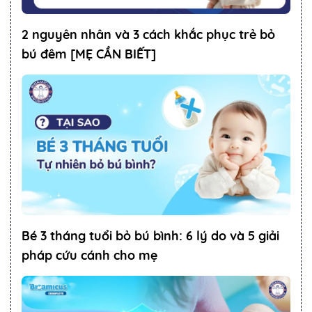
2 nguyên nhân và 3 cách khắc phục trẻ bỏ
bú đêm [MẸ CẦN BIẾT]
Bé 3 tháng tuổi bỏ bú bình: 6 lý do và 5 giải
pháp cứu cánh cho mẹ