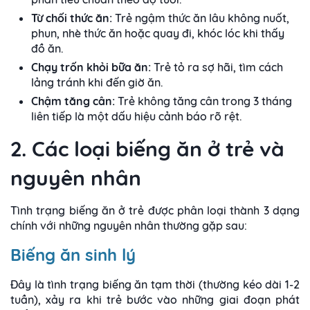
Từ chối thức ăn:
Trẻ ngậm thức ăn lâu không nuốt,
phun, nhè thức ăn hoặc quay đi, khóc lóc khi thấy
đồ ăn.
Chạy trốn khỏi bữa ăn:
Trẻ tỏ ra sợ hãi, tìm cách
lảng tránh khi đến giờ ăn.
Chậm tăng cân:
Trẻ không tăng cân trong 3 tháng
liên tiếp là một dấu hiệu cảnh báo rõ rệt.
2. Các loại biếng ăn ở trẻ và
nguyên nhân
Tình trạng biếng ăn ở trẻ được phân loại thành 3 dạng
chính với những nguyên nhân thường gặp sau:
Biếng ăn sinh lý
Đây là tình trạng biếng ăn tạm thời (thường kéo dài 1-2
tuần), xảy ra khi trẻ bước vào những giai đoạn phát