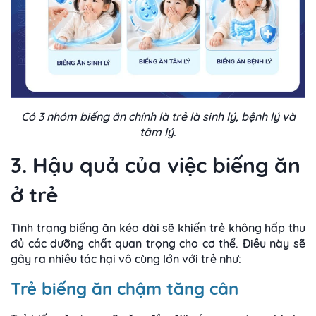
Có 3 nhóm biếng ăn chính là trẻ là sinh lý, bệnh lý và
tâm lý.
3. Hậu quả của việc biếng ăn
ở trẻ
Tình trạng biếng ăn kéo dài sẽ khiến trẻ không hấp thu
đủ các dưỡng chất quan trọng cho cơ thể. Điều này sẽ
gây ra nhiều tác hại vô cùng lớn với trẻ như:
Trẻ biếng ăn chậm tăng cân