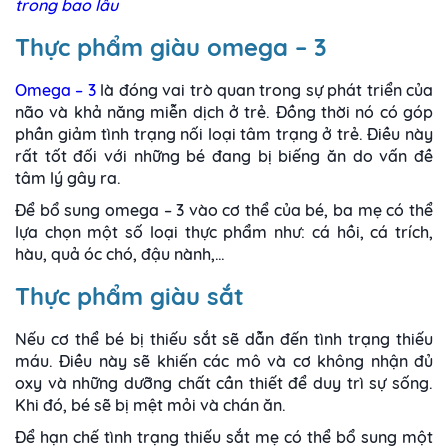
trong bao lâu
Thực phẩm giàu omega – 3
Omega – 3
là đóng vai trò quan trong sự phát triển của
não và khả năng miễn dịch ở trẻ. Đồng thời nó có góp
phần giảm tình trạng nối loại tâm trạng ở trẻ. Điều này
rất tốt đối với những bé đang bị biếng ăn do vấn đề
tâm lý gây ra.
Để bổ sung omega – 3 vào cơ thể của bé, ba mẹ có thể
lựa chọn một số loại thực phẩm như: cá hồi, cá trích,
hàu, quả óc chó, đậu nành,…
Thực phẩm giàu sắt
Nếu cơ thể bé bị thiếu sắt sẽ dẫn đến tình trạng thiếu
máu. Điều này sẽ khiến các mô và cơ không nhận đủ
oxy và những dưỡng chất cần thiết để duy trì sự sống.
Khi đó, bé sẽ bị mệt mỏi và chán ăn.
Để hạn chế tình trạng thiếu sắt mẹ có thể bổ sung một