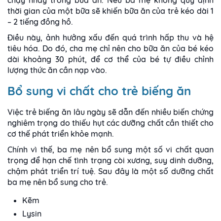
thời gian của một bữa sẽ khiến bữa ăn của trẻ kéo dài 1
– 2 tiếng đồng hồ.
Điều này, ảnh hưởng xấu đến quá trình hấp thu và hệ
tiêu hóa. Do đó, cha mẹ chỉ nên cho bữa ăn của bé kéo
dài khoảng 30 phút, để cơ thể của bé tự điều chỉnh
lượng thức ăn cần nạp vào.
Bổ sung vi chất cho trẻ biếng ăn
Việc trẻ biếng ăn lâu ngày sẽ dẫn đến nhiều biến chứng
nghiêm trọng do thiếu hụt các dưỡng chất cần thiết cho
cơ thế phát triển khỏe mạnh.
Chính vì thế, ba mẹ nên bổ sung một số vi chất quan
trọng để hạn chế tình trạng còi xương, suy dinh dưỡng,
chậm phát triển trí tuệ. Sau đây là một số dưỡng chất
ba mẹ nên bổ sung cho trẻ.
Kẽm
Lysin