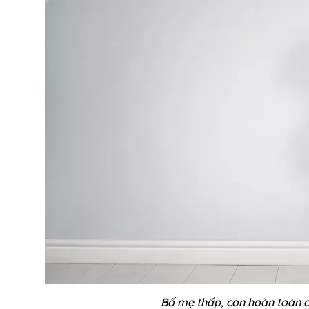
Bố mẹ thấp, con hoàn toàn c