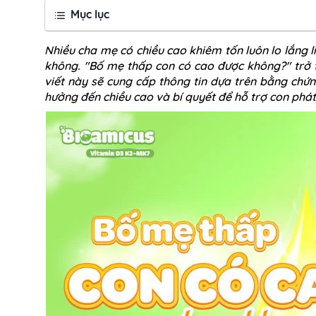
Mục lục
Nhiều cha mẹ có chiều cao khiêm tốn luôn lo lắng l
không. "Bố mẹ thấp con có cao được không?" trở 
viết này sẽ cung cấp thông tin dựa trên bằng chứ
hưởng đến chiều cao và bí quyết để hỗ trợ con phát 