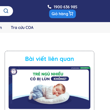
1900 636 985
Giỏ hàng
n
Tra cứu COA
Bài viết liên quan