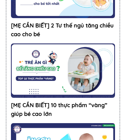
[MẸ CẦN BIẾT] 2 Tư thế ngủ tăng chiều
cao cho bé
[MẸ CẦN BIẾT] 10 thực phẩm “vàng”
giúp bé cao lớn