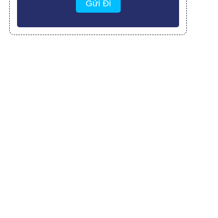
Gửi Đi