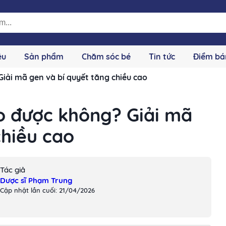
ệu
Sản phẩm
Chăm sóc bé
Tin tức
Điểm bá
iải mã gen và bí quyết tăng chiều cao
o được không? Giải mã
chiều cao
Tác giả
Dược sĩ Phạm Trung
Cập nhật lần cuối: 21/04/2026