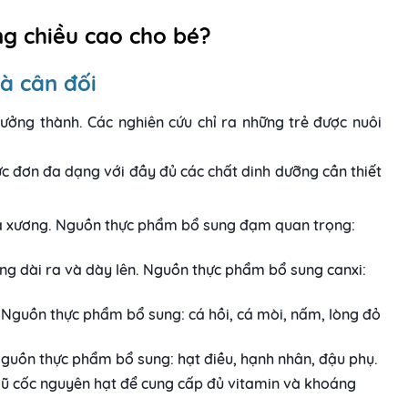
ng chiều cao cho bé?
à cân đối
ưởng thành. Các nghiên cứu chỉ ra những trẻ được nuôi
ực đơn đa dạng với đầy đủ các chất dinh dưỡng cần thiết
và xương. Nguồn thực phẩm bổ sung đạm quan trọng:
ng dài ra và dày lên. Nguồn thực phẩm bổ sung canxi:
. Nguồn thực phẩm bổ sung: cá hồi, cá mòi, nấm, lòng đỏ
Nguồn thực phẩm bổ sung: hạt điều, hạnh nhân, đậu phụ.
ngũ cốc nguyên hạt để cung cấp đủ vitamin và khoáng