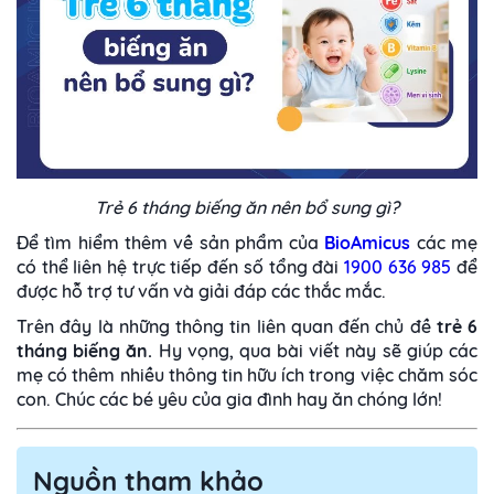
Trẻ 6 tháng biếng ăn nên bổ sung gì?
Để tìm hiểm thêm về sản phẩm của
BioAmicus
các mẹ
có thể liên hệ trực tiếp đến số tổng đài
1900 636 985
để
được hỗ trợ tư vấn và giải đáp các thắc mắc.
Trên đây là những thông tin liên quan đến chủ đề
trẻ 6
tháng biếng ăn.
Hy vọng, qua bài viết này sẽ giúp các
mẹ có thêm nhiều thông tin hữu ích trong việc chăm sóc
con. Chúc các bé yêu của gia đình hay ăn chóng lớn!
Nguồn tham khảo