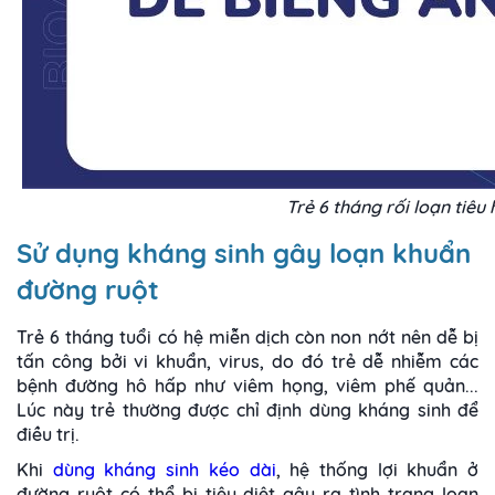
Trẻ 6 tháng rối loạn tiêu
Sử dụng kháng sinh gây loạn khuẩn
đường ruột
Trẻ 6 tháng tuổi có hệ miễn dịch còn non nớt nên dễ bị
tấn công bởi vi khuẩn, virus, do đó trẻ dễ nhiễm các
bệnh đường hô hấp như viêm họng, viêm phế quản...
Lúc này trẻ thường được chỉ định dùng kháng sinh để
điều trị.
Khi
dùng kháng sinh kéo dài
, hệ thống lợi khuẩn ở
đường ruột có thể bị tiêu diệt gây ra tình trạng loạn