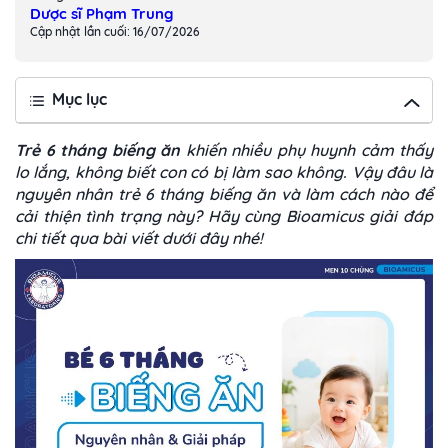
Dược sĩ Phạm Trung
Cập nhật lần cuối: 16/07/2026
Mục lục
Trẻ 6 tháng biếng ăn
khiến nhiều phụ huynh cảm thấy
lo lắng, không biết con có bị làm sao không. Vậy đâu là
nguyên nhân trẻ 6 tháng biếng ăn và làm cách nào để
cải thiện tình trạng này? Hãy cùng Bioamicus giải đáp
chi tiết qua bài viết dưới đây nhé!