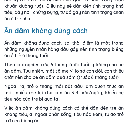
khuẩn đường ruột. Điều này sẽ dẫn đến tình trạng khó
tiêu, đầy hơi, chứng bụng, từ đó gây nên tình trạng chán
ăn ở trẻ nhỏ.
Ăn dặm không đúng cách
Ăn dặm không đúng cách, sai thời điểm là một trong
những nguyên nhân hàng đầu gây nên tình trạng biếng
ăn ở trẻ 6 tháng tuổi.
Theo các nghiên cứu, 6 tháng là độ tuổi lý tưởng cho bé
ăn dặm. Tuy nhiên, một số mẹ vì lo sợ con đói, con thiếu
chất nên cho bé ăn dặm quá sớm (trước 6 tháng tuổi).
Ngoài ra, trẻ 6 tháng mới bắt đầu làm quen thức ăn
mới, nhiều mẹ lại cho con ăn 3-4 bữa/ngày, khiến hệ
tiêu hóa của trẻ bị quá tải.
Việc ăn dặm không đúng cách có thể dẫn đến trẻ ăn
không tiêu, đi ngoài phân sống, tiêu hóa kém, từ đó trẻ
trở nên biếng ăn.