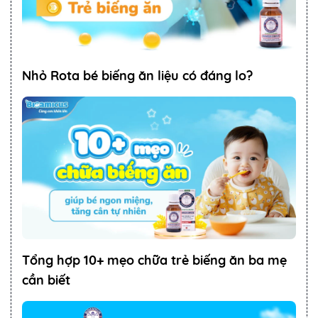
Nhỏ Rota bé biếng ăn liệu có đáng lo?
Tổng hợp 10+ mẹo chữa trẻ biếng ăn ba mẹ
cần biết