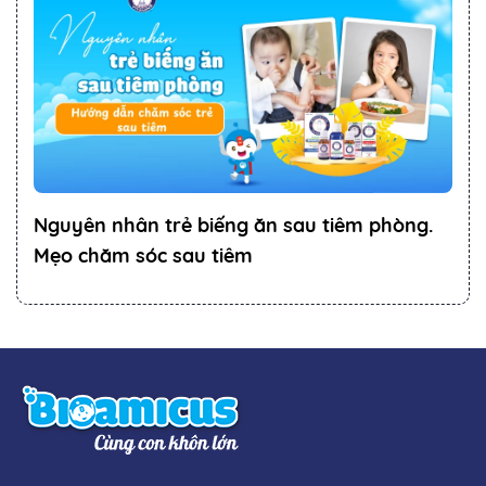
Nguyên nhân trẻ biếng ăn sau tiêm phòng.
Mẹo chăm sóc sau tiêm