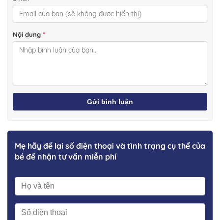
Nội dung
*
Gửi bình luận
Mẹ hãy để lại số điện thoại và tình trạng cụ thể của
bé để nhận tư vấn miễn phí