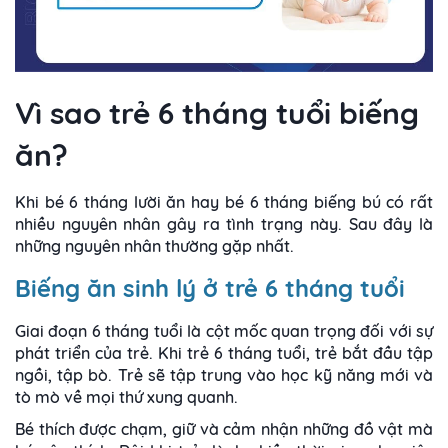
Vì sao trẻ 6 tháng tuổi biếng
ăn?
Khi bé 6 tháng lười ăn hay bé 6 tháng biếng bú có rất
nhiều nguyên nhân gây ra tình trạng này. Sau đây là
những nguyên nhân thường gặp nhất.
Biếng ăn sinh lý ở trẻ 6 tháng tuổi
Giai đoạn 6 tháng tuổi là cột mốc quan trọng đối với sự
phát triển của trẻ. Khi trẻ 6 tháng tuổi, trẻ bắt đầu tập
ngồi, tập bò. Trẻ sẽ tập trung vào học kỹ năng mới và
tò mò về mọi thứ xung quanh.
Bé thích được chạm, giữ và cảm nhận những đồ vật mà