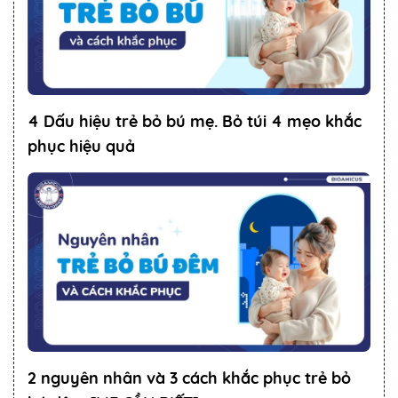
4 Dấu hiệu trẻ bỏ bú mẹ. Bỏ túi 4 mẹo khắc
phục hiệu quả
2 nguyên nhân và 3 cách khắc phục trẻ bỏ