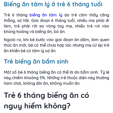
Biếng ăn tâm lý ở trẻ 6 tháng tuổi
Trẻ 6 tháng
biếng ăn tâm lý
do trẻ cảm thấy căng
thẳng, sợ hãi. Giai đoạn 6 tháng tuổi, nhiều mẹ phải đi
làm, trẻ phải rời xa vòng tay mẹ, nhiều trẻ rơi vào
khủng hoảng và biếng ăn, bỏ ăn.
Ngoài ra, khi bé bước vào giai đoạn ăn dặm, làm quen
thức ăn mới, bé có thể chưa hợp tác nhưng mẹ cứ ép trẻ
ăn khiến bé có tâm lý sợ ăn.
Trẻ biếng ăn bẩm sinh
Một số bé 6 tháng biếng ăn có thể là do bẩm sinh. Tỷ lệ
này chiếm khoảng 5%. Những trẻ thuộc diện này thường
ham chơi, không đòi ăn, không muốn ăn.
Trẻ 6 tháng biếng ăn có
nguy hiểm không?