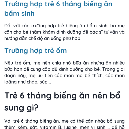
Trường hợp trẻ 6 tháng biếng ăn
bẩm sinh
Đối với các trường hợp trẻ biếng ăn bẩm sinh, ba mẹ
cần cho bé thăm khám dinh dưỡng để bác sĩ tư vấn và
hướng dẫn chế độ ăn uống phù hợp.
Trường hợp trẻ ốm
Nếu trẻ ốm, mẹ nên chia nhỏ bữa ăn nhưng ăn nhiều
bữa hơn để cung cấp đủ dinh dưỡng cho bé. Trong giai
đoạn này, mẹ ưu tiên các món mà bé thích, các món
loãng như cháo, súp...
Trẻ 6 tháng biếng ăn nên bổ
sung gì?
Với trẻ 6 tháng biếng ăn, mẹ có thể cân nhắc bổ sung
thêm kẽm, sắt, vitamin B, lysine, men vi sinh,... để hỗ