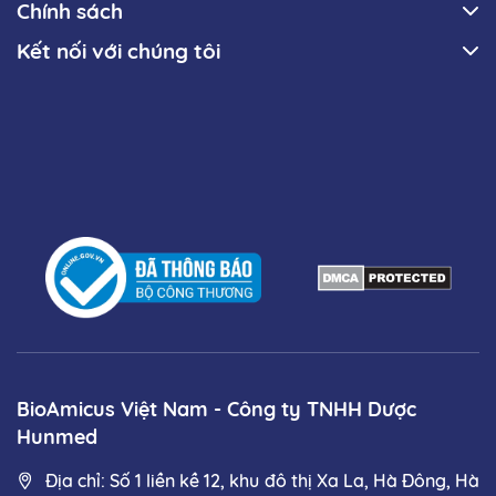
Chính sách
Kết nối với chúng tôi
BioAmicus Việt Nam - Công ty TNHH Dược
Hunmed
Địa chỉ: Số 1 liền kề 12, khu đô thị Xa La, Hà Đông, Hà