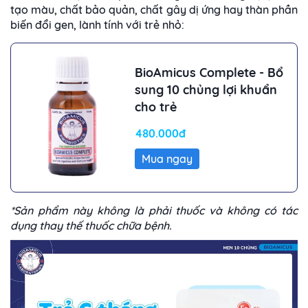
tạo màu, chất bảo quản, chất gây dị ứng hay thàn phần
biến đổi gen, lành tính với trẻ nhỏ:
BioAmicus Complete - Bổ
sung 10 chủng lợi khuẩn
cho trẻ
480.000đ
Mua ngay
*Sản phẩm này không là phải thuốc và không có tác
dụng thay thế thuốc chữa bệnh.