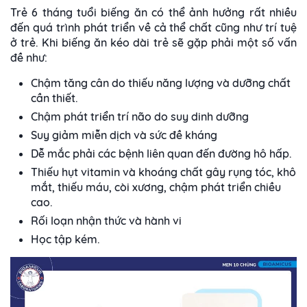
Trẻ 6 tháng tuổi biếng ăn có thể ảnh hưởng rất nhiều
đến quá trình phát triển về cả thể chất cũng như trí tuệ
ở trẻ. Khi biếng ăn kéo dài trẻ sẽ gặp phải một số vấn
đề như:
Chậm tăng cân do thiếu năng lượng và dưỡng chất
cần thiết.
Chậm phát triển trí não do suy dinh dưỡng
Suy giảm miễn dịch và sức đề kháng
Dễ mắc phải các bệnh liên quan đến đường hô hấp.
Thiếu hụt vitamin và khoáng chất gây rụng tóc, khô
mắt, thiếu máu, còi xương, chậm phát triển chiều
cao.
Rối loạn nhận thức và hành vi
Học tập kém.