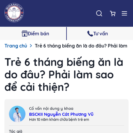
Điểm bán
Tư vấn
Trang chủ
Trẻ 6 tháng biếng ăn là do đâu? Phải làm sa
Trẻ 6 tháng biếng ăn là
do đâu? Phải làm sao
để cải thiện?
Cố vấn nội dung y khoa
BSCKII Nguyễn Cát Phương Vũ
Hơn 10 năm khám chữa bệnh trẻ em
Tác giả