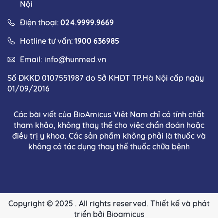
Nội
Điện thoại:
024.9999.9669
Hotline tư vấn:
1900 636985
Email:
info@hunmed.vn
Số ĐKKD 0107551987 do Sở KHĐT TP.Hà Nội cấp ngày
01/09/2016
Các bài viết của BioAmicus Việt Nam chỉ có tính chất
tham khảo, không thay thế cho việc chẩn đoán hoặc
điều trị y khoa. Các sản phẩm không phải là thuốc và
không có tác dụng thay thế thuốc chữa bệnh
Copyright © 2025 . All rights reserved. Thiết kế và phát
triển bởi Bioamicus