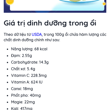
Giá trị dinh dưỡng trong ổi
Theo dữ liệu từ
USDA
, trong 100g ổi chứa hàm lượng các
chất dinh dưỡng chính như sau:
Năng lượng: 68 kcal
Đạm: 2.55g
Carbohydrate: 14.3g
Chất xơ: 5.4g
Vitamin C: 228.3mg
Vitamin A: 624 IU
Canxi: 18mg
Phốt pho: 40mg
Magie: 22mg
Kali: 417mg