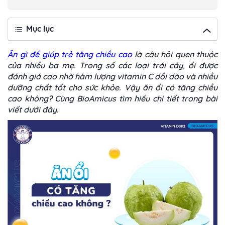
Mục lục
Ăn gì để giúp trẻ tăng chiều cao
là câu hỏi quen thuộc
của nhiều ba mẹ. Trong số các loại trái cây, ổi được
đánh giá cao nhờ hàm lượng vitamin C dồi dào và nhiều
dưỡng chất tốt cho sức khỏe. Vậy ăn ổi có tăng chiều
cao không? Cùng BioAmicus tìm hiểu chi tiết trong bài
viết dưới đây.