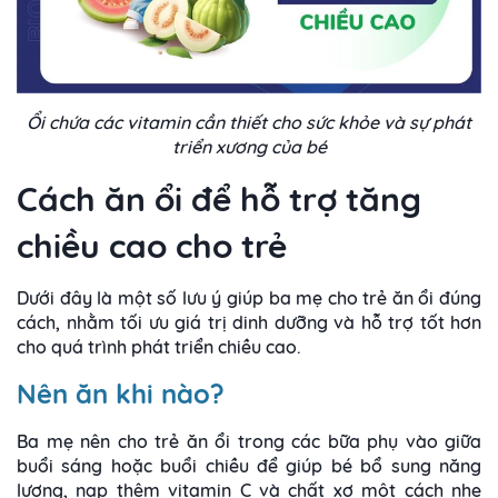
Ổi chứa các vitamin cần thiết cho sức khỏe và sự phát
triển xương của bé
Cách ăn ổi để hỗ trợ tăng
chiều cao cho trẻ
Dưới đây là một số lưu ý giúp ba mẹ cho trẻ ăn ổi đúng
cách, nhằm tối ưu giá trị dinh dưỡng và hỗ trợ tốt hơn
cho quá trình phát triển chiều cao.
Nên ăn khi nào?
Ba mẹ nên cho trẻ ăn ổi trong các bữa phụ vào giữa
buổi sáng hoặc buổi chiều để giúp bé bổ sung năng
lượng, nạp thêm vitamin C và chất xơ một cách nhẹ