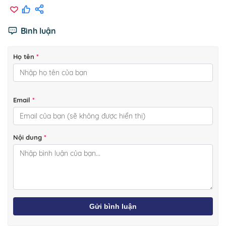
Bình luận
Họ tên
*
Email
*
Nội dung
*
Gửi bình luận