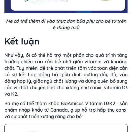
Mẹ có thể thêm ổi vào thực đơn bữa phụ cho bé từ trên
6 tháng tuổi
Kết luận
Như vậy, ổi có thể hỗ trợ một phần cho quá trình tăng
trưởng chiều cao của trẻ nhờ giàu vitamin và khoáng
chất. Tuy nhiên, để trẻ phát triển tầm vóc toàn diện cần
có sự kết hợp đồng bộ giữa dinh dưỡng đầy đủ, vận
động hợp lý, giấc ngủ chất lượng và đừng quên bổ sung
các vi chất chuyên biệt cho xương như canxi, vitamin D3
và K2.
Ba mẹ có thể tham khảo BioAmicus Vitamin D3K2 - sản
phẩm nhập khẩu từ Canada, giúp hỗ trợ hấp thu canxi
và sự phát triển xương răng cho bé: