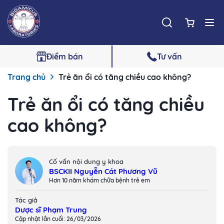
Điểm bán
Tư vấn
Trang chủ
Trẻ ăn ổi có tăng chiều cao không?
Trẻ ăn ổi có tăng chiều
cao không?
Cố vấn nội dung y khoa
BSCKII Nguyễn Cát Phương Vũ
Hơn 10 năm khám chữa bệnh trẻ em
Tác giả
Dược sĩ Phạm Trung
Cập nhật lần cuối: 26/03/2026