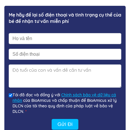
Mẹ hãy để lại số điện thoại và tình trạng cụ thể của
bé để nhận tư vấn miễn phí
Tôi đã đọc và đồng ý với
Chính sách bảo vệ dữ liệu cá
nhân
của BioAmicus và chấp thuận để BioAmicus xử lý
DLCN của tôi theo quy định của pháp luật về bảo vệ
DLCN.
*
Gửi Đi