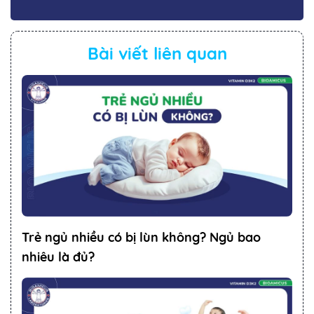
Bài viết liên quan
Trẻ ngủ nhiều có bị lùn không? Ngủ bao
nhiêu là đủ?