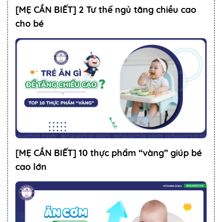
[MẸ CẦN BIẾT] 2 Tư thế ngủ tăng chiều cao
cho bé
[MẸ CẦN BIẾT] 10 thực phẩm “vàng” giúp bé
cao lớn