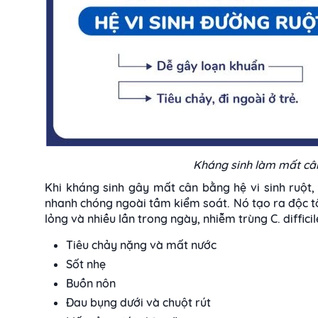
Kháng sinh làm mất cân
Khi kháng sinh gây mất cân bằng hệ vi sinh ruột, c
nhanh chóng ngoài tầm kiểm soát. Nó tạo ra độc t
lỏng và nhiều lần trong ngày, nhiễm trùng C. diffici
Tiêu chảy nặng và mất nước
Sốt nhẹ
Buồn nôn
Đau bụng dưới và chuột rút