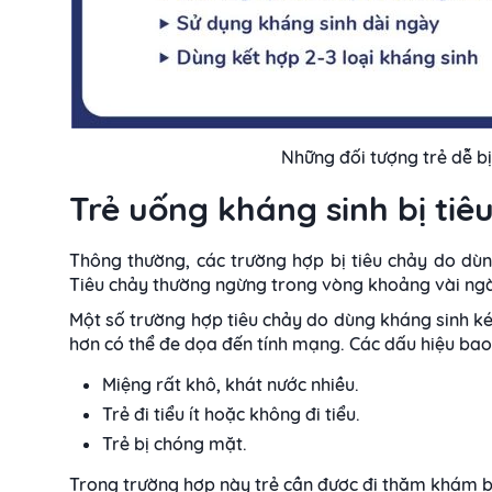
Những đối tượng trẻ dễ bị
Trẻ uống kháng sinh bị ti
Thông thường, các trường hợp bị tiêu chảy do dùn
Tiêu chảy thường ngừng trong vòng khoảng vài ngà
Một số trường hợp tiêu chảy do dùng kháng sinh ké
hơn có thể đe dọa đến tính mạng. Các dấu hiệu ba
Miệng rất khô, khát nước nhiều.
Trẻ đi tiểu ít hoặc không đi tiểu.
Trẻ bị chóng mặt.
Trong trường hợp này trẻ cần được đi thăm khám bác