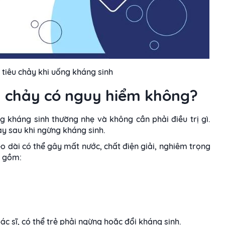
 tiêu chảy khi uống kháng sinh
êu chảy có nguy hiểm không?
g kháng sinh thường nhẹ và không cần phải điều trị gì.
y sau khi ngừng kháng sinh.
o dài có thể gây mất nước, chất điện giải, nghiêm trọng
o gồm:
 sĩ, có thể trẻ phải ngừng hoặc đổi kháng sinh.