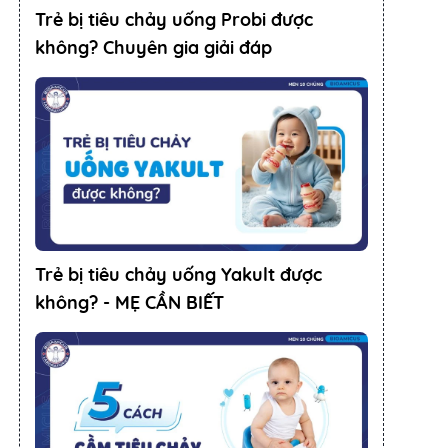
Trẻ bị tiêu chảy uống Probi được
không? Chuyên gia giải đáp
Trẻ bị tiêu chảy uống Yakult được
không? - MẸ CẦN BIẾT