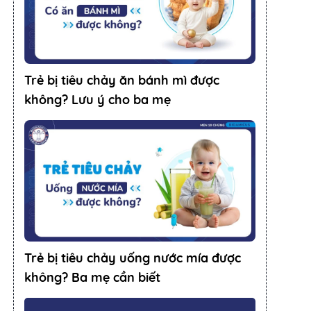
Trẻ bị tiêu chảy ăn bánh mì được
không? Lưu ý cho ba mẹ
Trẻ bị tiêu chảy uống nước mía được
không? Ba mẹ cần biết