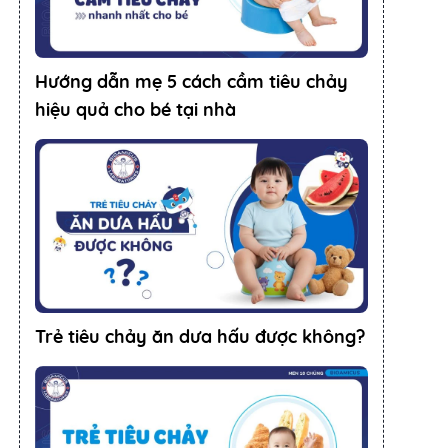
Hướng dẫn mẹ 5 cách cầm tiêu chảy
hiệu quả cho bé tại nhà
Trẻ tiêu chảy ăn dưa hấu được không?