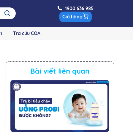
1900 636 985
Giỏ hàng
n
Tra cứu COA
Bài viết liên quan