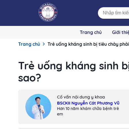
Trang chủ
Giới thi
Trang chủ
Trẻ uống kháng sinh bị tiêu chảy phả
Trẻ uống kháng sinh b
sao?
Cố vấn nội dung y khoa
BSCKII Nguyễn Cát Phương Vũ
Hơn 10 năm khám chữa bệnh trẻ
em