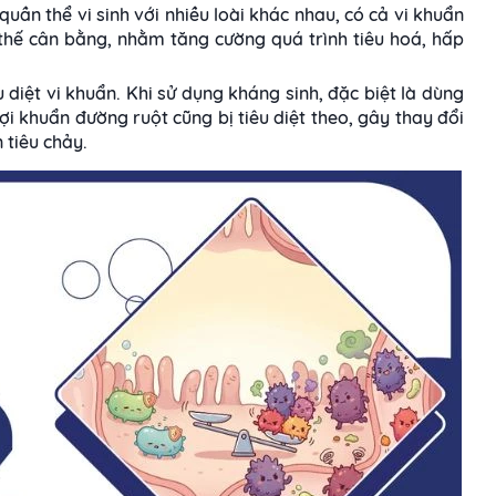
uần thể vi sinh với nhiều loài khác nhau, có cả vi khuẩn
ở thế cân bằng, nhằm tăng cường quá trình tiêu hoá, hấp
 diệt vi khuẩn. Khi sử dụng kháng sinh, đặc biệt là dùng
ợi khuẩn đường ruột cũng bị tiêu diệt theo, gây thay đổi
 tiêu chảy.