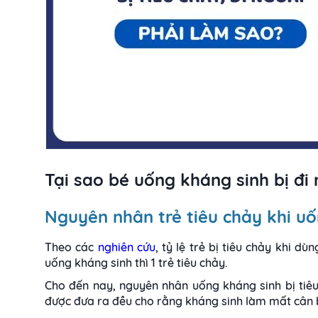
Tại sao bé uống kháng sinh bị đi 
Nguyên nhân trẻ tiêu chảy khi u
Theo các
nghiên cứu
, tỷ lệ trẻ bị tiêu chảy khi d
uống kháng sinh thì 1 trẻ tiêu chảy.
Cho đến nay, nguyên nhân uống kháng sinh bị tiê
được đưa ra đều cho rằng kháng sinh làm mất cân b