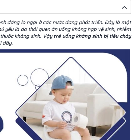
nh đáng lo ngại ở các nước đang phát triển. Đây là một
hủ yếu là do thói quen ăn uống không hợp vệ sinh, nhiễm
 thuốc kháng sinh. Vậy
trẻ uống kháng sinh bị tiêu chảy
i đây.