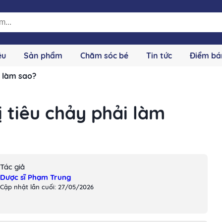
ệu
Sản phẩm
Chăm sóc bé
Tin tức
Điểm bá
i làm sao?
ị tiêu chảy phải làm
Tác giả
Dược sĩ Phạm Trung
Cập nhật lần cuối: 27/05/2026