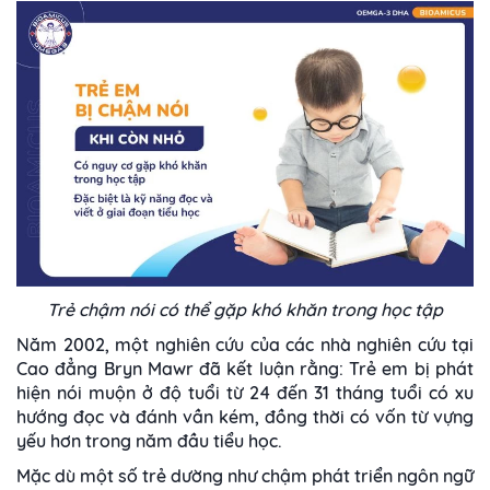
Trẻ chậm nói có thể gặp khó khăn trong học tập
Năm 2002, một nghiên cứu của các nhà nghiên cứu tại
Cao đẳng Bryn Mawr đã kết luận rằng: Trẻ em bị phát
hiện nói muộn ở độ tuổi từ 24 đến 31 tháng tuổi có xu
hướng đọc và đánh vần kém, đồng thời có vốn từ vựng
yếu hơn trong năm đầu tiểu học.
Mặc dù một số trẻ dường như chậm phát triển ngôn ngữ