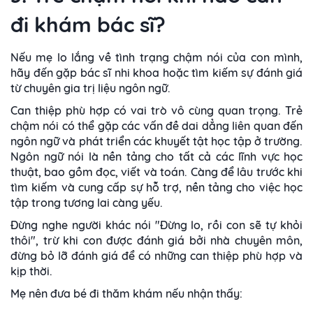
đi khám bác sĩ?
Nếu mẹ lo lắng về tình trạng chậm nói của con mình,
hãy đến gặp bác sĩ nhi khoa hoặc tìm kiếm sự đánh giá
từ chuyên gia trị liệu ngôn ngữ.
Can thiệp phù hợp có vai trò vô cùng quan trọng. Trẻ
chậm nói có thể gặp các vấn đề dai dẳng liên quan đến
ngôn ngữ và phát triển các khuyết tật học tập ở trường.
Ngôn ngữ nói là nền tảng cho tất cả các lĩnh vực học
thuật, bao gồm đọc, viết và toán. Càng để lâu trước khi
tìm kiếm và cung cấp sự hỗ trợ, nền tảng cho việc học
tập trong tương lai càng yếu.
Đừng nghe người khác nói "Đừng lo, rồi con sẽ tự khỏi
thôi", trừ khi con được đánh giá bởi nhà chuyên môn,
đừng bỏ lỡ đánh giá để có những can thiệp phù hợp và
kịp thời.
Mẹ nên đưa bé đi thăm khám nếu nhận thấy: