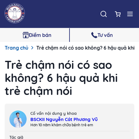
Điểm bán
Tư vấn
Trang chủ
Trẻ chậm nói có sao không? 6 hậu quả khi 
Trẻ chậm nói có sao
không? 6 hậu quả khi
trẻ chậm nói
Cố vấn nội dung y khoa
BSCKII Nguyễn Cát Phương Vũ
Hơn 10 năm khám chữa bệnh trẻ em
Tác giả