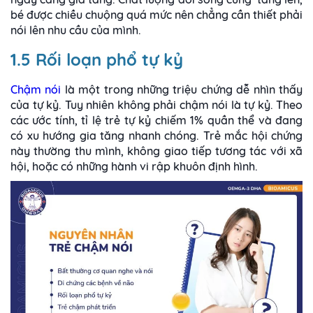
bé được chiều chuộng quá mức nên chẳng cần thiết phải
nói lên nhu cầu của mình.
1.5 Rối loạn phổ tự kỷ
Chậm nói
là một trong những triệu chứng dễ nhìn thấy
của tự kỷ. Tuy nhiên không phải chậm nói là tự kỷ. Theo
các ước tính, tỉ lệ trẻ tự kỷ chiếm 1% quần thể và đang
có xu hướng gia tăng nhanh chóng. Trẻ mắc hội chứng
này thường thu mình, không giao tiếp tương tác với xã
hội, hoặc có những hành vi rập khuôn định hình.