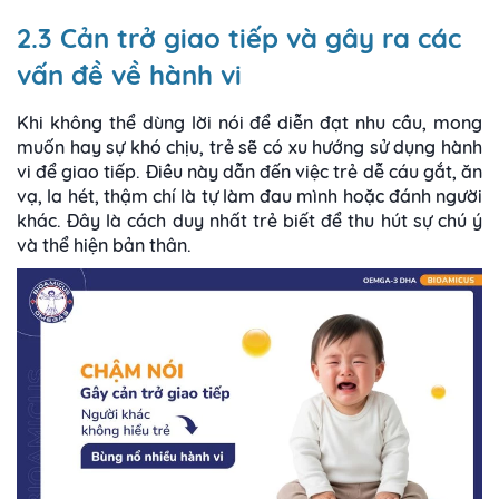
2.3 Cản trở giao tiếp và gây ra các
vấn đề về hành vi
Khi không thể dùng lời nói để diễn đạt nhu cầu, mong
muốn hay sự khó chịu, trẻ sẽ có xu hướng sử dụng hành
vi để giao tiếp. Điều này dẫn đến việc trẻ dễ cáu gắt, ăn
vạ, la hét, thậm chí là tự làm đau mình hoặc đánh người
khác. Đây là cách duy nhất trẻ biết để thu hút sự chú ý
và thể hiện bản thân.