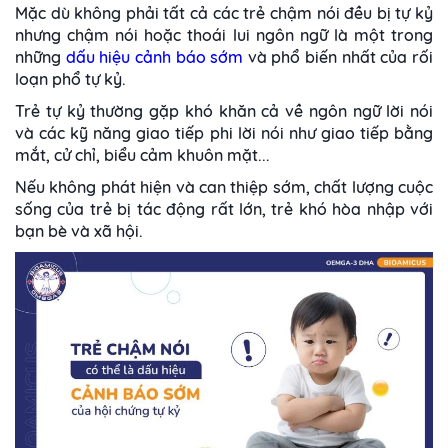
Mặc dù không phải tất cả các trẻ chậm nói đều bị tự kỷ
nhưng chậm nói hoặc thoái lui ngôn ngữ là một trong
những
dấu hiệu cảnh báo sớm
và phổ biến nhất của rối
loạn phổ tự kỷ.
Trẻ tự kỷ thường gặp khó khăn cả về ngôn ngữ lời nói
và các kỹ năng giao tiếp phi lời nói như giao tiếp bằng
mắt, cử chỉ, biểu cảm khuôn mặt...
Nếu không phát hiện và can thiệp sớm, chất lượng cuộc
sống của trẻ bị tác động rất lớn, trẻ khó hòa nhập với
bạn bè và xã hội.