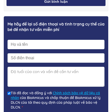
Gửi bình luận
Mẹ hãy để lại số điện thoại và tình trạng cụ thể của
bé để nhận tư vấn miễn phí
Tôi đã đọc và đồng ý với
Chính sách bảo vệ dữ liệu cá
nhân
của BioAmicus và chấp thuận để BioAmicus xử lý
DLCN của tôi theo quy định của pháp luật về bảo vệ
DLCN.
*