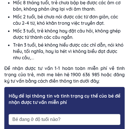
Mốc 8 tháng tuổi, trẻ chưa bập bẹ được các âm cơ
bản, không phản ứng lại với âm thanh.
Mốc 2 tuổi, bé chưa nói được các từ đơn giản, các
câu 2-4 từ, khó khăn trong việc truyền đạt.
Mốc 3 tuổi, trẻ không hay đặt câu hỏi, không ghép
được từ thành các câu ngắn.
Trên 3 tuổi, bé không hiểu được các chỉ dẫn, nói khó
hiểu, tối nghĩa, hay la hét vì không biểu đạt được
nhu cầu,...
Để nhận được tư vấn 1-1 hoàn toàn miễn phí về tình
trạng của trẻ, mời mẹ liên hệ 1900 636 985 hoặc đăng
ký tư vấn bằng cách điền thông tin dưới đây:
Hãy để lại thông tin và tình trạng cụ thể của bé để
nhận được tư vấn miễn phí