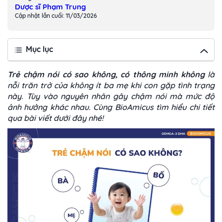
Dược sĩ Phạm Trung
Cập nhật lần cuối: 11/03/2026
Mục lục
T
rẻ chậm nói có sao không, có thông minh không
là
nỗi trăn trở của không ít ba mẹ khi con gặp tình trạng
này. Tùy vào nguyên nhân gây chậm nói mà mức độ
ảnh hưởng khác nhau. Cùng BioAmicus tìm hiểu chi tiết
qua bài viết dưới đây nhé!