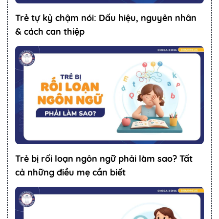
Trẻ tự kỷ chậm nói: Dấu hiệu, nguyên nhân
& cách can thiệp
Trẻ bị rối loạn ngôn ngữ phải làm sao? Tất
cả những điều mẹ cần biết