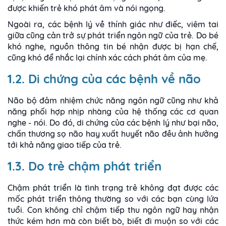
được khiến trẻ khó phát âm và nói ngọng.
Ngoài ra, các bệnh lý về thính giác như điếc, viêm tai
giữa cũng cản trở sự phát triển ngôn ngữ của trẻ. Do bé
khó nghe, nguồn thông tin bé nhận được bị hạn chế,
cũng khó để nhắc lại chính xác cách phát âm của mẹ.
1.2. Di chứng của các bệnh về não
Não bộ đảm nhiệm chức năng ngôn ngữ cũng như khả
năng phối hợp nhịp nhàng của hệ thống các cơ quan
nghe - nói. Do đó, di chứng của các bệnh lý như bại não,
chấn thương sọ não hay xuất huyết não đều ảnh hưởng
tới khả năng giao tiếp của trẻ.
1.3. Do trẻ chậm phát triển
Chậm phát triển là tình trạng trẻ không đạt được các
mốc phát triển ​​thông thường so với các bạn cùng lứa
tuổi. Con không chỉ chậm tiếp thu ngôn ngữ hay nhận
thức kém hơn mà còn biết bò, biết đi muộn so với các