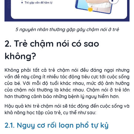
5 nguyên nhân thường gặp gây chậm nói ở trẻ
2. Trẻ chậm nói có sao
không?
Không phải tất cả trẻ chậm nói đều đáng ngại nhưng
vấn đề này cũng ít nhiều tác động tiêu cực tới cuộc sống
của bé. Với mỗi độ tuổi khác nhau, mức độ ảnh hưởng
của chậm nói thường là khác nhau. Chậm nói ở trẻ lớn
hơn thường cảnh báo những bệnh lý nguy hiểm hơn.
Hậu quả khi trẻ chậm nói sẽ tác động đến cuộc sống và
khả năng học tập của trẻ, cụ thể như sau:
2.1. Nguy cơ rối loạn phổ tự kỷ