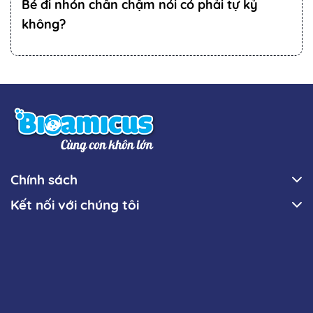
Bé đi nhón chân chậm nói có phải tự kỷ
không?
Chính sách
Kết nối với chúng tôi