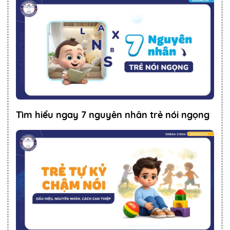
Tìm hiểu ngay 7 nguyên nhân trẻ nói ngọng