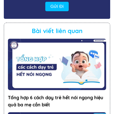
Gửi Đi
Bài viết liên quan
Tổng hợp 6 cách dạy trẻ hết nói ngọng hiệu
quả ba mẹ cần biết