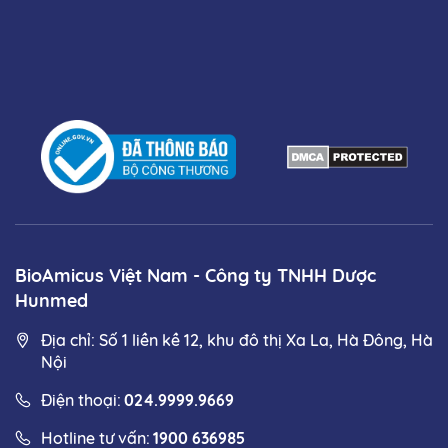
BioAmicus Việt Nam - Công ty TNHH Dược
Hunmed
Địa chỉ: Số 1 liền kề 12, khu đô thị Xa La, Hà Đông, Hà
Nội
Điện thoại:
024.9999.9669
Hotline tư vấn:
1900 636985