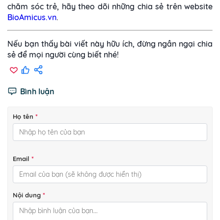
chăm sóc trẻ, hãy theo dõi những chia sẻ trên website
BioAmicus.vn
.
Nếu bạn thấy bài viết này hữu ích, đừng ngần ngại chia
sẻ để mọi người cùng biết nhé!
Bình luận
Họ tên
*
Email
*
Nội dung
*