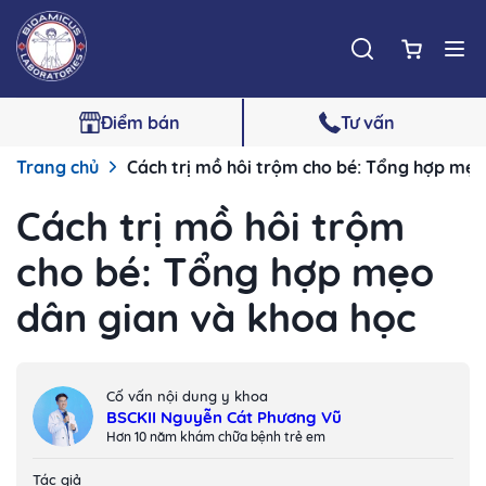
Điểm bán
Tư vấn
Trang chủ
Cách trị mồ hôi trộm cho bé: Tổng hợp mẹo
Cách trị mồ hôi trộm
cho bé: Tổng hợp mẹo
dân gian và khoa học
Cố vấn nội dung y khoa
BSCKII Nguyễn Cát Phương Vũ
Hơn 10 năm khám chữa bệnh trẻ em
Tác giả