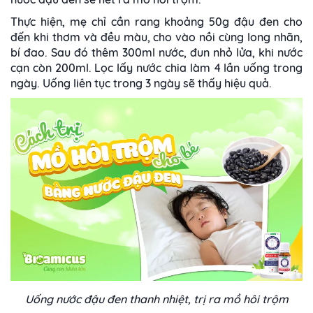
Thực hiện, mẹ chỉ cần rang khoảng 50g đậu đen cho
đến khi thơm và đều màu, cho vào nồi cùng long nhãn,
bí đao. Sau đó thêm 300ml nước, đun nhỏ lửa, khi nước
cạn còn 200ml. Lọc lấy nước chia làm 4 lần uống trong
ngày. Uống liên tục trong 3 ngày sẽ thấy hiệu quả.
Uống nước đậu đen thanh nhiệt, trị ra mồ hôi trộm