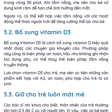
trong vòng 30 phút. Khi tắm nắng, mẹ nên cho bé sử
dụng kính râm để hạn chế ảnh hưởng đến mắt.
Ngoài ra, có thể kết hợp việc tắm nắng với các hoạt
động thể thao ngoài trời để tăng cường thể lực cho bé.
3.2. Bổ sung vitamin D3
Bổ sung Vitamin D3 là cách bổ sung vitamin D hiệu quả
nhất được các chuyên gia khuyến cáo. Phương pháp
này cũng là biện pháp an toàn, hầu như không ghi nhận
tác dụng phụ, có thể thay thế biện pháp tắm nắng
truyền thống.
Lựa chọn vitamin D3 cho trẻ, mẹ nên ưu tiên những sản
phẩm kết hợp với K2, an toàn, phù hợp cho trẻ từ sơ
sinh.
3.3. Giữ cho trẻ luôn mát mẻ
Các bác sĩ nhi khoa cho biết, thân nhiệt của trẻ thường
lớn hơn 0,5 độ C so với người lớn. Vì vậy, việc sợ bé lạnh