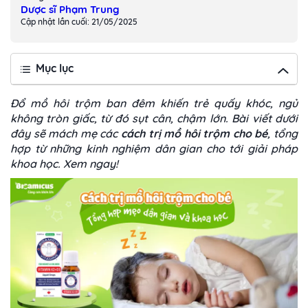
Dược sĩ Phạm Trung
Cập nhật lần cuối: 21/05/2025
Mục lục
Đổ mồ hôi trộm ban đêm khiến trẻ quấy khóc, ngủ
không tròn giấc, từ đó sụt cân, chậm lớn. Bài viết dưới
đây sẽ mách mẹ các
cách trị mồ hôi trộm cho bé
, tổng
hợp từ những kinh nghiệm dân gian cho tới giải pháp
khoa học. Xem ngay!