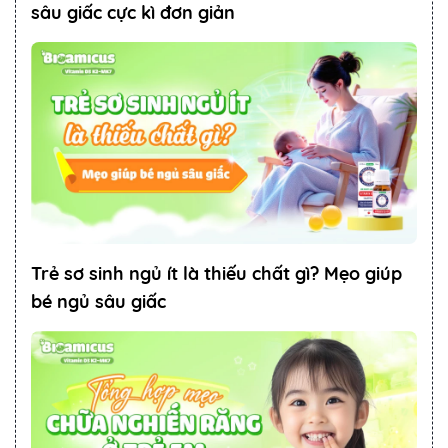
sâu giấc cực kì đơn giản
Trẻ sơ sinh ngủ ít là thiếu chất gì? Mẹo giúp
bé ngủ sâu giấc