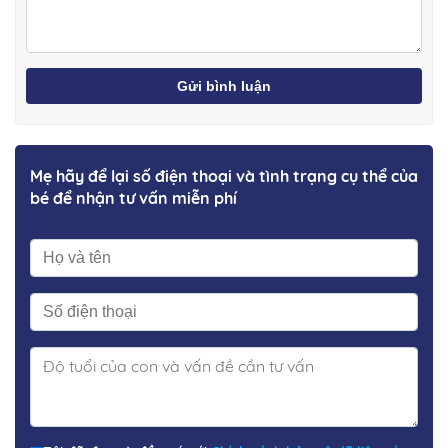
Gửi bình luận
Mẹ hãy để lại số điện thoại và tình trạng cụ thể của
bé để nhận tư vấn miễn phí