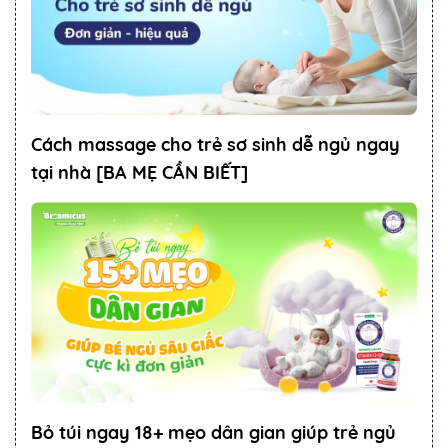
Cách massage cho trẻ sơ sinh dễ ngủ ngay
tại nhà [BA MẸ CẦN BIẾT]
Bỏ túi ngay 18+ mẹo dân gian giúp trẻ ngủ