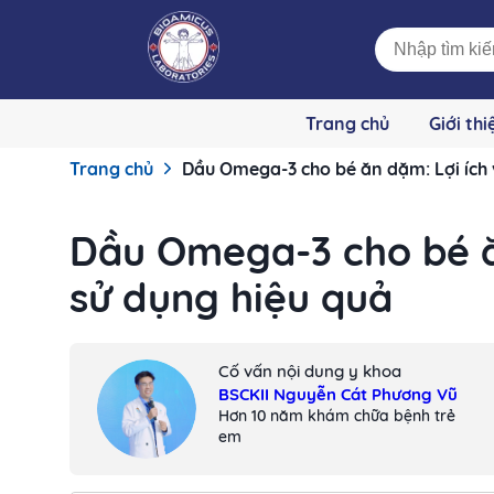
Trang chủ
Giới thi
Trang chủ
Dầu Omega-3 cho bé ăn dặm: Lợi ích 
Dầu Omega-3 cho bé ă
sử dụng hiệu quả
Cố vấn nội dung y khoa
BSCKII Nguyễn Cát Phương Vũ
Hơn 10 năm khám chữa bệnh trẻ
em