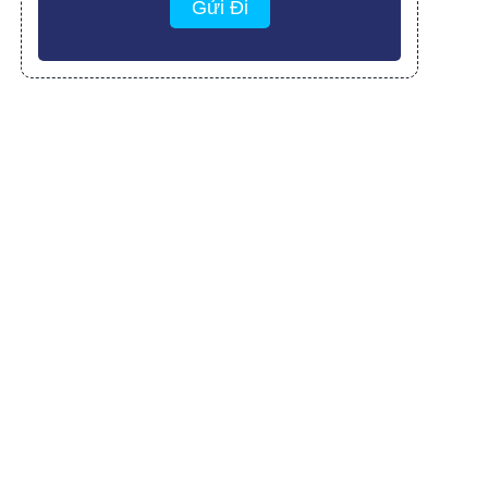
Gửi Đi