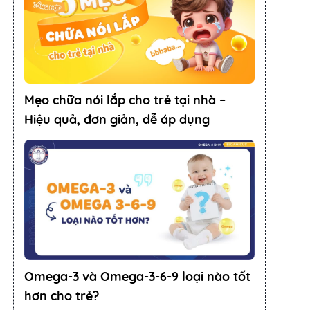
Mẹo chữa nói lắp cho trẻ tại nhà –
Hiệu quả, đơn giản, dễ áp dụng
Omega-3 và Omega-3-6-9 loại nào tốt
hơn cho trẻ?