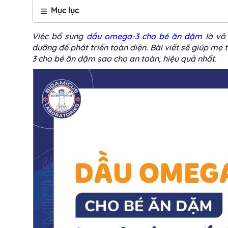
Mục lục
Việc bổ sung
dầu omega-3 cho bé ăn dặm
là vô 
dưỡng để phát triển toàn diện. Bài viết sẽ giúp mẹ
3 cho bé ăn dặm sao cho an toàn, hiệu quả nhất.