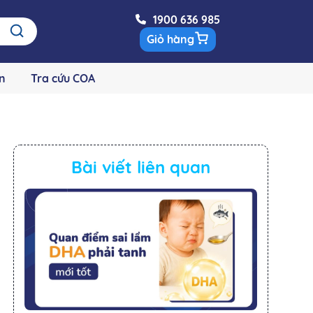
1900 636 985
Giỏ hàng
n
Tra cứu COA
Bài viết liên quan