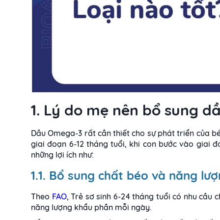
1. Lý do mẹ nên bổ sung 
Dầu Omega-3 rất cần thiết cho sự phát triển của b
giai đoạn 6-12 tháng tuổi, khi con bước vào gia
những lợi ích như:
1.1. Bổ sung chất béo và năng lư
Theo
FAO
, Trẻ sơ sinh 6-24 tháng tuổi có nhu cầu
năng lượng khẩu phần mỗi ngày.