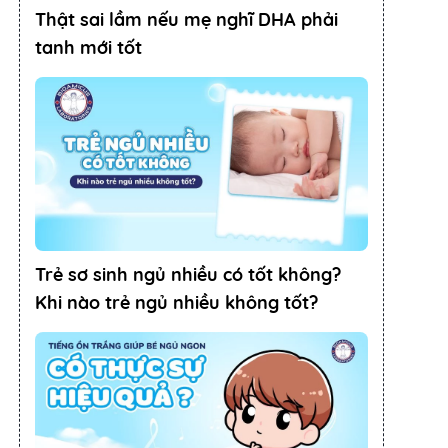
Thật sai lầm nếu mẹ nghĩ DHA phải
tanh mới tốt
Trẻ sơ sinh ngủ nhiều có tốt không?
Khi nào trẻ ngủ nhiều không tốt?