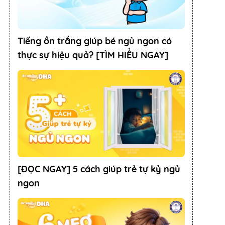
Tiếng ồn trắng giúp bé ngủ ngon có
thực sự hiệu quả? [TÌM HIỂU NGAY]
[ĐỌC NGAY] 5 cách giúp trẻ tự kỷ ngủ
ngon