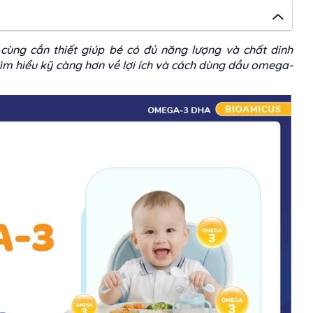
cùng cần thiết giúp bé có đủ năng lượng và chất dinh
 tìm hiểu kỹ càng hơn về lợi ích và cách dùng dầu omega-