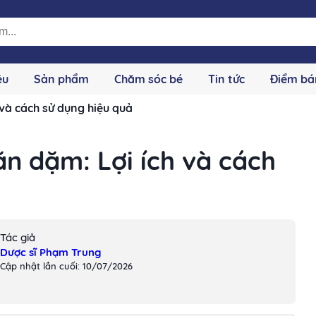
ệu
Sản phẩm
Chăm sóc bé
Tin tức
Điểm bá
và cách sử dụng hiệu quả
n dặm: Lợi ích và cách
Tác giả
Dược sĩ Phạm Trung
Cập nhật lần cuối: 10/07/2026