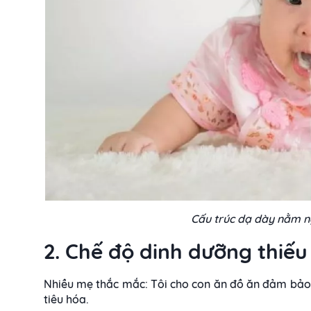
Cấu trúc dạ dày nằm ng
2. Chế độ dinh dưỡng thiế
Nhiều mẹ thắc mắc: Tôi cho con ăn đồ ăn đảm bảo v
tiêu hóa.