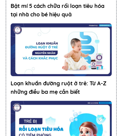
Bật mí 5 cách chữa rối loạn tiêu hóa
tại nhà cho bé hiệu quả
Loạn khuẩn đường ruột ở trẻ: Từ A-Z
những điều ba mẹ cần biết