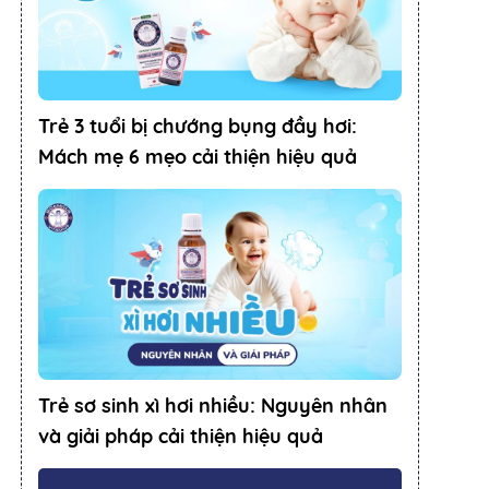
Trẻ 3 tuổi bị chướng bụng đầy hơi:
Mách mẹ 6 mẹo cải thiện hiệu quả
Trẻ sơ sinh xì hơi nhiều: Nguyên nhân
và giải pháp cải thiện hiệu quả