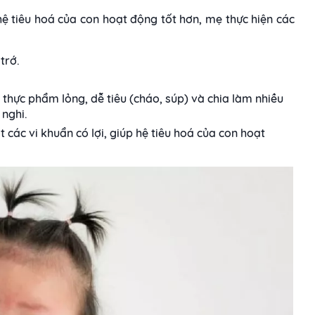
hệ tiêu hoá của con hoạt động tốt hơn, mẹ thực hiện các
trớ.
thực phẩm lỏng, dễ tiêu (cháo, súp) và chia làm nhiều
 nghi.
các vi khuẩn có lợi, giúp hệ tiêu hoá của con hoạt