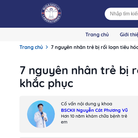
Trang chủ
Giới thi
Trang chủ
7 nguyên nhân trẻ bị rối loạn tiêu h
7 nguyên nhân trẻ bị r
khắc phục
Cố vấn nội dung y khoa
BSCKII Nguyễn Cát Phương Vũ
Hơn 10 năm khám chữa bệnh trẻ
em