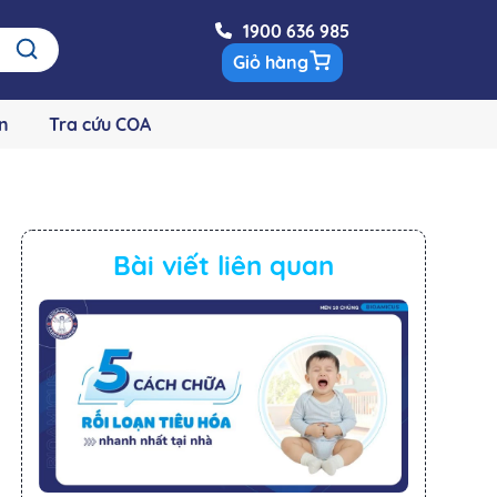
1900 636 985
Giỏ hàng
n
Tra cứu COA
Bài viết liên quan