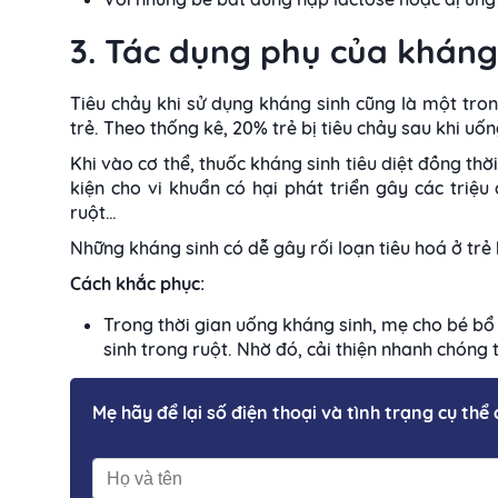
3. Tác dụng phụ của kháng
Tiêu chảy khi sử dụng kháng sinh cũng là một tro
trẻ. Theo thống kê, 20% trẻ bị tiêu chảy sau khi uốn
Khi vào cơ thể, thuốc kháng sinh tiêu diệt đồng thời
kiện cho vi khuẩn có hại phát triển gây các triệu
ruột…
Những kháng sinh có dễ gây rối loạn tiêu hoá ở trẻ
Cách khắc phục:
Trong thời gian uống kháng sinh, mẹ cho bé bổ s
sinh trong ruột. Nhờ đó, cải thiện nhanh chóng 
Mẹ hãy để lại số điện thoại và tình trạng cụ thể