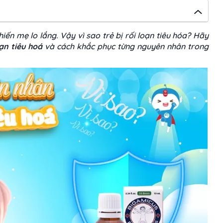
iến mẹ lo lắng. Vậy vì sao trẻ bị rối loạn tiêu hóa? Hãy
oạn tiêu hoá
và cách khắc phục từng nguyên nhân trong