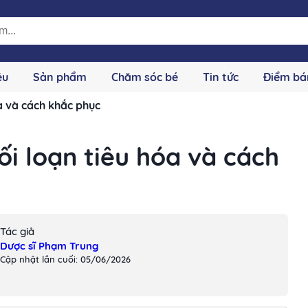
ệu
Sản phẩm
Chăm sóc bé
Tin tức
Điểm bá
óa và cách khắc phục
ối loạn tiêu hóa và cách
Tác giả
Dược sĩ Phạm Trung
Cập nhật lần cuối: 05/06/2026