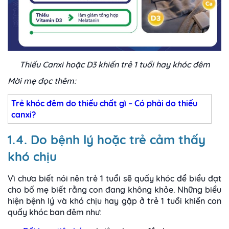
Thiếu Canxi hoặc D3 khiến trẻ 1 tuổi hay khóc đêm
Mời mẹ đọc thêm:
Trẻ khóc đêm do thiếu chất gì – Có phải do thiếu
canxi?
1.4. Do bệnh lý hoặc trẻ cảm thấy
khó chịu
Vì chưa biết nói nên trẻ 1 tuổi sẽ quấy khóc để biểu đạt
cho bố mẹ biết rằng con đang không khỏe. Những biểu
hiện bệnh lý và khó chịu hay gặp ở trẻ 1 tuổi khiến con
quấy khóc ban đêm như: