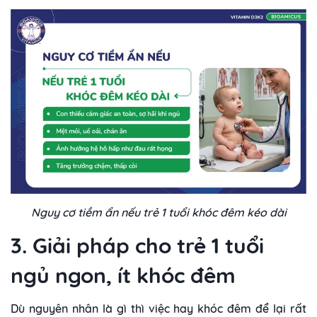
Nguy cơ tiềm ẩn nếu trẻ 1 tuổi khóc đêm kéo dài
3. Giải pháp cho trẻ 1 tuổi
ngủ ngon, ít khóc đêm
Dù nguyên nhân là gì thì việc hay khóc đêm để lại rất