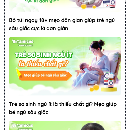
Bỏ túi ngay 18+ mẹo dân gian giúp trẻ ngủ
sâu giấc cực kì đơn giản
Trẻ sơ sinh ngủ ít là thiếu chất gì? Mẹo giúp
bé ngủ sâu giấc