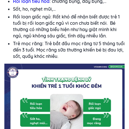
Rối loạn tiêu hóa
: chướng bụng, đầy bụng,…
Sốt, ho, nghẹt mũi,…
Rối loạn giấc ngủ: Rất khó để nhận biết được trẻ 1
tuổi bị rối loạn giấc ngủ vì con chưa biết nói. Bé
thường có những biểu hiện như hay giật mình khi
ngủ, ngủ không sâu giấc, tỉnh dậy nhiều lần.
Trẻ mọc răng: Trẻ bắt đầu mọc răng từ 5 tháng tuổi
đến 3 tuổi. Mọc răng sữa thường khiến bé bị đau lợi,
sốt, quấy khóc nhiều.