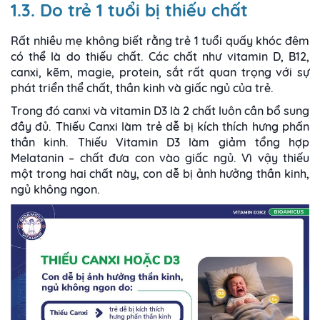
1.3. Do trẻ 1 tuổi bị thiếu chất
Rất nhiều mẹ không biết rằng trẻ 1 tuổi quấy khóc đêm
có thể là do thiếu chất. Các chất như vitamin D, B12,
canxi, kẽm, magie, protein, sắt rất quan trọng với sự
phát triển thể chất, thần kinh và giấc ngủ của trẻ.
Trong đó canxi và vitamin D3 là 2 chất luôn cần bổ sung
đầy đủ. Thiếu Canxi làm trẻ dễ bị kích thích hưng phấn
thần kinh. Thiếu Vitamin D3 làm giảm tổng hợp
Melatanin – chất đưa con vào giấc ngủ. Vì vậy thiếu
một trong hai chất này, con dễ bị ảnh hưởng thần kinh,
ngủ không ngon.