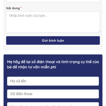
Nội dung
*
Gửi bình luận
Mẹ hãy để lại số điện thoại và tình trạng cụ thể của
bé để nhận tư vấn miễn phí