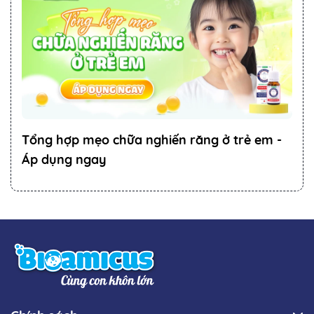
Tổng hợp mẹo chữa nghiến răng ở trẻ em -
Áp dụng ngay