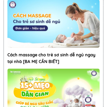
Cách massage cho trẻ sơ sinh dễ ngủ ngay
tại nhà [BA MẸ CẦN BIẾT]