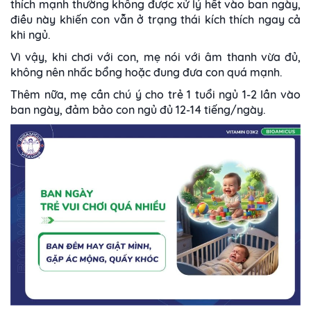
thích mạnh thường không được xử lý hết vào ban ngày,
điều này khiến con vẫn ở trạng thái kích thích ngay cả
khi ngủ.
Vì vậy, khi chơi với con, mẹ nói với âm thanh vừa đủ,
không nên nhấc bổng hoặc đung đưa con quá mạnh.
Thêm nữa, mẹ cần chú ý cho trẻ 1 tuổi ngủ 1-2 lần vào
ban ngày, đảm bảo con ngủ đủ 12-14 tiếng/ngày.