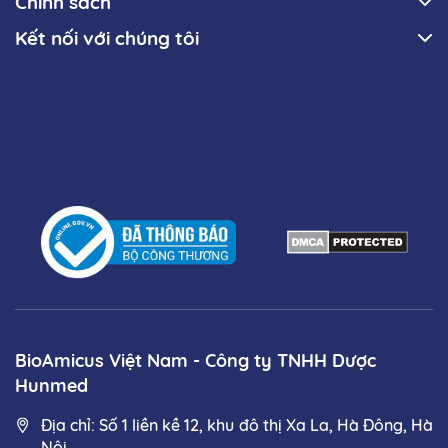
Chính sách
Kết nối với chúng tôi
BioAmicus Việt Nam - Công ty TNHH Dược
Hunmed
Địa chỉ: Số 1 liền kề 12, khu đô thị Xa La, Hà Đông, Hà
Nội