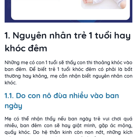
1. Nguyên nhân trẻ 1 tuổi hay
khóc đêm
Những mẹ có con 1 tuổi sẽ thấy con thi thoảng khóc vào
ban đêm. Để biết trẻ 1 tuổi khóc đêm có phải là bất
thường hay không, mẹ cần nhận biết nguyên nhân con
khóc.
1.1. Do con nô đùa nhiều vào ban
ngày
Mẹ có thể nhận thấy nếu ban ngày trẻ vui chơi quá
nhiều, ban đêm con sẽ hay giật mình, gặp ác mộng,
quấy khóc. Do hệ thần kinh còn non nớt, những kích