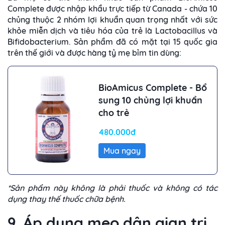
Complete được nhập khẩu trực tiếp từ Canada - chứa 10
chủng thuộc 2 nhóm lợi khuẩn quan trọng nhất với sức
khỏe miễn dịch và tiêu hóa của trẻ là Lactobacillus và
Bifidobacterium. Sản phẩm đã có mặt tại 15 quốc gia
trên thế giới và được hàng tỷ mẹ bỉm tin dùng:
BioAmicus Complete - Bổ
sung 10 chủng lợi khuẩn
cho trẻ
480.000đ
Mua ngay
*Sản phẩm này không là phải thuốc và không có tác
dụng thay thế thuốc chữa bệnh.
9. Áp dụng mẹo dân gian trị