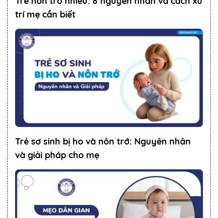
Trẻ nôn trớ nhiều: 8 nguyên nhân và cách xử
trí mẹ cần biết
Trẻ sơ sinh bị ho và nôn trớ: Nguyên nhân
và giải pháp cho mẹ