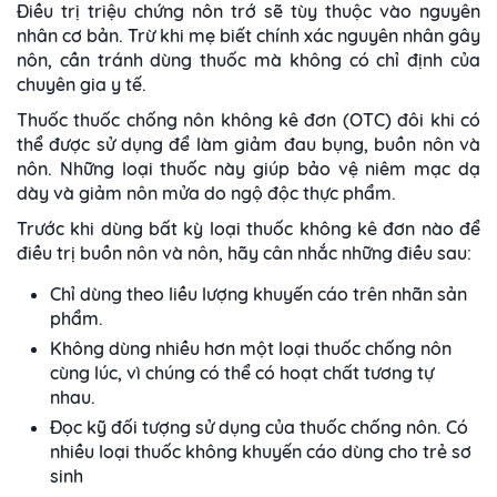
Điều trị triệu chứng nôn trớ sẽ tùy thuộc vào nguyên
nhân cơ bản. Trừ khi mẹ biết chính xác nguyên nhân gây
nôn, cần tránh dùng thuốc mà không có chỉ định của
chuyên gia y tế.
Thuốc thuốc chống nôn không kê đơn (OTC) đôi khi có
thể được sử dụng để làm giảm đau bụng, buồn nôn và
nôn. Những loại thuốc này giúp bảo vệ niêm mạc dạ
dày và giảm nôn mửa do ngộ độc thực phẩm.
Trước khi dùng bất kỳ loại thuốc không kê đơn nào để
điều trị buồn nôn và nôn, hãy cân nhắc những điều sau:
Chỉ dùng theo liều lượng khuyến cáo trên nhãn sản
phẩm.
Không dùng nhiều hơn một loại thuốc chống nôn
cùng lúc, vì chúng có thể có hoạt chất tương tự
nhau.
Đọc kỹ đối tượng sử dụng của thuốc chống nôn. Có
nhiều loại thuốc không khuyến cáo dùng cho trẻ sơ
sinh