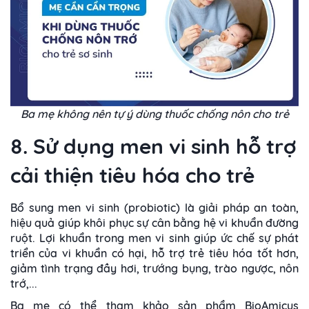
Ba mẹ không nên tự ý dùng thuốc chống nôn cho trẻ
8. Sử dụng men vi sinh hỗ trợ
cải thiện tiêu hóa cho trẻ
Bổ sung men vi sinh (probiotic) là giải pháp an toàn,
hiệu quả giúp khôi phục sự cân bằng hệ vi khuẩn đường
ruột. Lợi khuẩn trong men vi sinh giúp ức chế sự phát
triển của vi khuẩn có hại, hỗ trợ trẻ tiêu hóa tốt hơn,
giảm tình trạng đầy hơi, trướng bụng, trào ngược, nôn
trớ,...
Ba mẹ có thể tham khảo sản phẩm BioAmicus