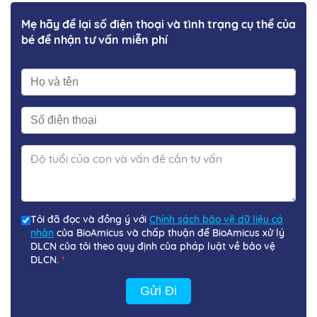
Mẹ hãy để lại số điện thoại và tình trạng cụ thể của
bé để nhận tư vấn miễn phí
Tôi đã đọc và đồng ý với
Chính sách bảo vệ dữ liệu cá
nhân
của BioAmicus và chấp thuận để BioAmicus xử lý
DLCN của tôi theo quy định của pháp luật về bảo vệ
DLCN.
*
Gửi Đi