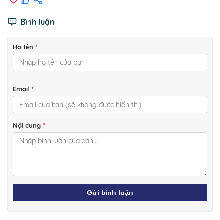
Bình luận
Họ tên
*
Email
*
Nội dung
*
Gửi bình luận