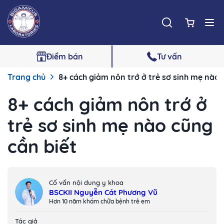
Điểm bán
Tư vấn
Trang chủ
8+ cách giảm nôn trớ ở trẻ sơ sinh mẹ nào 
8+ cách giảm nôn trớ ở
trẻ sơ sinh mẹ nào cũng
cần biết
Cố vấn nội dung y khoa
BSCKII Nguyễn Cát Phương Vũ
Hơn 10 năm khám chữa bệnh trẻ em
Tác giả