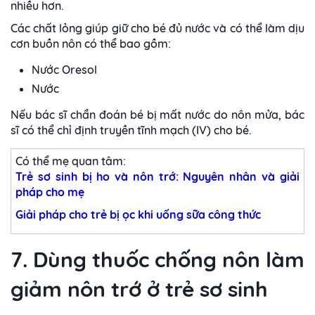
nhiều hơn.
Các chất lỏng giúp giữ cho bé đủ nước và có thể làm dịu
cơn buồn nôn có thể bao gồm:
Nước Oresol
Nước
Nếu bác sĩ chẩn đoán bé bị mất nước do nôn mửa, bác
sĩ có thể chỉ định truyền tĩnh mạch (IV) cho bé.
Có thể mẹ quan tâm:
Trẻ sơ sinh bị ho và nôn trớ: Nguyên nhân và giải
pháp cho mẹ
Giải pháp cho trẻ bị ọc khi uống sữa công thức
7. Dùng thuốc chống nôn làm
giảm nôn trớ ở trẻ sơ sinh