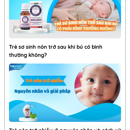
Trẻ sơ sinh nôn trớ sau khi bú có bình
thường không?