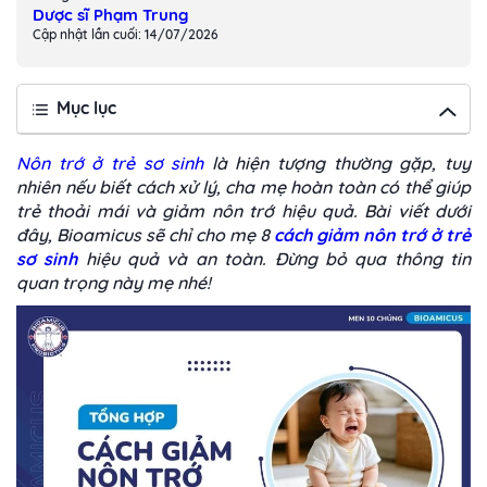
Dược sĩ Phạm Trung
Cập nhật lần cuối: 14/07/2026
Mục lục
Nôn trớ ở trẻ sơ sinh
là hiện tượng thường gặp, tuy
nhiên nếu biết cách xử lý, cha mẹ hoàn toàn có thể giúp
trẻ thoải mái và giảm nôn trớ hiệu quả. Bài viết dưới
đây, Bioamicus sẽ chỉ cho mẹ 8
cách giảm nôn trớ ở trẻ
sơ sinh
hiệu quả và an toàn. Đừng bỏ qua thông tin
quan trọng này mẹ nhé!