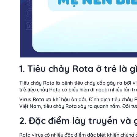
1. Tiêu chảy Rota ở trẻ là g
Tiêu chảy Rota là bệnh tiêu chảy cấp gây ra bởi v
trẻ tiêu chảy Rota có biểu hiện đi ngoài nhiều lần 
Virus Rota ưa khí hậu ôn đới. Đỉnh dịch tiêu chả
Việt Nam, tiêu chảy Rota xảy ra quanh năm. Đối tượn
2. Đặc điểm lây truyền và 
Rota virus có nhiều đặc điểm đặc biệt khiến chúng 