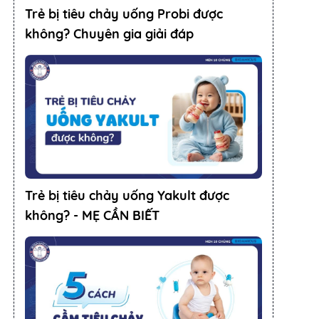
Trẻ bị tiêu chảy uống Probi được
không? Chuyên gia giải đáp
Trẻ bị tiêu chảy uống Yakult được
không? - MẸ CẦN BIẾT