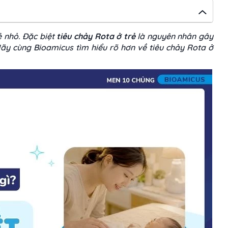
ẻ nhỏ. Đặc biệt
tiêu chảy Rota ở trẻ
là nguyên nhân gây
Hãy cùng Bioamicus tìm hiểu rõ hơn về tiêu chảy Rota ở