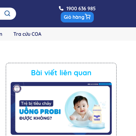
1900 636 985
Giỏ hàng
n
Tra cứu COA
Bài viết liên quan