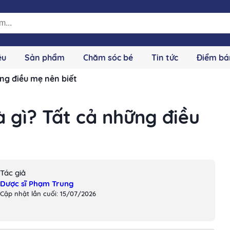
ệu
Sản phẩm
Chăm sóc bé
Tin tức
Điểm bá
ững điều mẹ nên biết
à gì? Tất cả những điều
Tác giả
Dược sĩ Phạm Trung
Cập nhật lần cuối: 15/07/2026