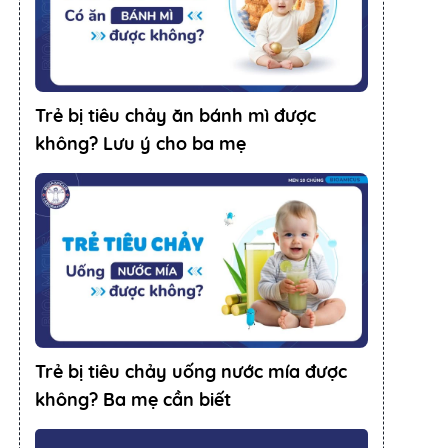
Trẻ bị tiêu chảy ăn bánh mì được
không? Lưu ý cho ba mẹ
Trẻ bị tiêu chảy uống nước mía được
không? Ba mẹ cần biết