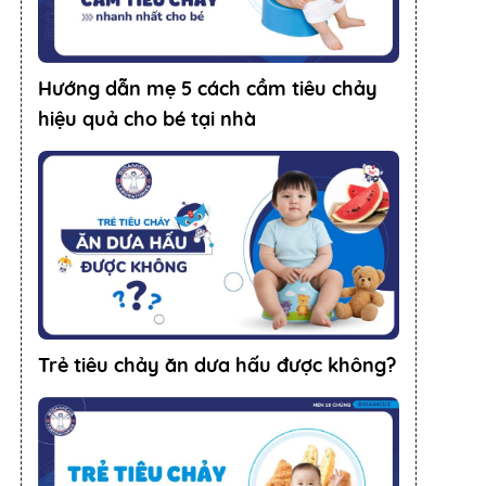
Hướng dẫn mẹ 5 cách cầm tiêu chảy
hiệu quả cho bé tại nhà
Trẻ tiêu chảy ăn dưa hấu được không?