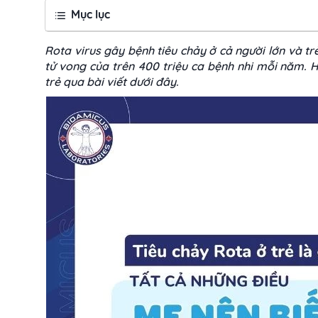
Mục lục
Rota virus gây bệnh tiêu chảy ở cả người lớn và tr
tử vong của trên 400 triệu ca bệnh nhi mỗi năm. 
trẻ qua bài viết dưới đây.