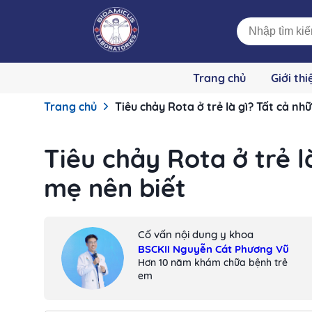
Trang chủ
Giới thi
Trang chủ
Tiêu chảy Rota ở trẻ là gì? Tất cả nh
Tiêu chảy Rota ở trẻ l
mẹ nên biết
Cố vấn nội dung y khoa
BSCKII Nguyễn Cát Phương Vũ
Hơn 10 năm khám chữa bệnh trẻ
em