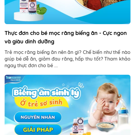
Thực đơn cho bé mọc răng biếng ăn - Cực ngon
và giàu dinh dưỡng
Trẻ mọc răng biếng ăn nên ăn gì? Chế biến như thế nào
giúp bé dễ ăn, giảm đau răng, hấp thu tốt? Tham khảo
ngay thực đơn cho bé ...