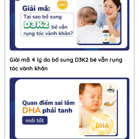
Giải mã 4 lý do bổ sung D3K2 bé vẫn rụng
tóc vành khăn