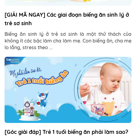
[GIẢI MÃ NGAY] Các giai đoạn biếng ăn sinh lý ở
trẻ sơ sinh
Biếng ăn sinh lý ở trẻ sơ sinh là một thử thách của
không ít các bậc làm cha làm mẹ. Con biếng ăn, cha mẹ
lo lắng, stress theo ...
[Góc giải đáp] Trẻ 1 tuổi biếng ăn phải làm sao?