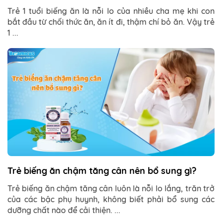
Trẻ 1 tuổi biếng ăn là nỗi lo của nhiều cha mẹ khi con
bắt đầu từ chối thức ăn, ăn ít đi, thậm chí bỏ ăn. Vậy trẻ
1 ...
Trẻ biếng ăn chậm tăng cân nên bổ sung gì?
Trẻ biếng ăn chậm tăng cân luôn là nỗi lo lắng, trăn trở
của các bậc phụ huynh, không biết phải bổ sung các
dưỡng chất nào để cải thiện. ...