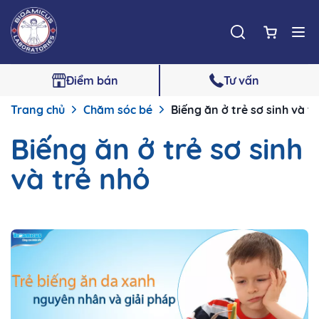
Điểm bán
Tư vấn
Trang chủ
Chăm sóc bé
Biếng ăn ở trẻ sơ sinh và t
Biếng ăn ở trẻ sơ sinh
và trẻ nhỏ