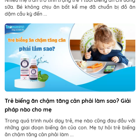
Nhiều mẹ trăn trở tình trạng trẻ 1 tuổi biếng ăn chỉ uống
sữa. Bé không chịu ăn bất kể mẹ đã chuẩn bị đồ ăn
dặm cầu kỳ đến ...
Trẻ biếng ăn chậm tăng cân phải làm sao? Giải
pháp nào cho mẹ
Trong quá trình nuôi dạy trẻ, mẹ nào cũng đau đầu với
những giai đoạn biếng ăn của con. Mẹ tự hỏi trẻ biếng
ăn chậm tăng cân phải làm ...