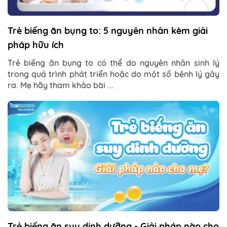
Trẻ biếng ăn bụng to: 5 nguyên nhân kèm giải
pháp hữu ích
Trẻ biếng ăn bụng to có thể do nguyên nhân sinh lý
trong quá trình phát triển hoặc do một số bệnh lý gây
ra. Mẹ hãy tham khảo bài ...
Trẻ biếng ăn suy dinh dưỡng - Giải pháp nào cho