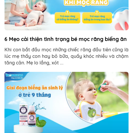
6 Mẹo cải thiện tình trạng bé mọc răng biếng ăn
Khi con bắt đầu mọc những chiếc răng đầu tiên cũng là
lúc mẹ thấy con hay bỏ bữa, quấy khóc nhiều và chậm
tăng cân. Mẹ lo lắng, xót ...