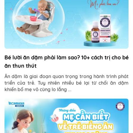
Bé lười ăn dặm phải làm sao? 10+ cách trị cho bé
ăn thun thút
Ăn dặm là giai đoạn quan trọng trong hành trình phát
triển của trẻ. Tuy nhiên nhiều bé lại từ chối ăn dặm
khiến bố mẹ vô cùng lo lắng ...