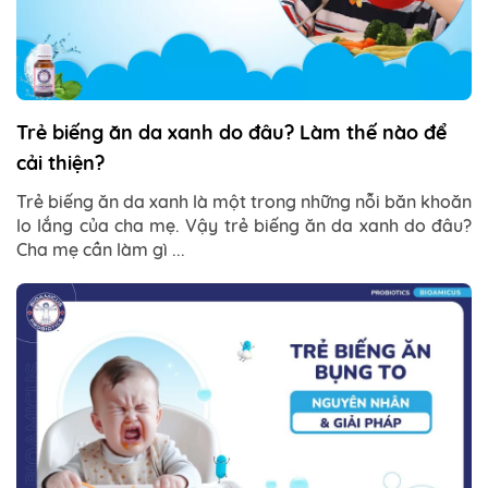
Trẻ biếng ăn da xanh do đâu? Làm thế nào để
cải thiện?
Trẻ biếng ăn da xanh là một trong những nỗi băn khoăn
lo lắng của cha mẹ. Vậy trẻ biếng ăn da xanh do đâu?
Cha mẹ cần làm gì ...