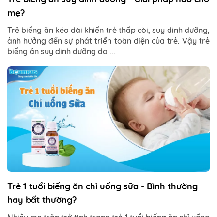
mẹ?
Trẻ biếng ăn kéo dài khiến trẻ thấp còi, suy dinh dưỡng,
ảnh hưởng đến sự phát triển toàn diện của trẻ. Vậy trẻ
biếng ăn suy dinh dưỡng do ...
Trẻ 1 tuổi biếng ăn chỉ uống sữa - Bình thường
hay bất thường?