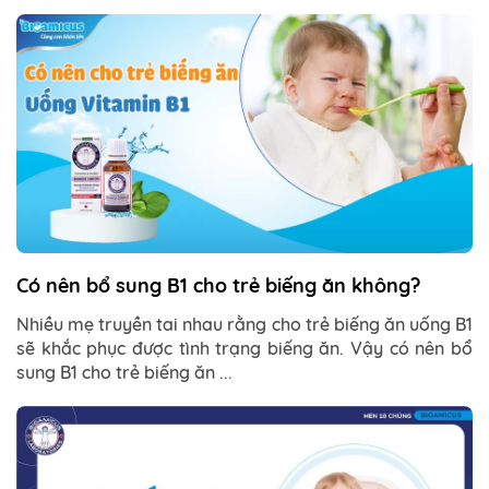
Có nên bổ sung B1 cho trẻ biếng ăn không?
Nhiều mẹ truyền tai nhau rằng cho trẻ biếng ăn uống B1
sẽ khắc phục được tình trạng biếng ăn. Vậy có nên bổ
sung B1 cho trẻ biếng ăn ...