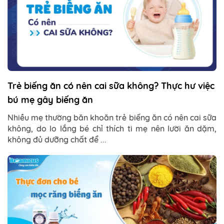
Trẻ biếng ăn có nên cai sữa không? Thực hư việc
bú mẹ gây biếng ăn
Nhiều mẹ thường băn khoăn trẻ biếng ăn có nên cai sữa
không, do lo lắng bé chỉ thích ti mẹ nên lười ăn dặm,
không đủ dưỡng chất để ...