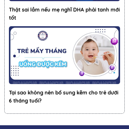
Thật sai lầm nếu mẹ nghĩ DHA phải tanh mới
tốt
Tại sao không nên bổ sung kẽm cho trẻ dưới
6 tháng tuổi?