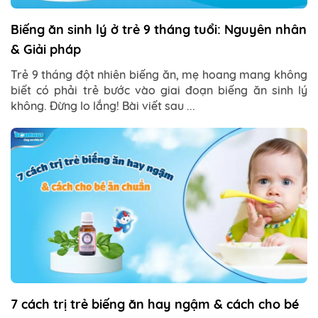
Biếng ăn sinh lý ở trẻ 9 tháng tuổi: Nguyên nhân
& Giải pháp
Trẻ 9 tháng đột nhiên biếng ăn, mẹ hoang mang không
biết có phải trẻ bước vào giai đoạn biếng ăn sinh lý
không. Đừng lo lắng! Bài viết sau ...
7 cách trị trẻ biếng ăn hay ngậm & cách cho bé