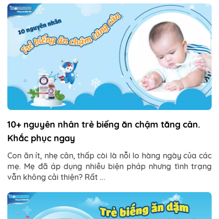
10+ nguyên nhân trẻ biếng ăn chậm tăng cân.
Khắc phục ngay
Con ăn ít, nhẹ cân, thấp còi là nỗi lo hàng ngày của các
mẹ. Mẹ đã áp dụng nhiều biện pháp nhưng tình trạng
vẫn không cải thiện? Rất ...