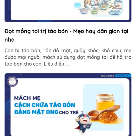
Đọt mồng tơi trị táo bón - Mẹo hay dân gian tại
nhà
Con bị táo bón, rặn đỏ mặt, quấy khóc, khó chịu, mẹ
được mọi người mách sử dụng đọt mồng tơi để hỗ trợ
táo bón cho con. Liệu điều ...