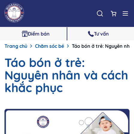
Điểm bán
Tư vấn
Trang chủ
Chăm sóc bé
Táo bón ở trẻ: Nguyên nhâ
Táo bón ở trẻ:
Nguyên nhân và cách
khắc phục