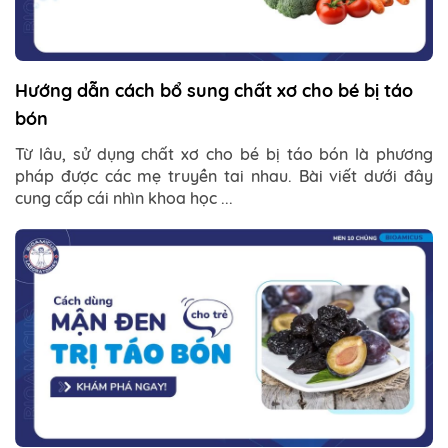
Hướng dẫn cách bổ sung chất xơ cho bé bị táo
bón
Từ lâu, sử dụng chất xơ cho bé bị táo bón là phương
pháp được các mẹ truyền tai nhau. Bài viết dưới đây
cung cấp cái nhìn khoa học ...