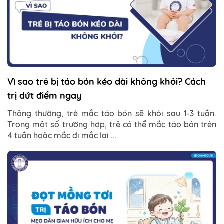
Vì sao trẻ bị táo bón kéo dài không khỏi? Cách
trị dứt điểm ngay
Thông thường, trẻ mắc táo bón sẽ khỏi sau 1-3 tuần.
Trong một số trường hợp, trẻ có thể mắc táo bón trên
4 tuần hoặc mắc đi mắc lại ...