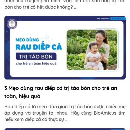
được lưu truyền phổ biến. Vậy liệu bột sắn dây trị táo
bón cho trẻ có hết được không? ...
3 Mẹo dùng rau diếp cá trị táo bón cho trẻ an
toàn, hiệu quả
Rau diếp cá là mẹo dân gian trị táo bón được nhiều mẹ
áp dụng và truyền tai nhau. Hãy cùng BioAmicus tìm
hiểu xem diếp cá có thực sự ...