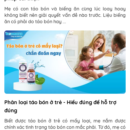
Mẹ có con táo bón và biếng ăn cùng lúc loay hoay
không biết nên giải quyết vấn đề nào trước. Liệu biếng
ăn có phải do táo bón hay ...
Phân loại táo bón ở trẻ - Hiểu đúng để hỗ trợ
đúng
Biết được táo bón ở trẻ có mấy loại, mẹ nắm được
chính xác tình trạng táo bón con mắc phải. Từ đó, mẹ có