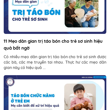
11 Mẹo dân gian trị táo bón cho trẻ sơ sinh hiệu
quả bất ngờ
Có nhiều mẹo dân gian trị táo bón cho trẻ sơ sinh được
các bà, các mẹ truyền tai nhau. Thực hư các mẹo dân
gian này có hiệu quả ...