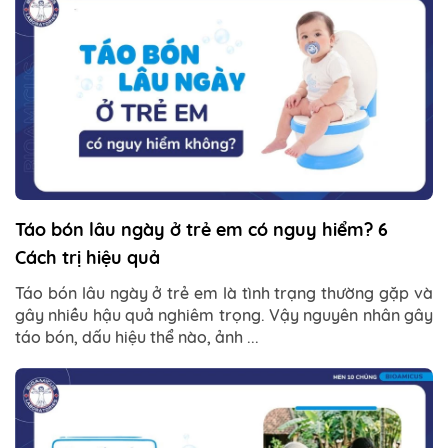
Táo bón lâu ngày ở trẻ em có nguy hiểm? 6
Cách trị hiệu quả
Táo bón lâu ngày ở trẻ em là tình trạng thường gặp và
gây nhiều hậu quả nghiêm trọng. Vậy nguyên nhân gây
táo bón, dấu hiệu thể nào, ảnh ...