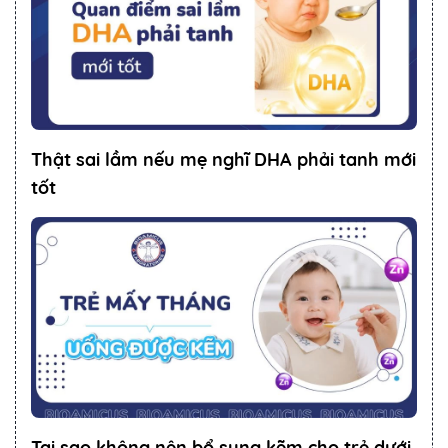
Thật sai lầm nếu mẹ nghĩ DHA phải tanh mới
tốt
Tại sao không nên bổ sung kẽm cho trẻ dưới