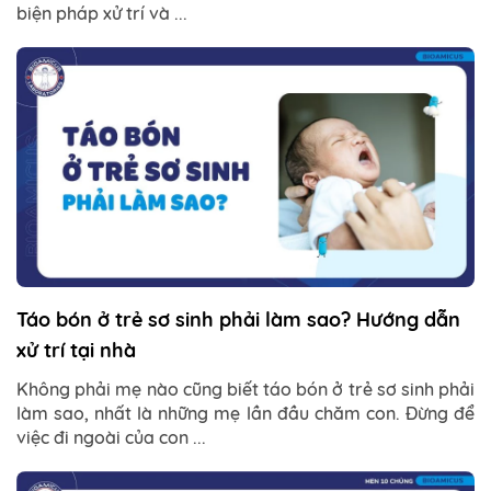
biện pháp xử trí và ...
Táo bón ở trẻ sơ sinh phải làm sao? Hướng dẫn
xử trí tại nhà
Không phải mẹ nào cũng biết táo bón ở trẻ sơ sinh phải
làm sao, nhất là những mẹ lần đầu chăm con. Đừng để
việc đi ngoài của con ...