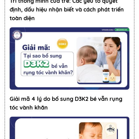
Trí thông minh của trẻ: Các yếu tố quyết
định, dấu hiệu nhận biết và cách phát triển
toàn diện
Giải mã 4 lý do bổ sung D3K2 bé vẫn rụng
tóc vành khăn