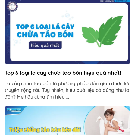
Top 6 loại lá cây chữa táo bón hiệu quả nhất!
Lá cây chữa táo bón là phương pháp dân gian được lưu
truyền rộng rãi. Tuy nhiên, hiệu quả liệu có đúng như lời
đồn? Mẹ hãy cùng tìm hiểu ...