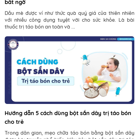
bất ngờ
Dầu mè được ví như thức quà quý giá của thiên nhiên
với nhiều công dụng tuyệt vời cho sức khỏe. Là bài
thuốc trị táo bón an toàn và ...
Hướng dẫn 5 cách dùng bột sắn dây trị táo bón
cho trẻ
Trong dân gian, mẹo chữa táo bón bằng bột sắn dây