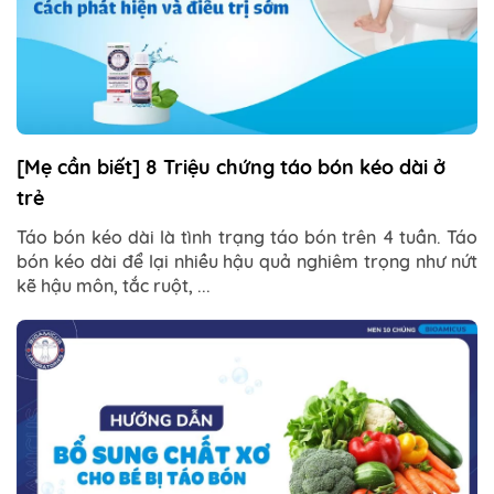
[Mẹ cần biết] 8 Triệu chứng táo bón kéo dài ở
trẻ
Táo bón kéo dài là tình trạng táo bón trên 4 tuần. Táo
bón kéo dài để lại nhiều hậu quả nghiêm trọng như nứt
kẽ hậu môn, tắc ruột, ...