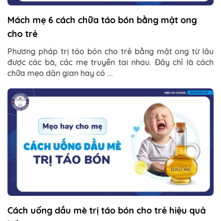
Mách mẹ 6 cách chữa táo bón bằng mật ong
cho trẻ
Phương pháp trị táo bón cho trẻ bằng mật ong từ lâu
được các bà, các mẹ truyền tai nhau. Đây chỉ là cách
chữa mẹo dân gian hay có ...
Cách uống dầu mè trị táo bón cho trẻ hiệu quả