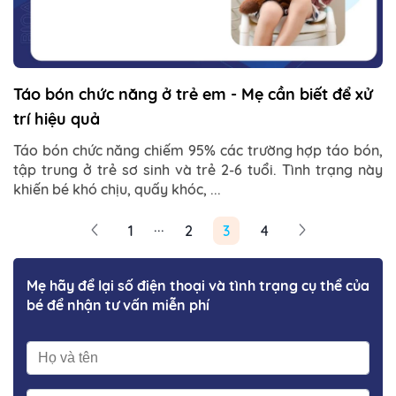
Táo bón chức năng ở trẻ em - Mẹ cần biết để xử
trí hiệu quả
Táo bón chức năng chiếm 95% các trường hợp táo bón,
tập trung ở trẻ sơ sinh và trẻ 2-6 tuổi. Tình trạng này
khiến bé khó chịu, quấy khóc, ...
...
1
2
3
4
Mẹ hãy để lại số điện thoại và tình trạng cụ thể của
bé để nhận tư vấn miễn phí